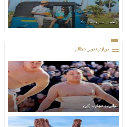
راهنمای سفر به سریلانکا
پربازدیدترین مطالب
قوانین و عجایب ژاپن