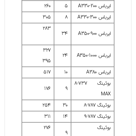
ایرباس A330-200
۵
۲۶۰
ایرباس A330-300
۸
۳۰۵
۲۸۳
ایرباس A350-900
۳۴
۳۲۷
ایرباس A350-1000
۲۴
۳۹۵
ایرباس A380
۱۰
۵۱۷
بوئینگ ۷۳۷-۸
۱۷۶
۹
MAX
بوئینگ ۷۸۷-۸
۳۰
۲۵۴
بوئینگ ۷۸۷-۹
۱۴
۳۱۱
بوئینگ
۲۷۶
۹