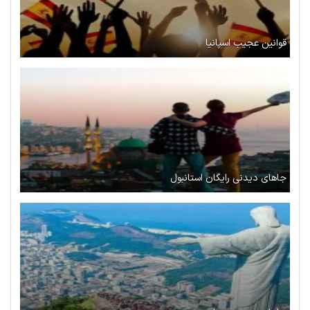
قوانین عجیب اسپانیا
جاهای دیدنی رایگان استانبول