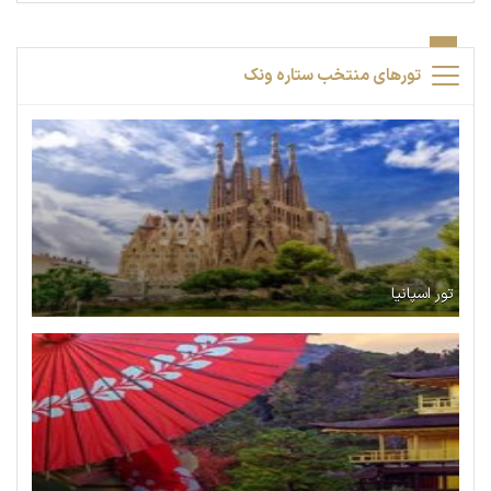
تورهای منتخب ستاره ونک
تور اسپانیا