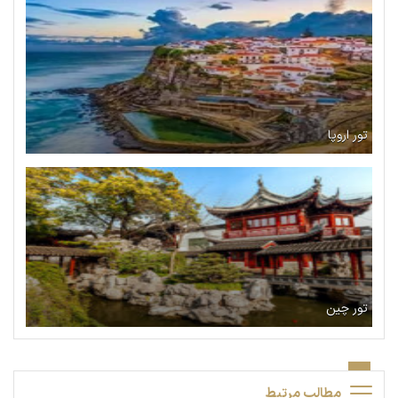
تور اروپا
تور چین
مطالب مرتبط