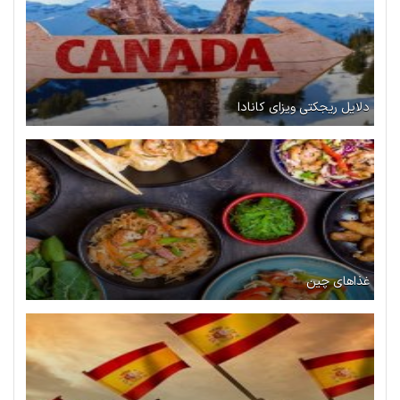
دلایل ریجکتی ویزای کانادا
غذاهای چین