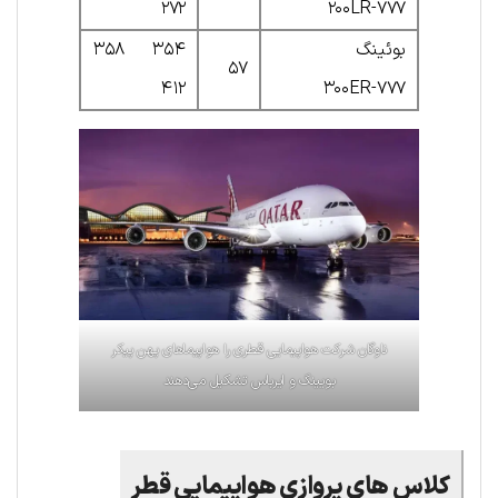
۲۷۲
۷۷۷-۲۰۰LR
بوئینگ
۳۵۴ ۳۵۸
۵۷
۴۱۲
۷۷۷-۳۰۰ER
ناوگان شرکت هواپیمایی قطری را هواپیماهای پهن پیکر
بویینگ و ایرباس تشکیل می‌دهند
کلاس های پروازی هواپیمایی قطر