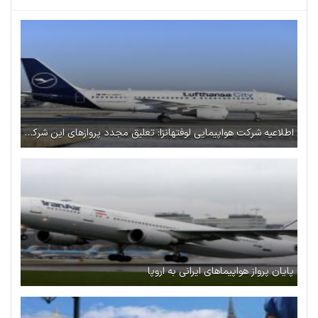
اطلاعیه شرکت هواپیمایی لوفتهانزا: تعلیق مجدد پروازهای این شرکت به ایران
پایان پرواز هواپیماهای ایرانی به اروپا