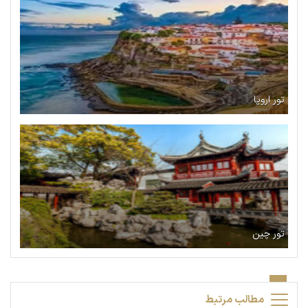
تور اروپا
تور چین
مطالب مرتبط