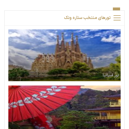
تورهای منتخب ستاره ونک
تور اسپانیا