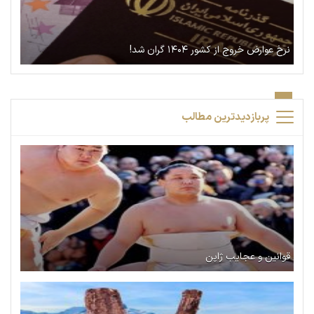
نرخ عوارض خروج از کشور ۱۴۰۴ گران شد!
پربازدیدترین مطالب
قوانین و عجایب ژاپن