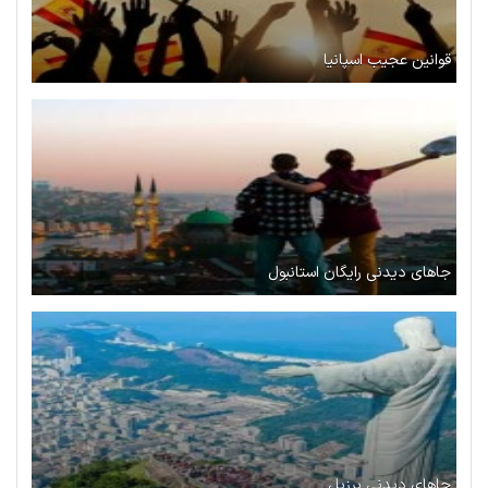
قوانین عجیب اسپانیا
جاهای دیدنی رایگان استانبول
جاهای دیدنی برزیل