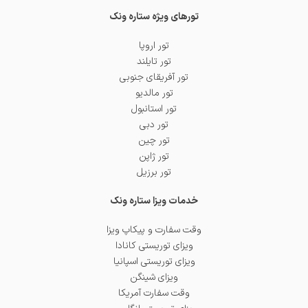
تورهای ویژه ستاره ونک
تور اروپا
تور تایلند
تور آفریقای جنوبی
تور مالدیو
تور استانبول
تور دبی
تور چین
تور ژاپن
تور برزیل
خدمات ویزا ستاره ونک
وقت سفارت و پیکاپ ویزا
ویزای توریستی کانادا
ویزای توریستی اسپانیا
ویزای شینگن
وقت سفارت آمریکا