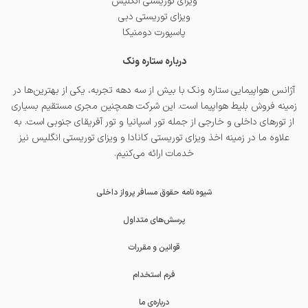
ویزای توریستی انگلیس
ویزای توریستی دبی
پاسپورت دومنیکا
درباره ستاره ونک
آژانس هواپیمایی ستاره ونک با بیش از سه دهه تجربه، یکی از بهترین‌ها در
زمینه فروش بلیط هواپیما است. این شرکت همچنین مجری مستقیم بسیاری
از تورهای داخلی و خارجی از جمله
تور اسپانیا
و
تور آفریقای جنوبی
است. به
علاوه ما در زمینه اخذ
ویزای توریستی کانادا
و
ویزای توریستی انگلیس
نیز
خدمات ارائه می‌کنیم.
شیوه نامه حقوق مسافر پرواز داخلی
پرسش‌های متداول
قوانین و مقررات
فرم استخدام
درباره‌ی ما