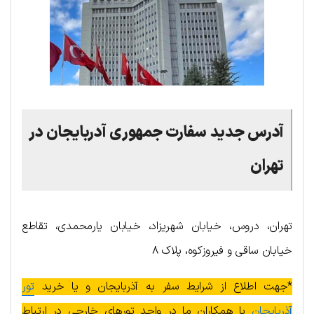
آدرس جدید سفارت جمهوری آدربایجان در
تهران
تهران، دروس، خیابان شهریزاد، خیابان یارمحمدی، تقاطع
خیابان ساقی و فیروزکوه، پلاک ۸
*جهت اطلاع از شرایط سفر به آذربایجان و یا خرید
تور
آذربایجان
با همکاران ما در واحد تورهای خارجی در ارتباط