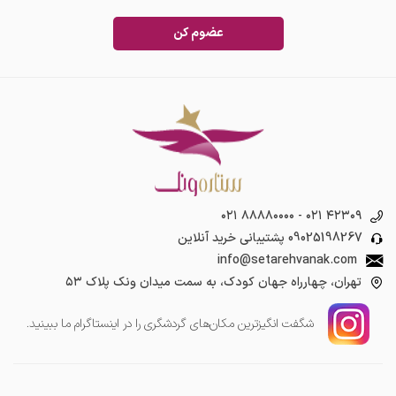
عضوم کن
۰۲۱ ۸۸۸۸۰۰۰۰
-
۰۲۱ ۴۲۳۰۹
09025198267
پشتیبانی خرید آنلاین
info@setarehvanak.com
تهران، چهارراه جهان کودک، به سمت میدان ونک پلاک ۵۳
شگفت انگیز‌ترین مکان‌های گردشگری را در اینستاگرام ما ببینید.