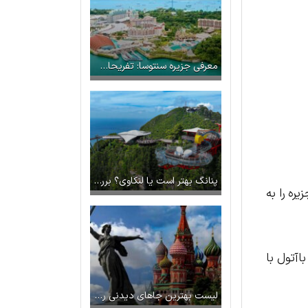
معرفی جزیره سنتوسا: تفریحات خانوادگی در سنگاپور
پنانگ بهتر است یا لنکاوی؟ بررسی جذابیت‌های دو جزیره معروف مالزی
ره را به
آتول با
لیست بهترین جاهای دیدنی روسیه که قبل از سفر باید بشناسید