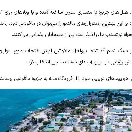
هتل‌های جزیره با معماری مدرن ساخته شده و با ویلاهای روی آب
 بر این بهترین رستوران‌های مالدیو را می‌توان در مافوشی دید، رستو
همراه نوشیدنی‌های لذیذ استوایی از میهمانان پذیرایی می‌کنند.
یز سنگ تمام گذاشته، سواحل مافوشی اولین انتخاب موج سوارا
دش رؤیایی در میان آب‌های شفاف مالدیو انتخاب کرد.
 هواپیماهای دریایی خود را از فرودگاه ماله به جزیره مافوشی برسانند