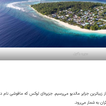
جزیره باآتول
 زیباترین جزایر مالدیو می‌رسیم. جزیره‌ای لوکس که مافوشی نام دا
ن به شمار می‌رود.