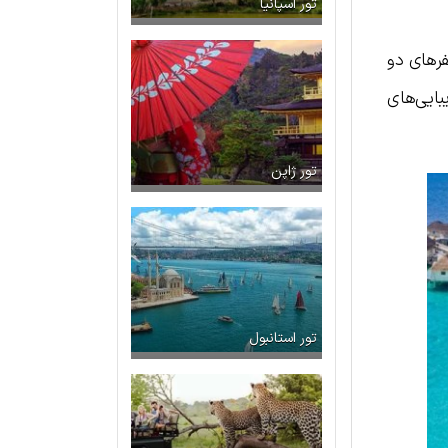
تور اسپانیا
فرهای دو
بایی‌های
تور ژاپن
تور استانبول