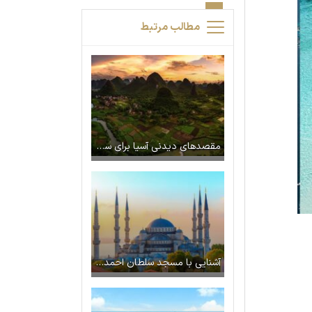
مطالب مرتبط
مقصدهای دیدنی آسیا برای سفرهای نوروزی (قسمت اول)
آشنایی با مسجد سلطان احمد استانبول (مسجد آبی)