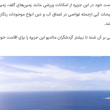
امت خود در این جزیره از امکانات ورزشی مانند زمین‌های گلف، زم
ریحات آبی ازجمله غواصی در اعماق آب و دین انواع موجودات رنگار
ند.
بر آن شده تا بیشتر گردشگران مالدیو این جزیره را برای اقامت خو