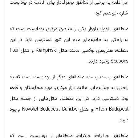
در ادامه به برخی از مناطق پرطرف‌دار برای اقامت در بوداپست
اشاره خواهیم کرد:
منطقه‌ی بلووار: بلووار یکی از مناطق مرکزی بوداپست است که
به راحتی به جاذبه‌های مهم این شهر دسترسی دارد. در این
منطقه، هتل‌های لوکسی مانند هتل Kempinski و هتل Four
Seasons وجود دارند.
منطقه‌ی پست: پست، منطقه‌ای دیگر از بوداپست است که به
راحتی به جاذبه‌هایی مانند بازار مرکزی، موزه مجارستان و قلعه
بودا دسترسی دارد. در این منطقه، هتل‌هایی از جمله هتل
Hilton Budapest و هتل Novotel Budapest Danube وجود
دارند.
منطقه‌ی جزئیات: جزئیات، منطقه‌ای از بوداپست است که