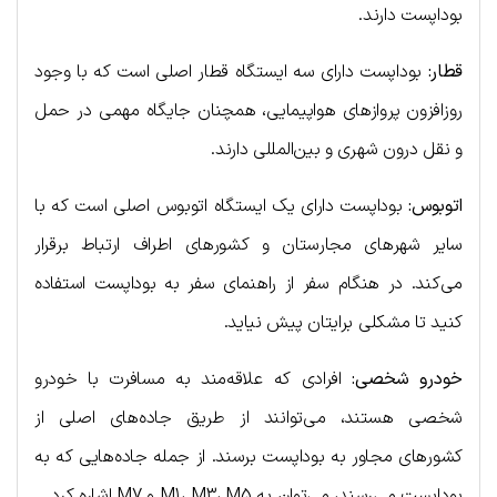
بوداپست دارند.
قطار:
بوداپست دارای سه ایستگاه قطار اصلی است که با وجود
روزافزون پروازهای هواپیمایی، همچنان جایگاه مهمی در حمل
و نقل درون شهری و بین‌المللی دارند.
اتوبوس:
بوداپست دارای یک ایستگاه اتوبوس اصلی است که با
سایر شهرهای مجارستان و کشورهای اطراف ارتباط برقرار
می‌کند. در هنگام سفر از راهنمای سفر به بوداپست استفاده
کنید تا مشکلی برایتان پیش نیاید.
خودرو شخصی:
افرادی که علاقه‌مند به مسافرت با خودرو
شخصی هستند، می‌توانند از طریق جاده‌های اصلی از
کشورهای مجاور به بوداپست برسند. از جمله جاده‌هایی که به
بوداپست می‌رسند، می‌توان به M1، M3، M5 و M7 اشاره کرد.