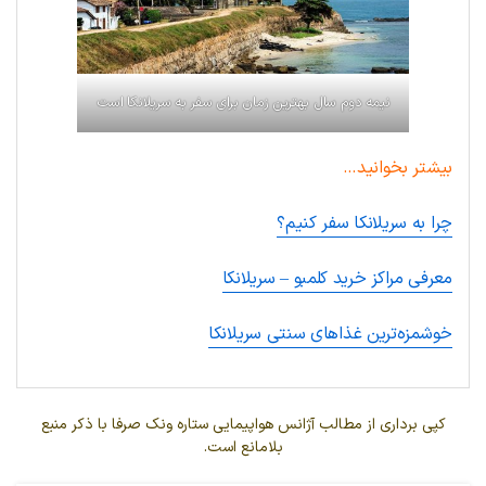
نیمه دوم سال بهترین زمان برای سفر به سریلانکا است
بیشتر بخوانید…
چرا به سریلانکا سفر کنیم؟
معرفی مراکز خرید کلمبو – سریلانکا
خوشمزه‌ترین غذاهای سنتی سریلانکا
کپی برداری از مطالب آژانس هواپیمایی ستاره ونک صرفا با ذکر منبع
بلامانع است.