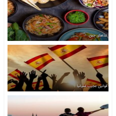
غذاهای چین
قوانین عجیب اسپانیا