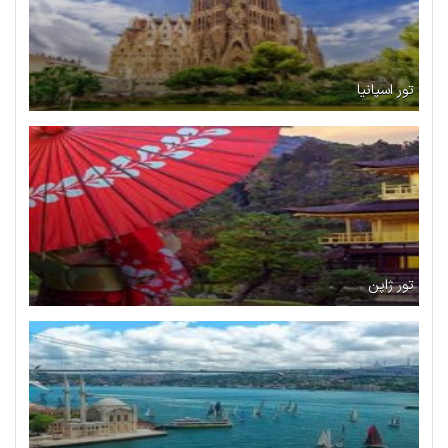
تور اسپانیا
تور ژاپن