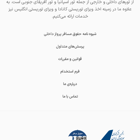
از تورهای داخلی و خارجی از جمله
تور اسپانیا
و
تور آفریقای جنوبی
است. به
علاوه ما در زمینه اخذ
ویزای توریستی کانادا
و
ویزای توریستی انگلیس
نیز
خدمات ارائه می‌کنیم.
شیوه نامه حقوق مسافر پرواز داخلی
پرسش‌های متداول
قوانین و مقررات
فرم استخدام
درباره‌ی ما
تماس با ما