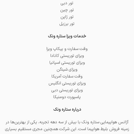
تور دبی
تور چین
تور ژاپن
تور برزیل
خدمات ویزا ستاره ونک
وقت سفارت و پیکاپ ویزا
ویزای توریستی کانادا
ویزای توریستی اسپانیا
ویزای شینگن
وقت سفارت آمریکا
ویزای توریستی انگلیس
ویزای توریستی دبی
پاسپورت دومنیکا
درباره ستاره ونک
آژانس هواپیمایی ستاره ونک با بیش از سه دهه تجربه، یکی از بهترین‌ها در
زمینه فروش بلیط هواپیما است. این شرکت همچنین مجری مستقیم بسیاری