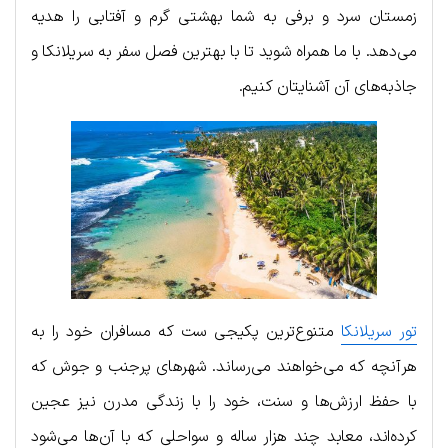
زمستان سرد و برفی به شما بهشتی گرم و آفتابی را هدیه
می‌دهد. با ما همراه شوید تا با بهترین فصل سفر به سریلانکا و
جاذبه‌های آن آشنایتان کنیم.
تور سریلانکا
متنوع‌ترین پکیجی ست که مسافران خود را به
هرآنچه که می‌خواهند می‌رساند. شهرهای پرجنب و جوش که
با حفظ ارزش‌ها و سنت، خود را با زندگی مدرن نیز عجین
کرده‌اند، معابد چند هزار ساله و سواحلی که با آن‌ها می‌شود