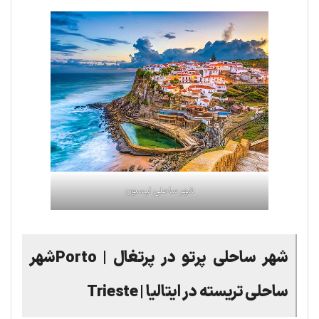
شهر ساحلی لیسبون
شهر ساحلی پرتو در پرتغال | Portoشهر
ساحلی تریسته در ایتالیا | Trieste