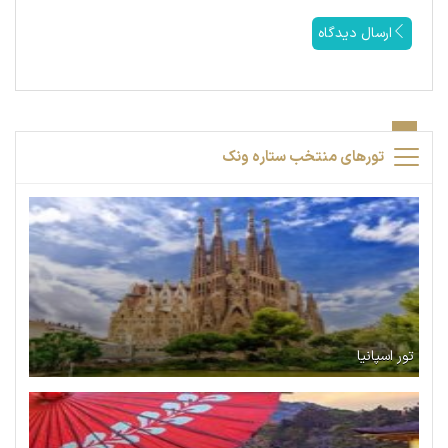
ارسال دیدگاه
تورهای منتخب ستاره ونک
تور اسپانیا