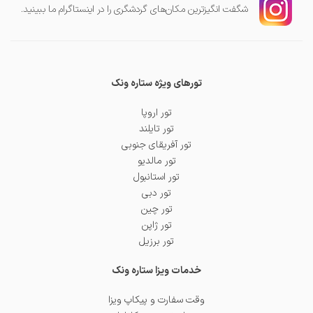
شگفت انگیز‌ترین مکان‌های گردشگری را در اینستاگرام ما ببینید.
تورهای ویژه ستاره ونک
تور اروپا
تور تایلند
تور آفریقای جنوبی
تور مالدیو
تور استانبول
تور دبی
تور چین
تور ژاپن
تور برزیل
خدمات ویزا ستاره ونک
وقت سفارت و پیکاپ ویزا