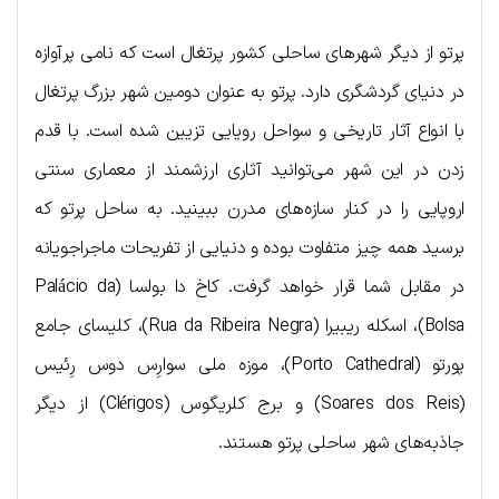
پرتو از دیگر شهرهای ساحلی کشور پرتغال است که نامی پرآوازه
در دنیای گردشگری دارد. پرتو به عنوان دومین شهر بزرگ پرتغال
با انواع آثار تاریخی و سواحل رویایی تزیین شده است. با قدم
زدن در این شهر می‌توانید آثاری ارزشمند از معماری سنتی
اروپایی را در کنار سازه‌های مدرن ببینید. به ساحل پرتو که
برسید همه چیز متفاوت بوده و دنیایی از تفریحات ماجراجویانه
در مقابل شما قرار خواهد گرفت. کاخ دا بولسا (Palácio da
Bolsa)، اسکله ریبیرا (Rua da Ribeira Negra)، کلیسای جامع
پورتو (Porto Cathedral)، موزه ملی سوارِس دوس رِئیس
(Soares dos Reis) و برج کلریگوس (Clérigos) از دیگر
جاذبه‌های شهر ساحلی پرتو هستند.