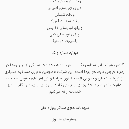
ویزای توریستی کانادا
ویزای توریستی اسپانیا
ویزای شینگن
وقت سفارت آمریکا
ویزای توریستی انگلیس
ویزای توریستی دبی
پاسپورت دومنیکا
درباره ستاره ونک
آژانس هواپیمایی ستاره ونک با بیش از سه دهه تجربه، یکی از بهترین‌ها در
زمینه فروش بلیط هواپیما است. این شرکت همچنین مجری مستقیم بسیاری
از تورهای داخلی و خارجی از جمله
تور اسپانیا
و
تور آفریقای جنوبی
است. به
علاوه ما در زمینه اخذ
ویزای توریستی کانادا
و
ویزای توریستی انگلیس
نیز
خدمات ارائه می‌کنیم.
شیوه نامه حقوق مسافر پرواز داخلی
پرسش‌های متداول