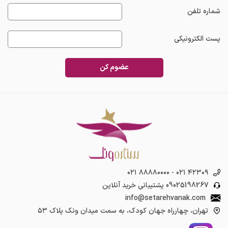
شماره تلفن
پست الکترونیکی
عضوم کن
۰۲۱ ۸۸۸۸۰۰۰۰
-
۰۲۱ ۴۲۳۰۹
09025198267
پشتیبانی خرید آنلاین
info@setarehvanak.com
تهران، چهارراه جهان کودک، به سمت میدان ونک پلاک ۵۳