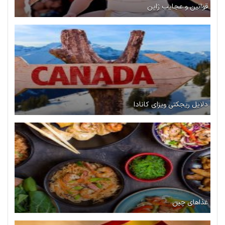
قوانین و عجایب ژاپن
دلایل ریجکتی ویزای کانادا
غذاهای چین