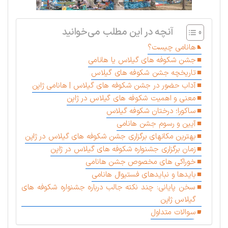
آنچه در این مطلب می‌خوانید
هانامی چیست؟
جشن شکوفه های گیلاس یا هانامی
تاریخچه جشن شکوفه های گیلاس
آداب حضور در جشن شکوفه های گیلاس | هانامی ژاپن
معنی و اهمیت شکوفه های گیلاس در ژاپن
ساکورا؛ درختان شکوفه گیلاس
آیین و رسوم جشن هانامی
بهترین مکانهای برگزاری جشن شکوفه های گیلاس در ژاپن
زمان برگزاری جشنواره شکوفه های گیلاس در ژاپن
خوراکی های مخصوص جشن هانامی
بایدها و نبایدهای فستیوال هانامی
سخن پایانی: چند نکته جالب درباره جشنواره شکوفه های
گیلاس ژاپن
سوالات متداول