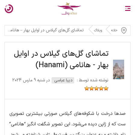
تماشای گل‌های گیلاس در اوایل بهار – هانامی (Hanami)
خانه
وبلاگ
تماشای گل‌های گیلاس در اوایل
بهار - هانامی (Hanami)
نوشته شده توسط :
دیبا عباسی
در شنبه 9 مارس 2024
صدها درخت با شکوفه‌های گیلاس صورتی بیشترین تصویری
ست که از ژاپن دیده می‌شود. این تصویر شگفت انگیز “هانامی”
نام داشته و به عنوان بزرگترین فستیوال ژاپن شناخته می‌شود.