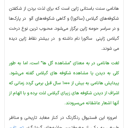
هانامی سنت باستانی ژاپن است که برای لذت بردن از شکفتن
شکوفه‌های گیلاس (ساکورا) و گاهی شکوفه‌های آلو در پارک‌ها
و در سراسر حومه ژاپن برگزار می‌شود. محبوب ترین نوع درخت
گیلاس ژاپنی ساکورا نام داشته و در بیشتر نقاط ژاپن دیده
می شوند.
لغت هانامی در به معنای “مشاهده گل ها” است، اما به طور
کلی به دیدن یا مشاهده شکوفه های گیلاس گفته می‌شود.
پیدایش هانامی به بیش از ۱۰۰۰ سال قبل برمی گردد زمانی که
اشراف از دیدن شکوفه های زیبای گیلاس لذت برده و با الهام از
آنها اشعار عاشقانه می‌سرودند.
امروزه این فستیوال رنگارنگ در کنار معابد تاریخی و مناظر
طبیعی به یکی از معروفترین جاذبه‌های گردشگری
تور ژاپن