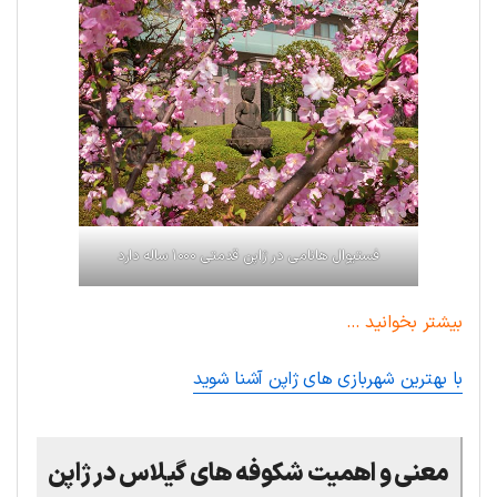
فستیوال هانامی در ژاپن قدمتی ۱۰۰۰ ساله دارد
بیشتر بخوانید …
با بهترین شهربازی‌ های ژاپن آشنا شوید
معنی و اهمیت شکوفه های گیلاس در ژاپن