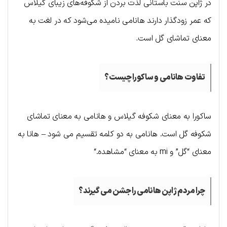
در ژاپن سنت باستانی لذت بردن از شکوفه‌های زیبای گیلاس 
که عمر زودگذار دارند هانامی نامیده می‌شود که در لغت به 
معنای تماشای گل است
.
تفاوت هانامی و ساکورا چیست؟
ساکورا به معنای شکوفه گیلاس و هانامی به معنای تماشای 
شکوفه گل است. هانامی به دو کلمه تقسیم می شود – هانا به 
معنای “گل” و
 mi 
به معنای “مشاهده
“.
چرا مردم ژاپن هانامی را جشن می گیرند؟