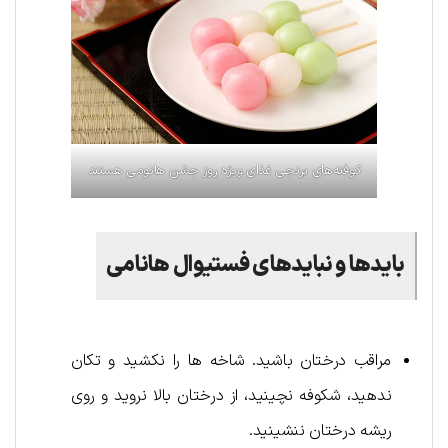
کوفته‌های برنجی غذای ویژه روز جشن هانومی هستند
بایدها و نبایدهای فستیوال هانامی
مراقب درختان باشید. شاخه ها را نکشید و تکان
ندهید، شکوفه نچینید، از درختان بالا نروید و روی
ریشه درختان ننشینید.