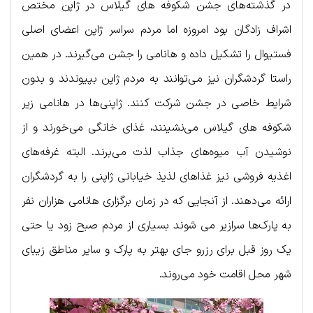
در گذشته‌های جشن شکوفه های گیلاس در ژاپن مختص
اشراف زادگان بود امروزه اما مردم سراسر ژاپن اعضای اصلی
فستیوال را تشکیل داده و هانامی را جشن می‌گیرند. در همین
راستا گردشگران نیز می‌توانند به مردم ژاپن بپیوندند و بدون
شرایط خاصی در جشن شرکت کنند. ژاپنی‌ها در هانامی زیر
شکوفه های گیلاس می‌نشینند، غذای خانگی می‌خورند و از
نوشیدن آب میوه‌های جذاب لذت می‌برند. البته غرفه‌های
اغذیه فروشی نیز غذاهای لذیذ خیابانی ژاپنی را به گردشگران
ارائه می‌دهند. از آنجایی که در زمان برگزاری هانامی هزاران نفر
به پارک‌ها سرازیر می شوند بسیاری از مردم صبح زود یا حتی
یک روز قبل برای رزرو جای بهتر به پارک‌ و سایر مناطق زیبای
شهر محل اقامت خود می‌روند.