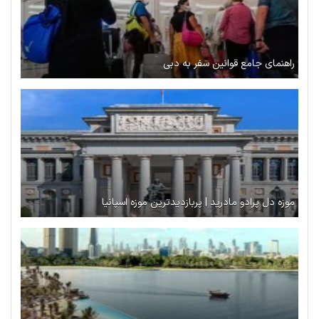
راهنمای جامع قوانین سفر به دبی
موزه دل پرادو مادرید | پربازدیدترین موزه اسپانیا