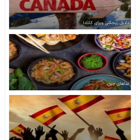
دلایل ریجکتی ویزای کانادا
غذاهای چین