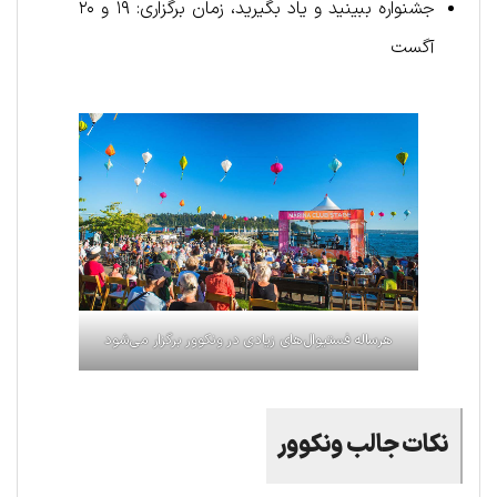
جشنواره ببینید و یاد بگیرید، زمان برگزاری: ۱۹ و ۲۰
آگست
هرساله فستیوال‌های زیادی در ونکوور برگزار می‌شود
نکات جالب ونکوور