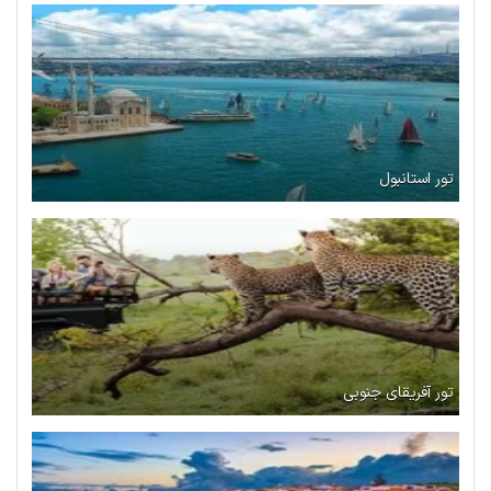
تور استانبول
تور آفریقای جنوبی