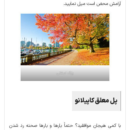
آرامش محض است میل نمایید.
پارک استنلی
پل معلق کاپیلانو
با کمی هیجان موافقید؟ حتماً بارها و بارها صحنه رد شدن