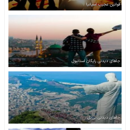
قوانین عجیب اسپانیا
جاهای دیدنی رایگان استانبول
جاهای دیدنی برزیل