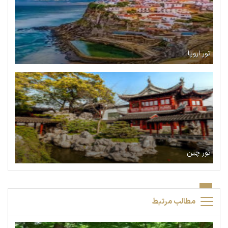
تور اروپا
تور چین
مطالب مرتبط