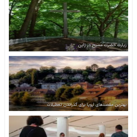
زیارت حضرت مسیح در ژاپن
بهترین مقصدهای اروپا برای گذراندن تعطیلات