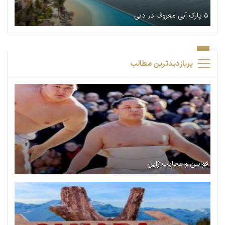
۵ پارک آبی معروف در دبی
پربازدیدترین مطالب
قوانین و عجایب ژاپن