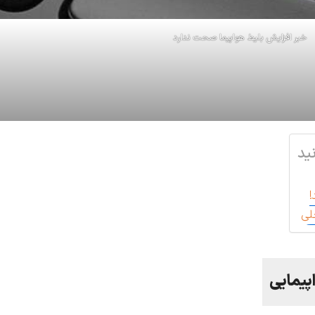
خبر افزایش بلیط هواپیما صحت ندارد
ید
!
لی
پیمایی