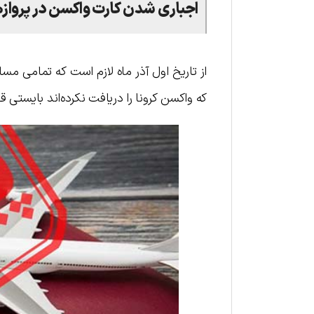
اجباری شدن کارت واکسن در پرواز
از تاریخ اول آذر ماه لازم است که تمامی مسا
که واکسن کرونا را دریافت نکرده‌اند بایستی قبل از پرواز تست PCR انجام داده و 