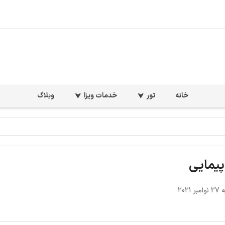
خانه
تور
خدمات ویزا
وبلاگ
پیمایی
 2021