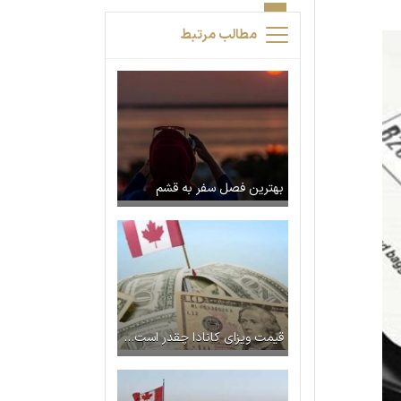
مطالب مرتبط
بهترین فصل سفر به قشم
قیمت ویزای کانادا چقدر است؟ + راهنمای جامع