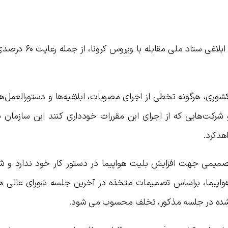
سازمان هواپیمایی کشوری بر رعایت مقررات ابلاغی ست
شوري، هرگونه تخطی از اجرای مصوبات، ابلاغیه‌ها و دستورالعمل‌ه
رکت‌هایی که از اجرای این مقررات خودداری کنند اين سازمان 
هدكرد.
ميمي جهت افزايش بليت هواپيما در دستور كار خود ندارد و ش
اپيما، براساس تصميمات متخذه در آخرين جلسه شوراي عالي هو
ن شده در جلسه مذكور، تخلف محسوب مي شود.