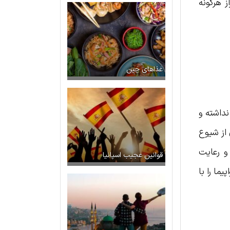
ر صورت احراز هرگونه
غذاهای چین
داشته و
از شیوع
و رعایت
قوانین عجیب اسپانیا
ما را با