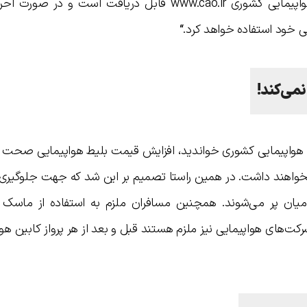
تخلفات احتمالی از طريق سايت سازمان هواپيمايي كشوري www.cao.ir قابل دريافت است و د
ی خود استفاده خواهد كرد.
“
نمی‌کند!
هواپیمایی کشوری خواندید، افزایش قیمت بلیط هواپیمایی صحت ن
واهند داشت. در همین راستا تصمیم بر این شد که جهت جلوگیری 
میان پر می‌شوند. همچنین مسافران ملزم به استفاده از ماسک 
ت‌های هواپیمایی نیز ملزم هستند قبل و بعد از هر پرواز کابین هواپی