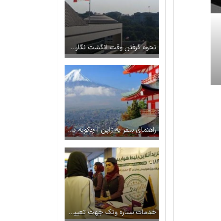
نحوه گرفتن وقت انگشت نگاری کانادا در ترکیه
راهنمای سفر به ژاپن | چگونه با بوجه کم به ژاپن سفر کنیم؟
خدمات ستاره ونک جهت تعیین وقت سفارت انگلیس