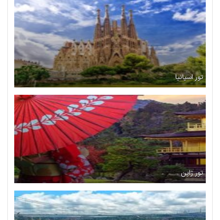
تور اسپانیا
تور ژاپن