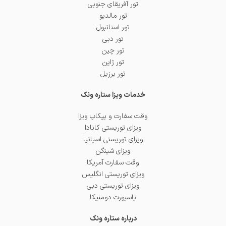
تور آفریقای جنوبی
تور مالدیو
تور استانبول
تور دبی
تور چین
تور ژاپن
تور برزیل
خدمات ویزا ستاره ونک
وقت سفارت و پیکاپ ویزا
ویزای توریستی کانادا
ویزای توریستی اسپانیا
ویزای شینگن
وقت سفارت آمریکا
ویزای توریستی انگلیس
ویزای توریستی دبی
پاسپورت دومنیکا
درباره ستاره ونک