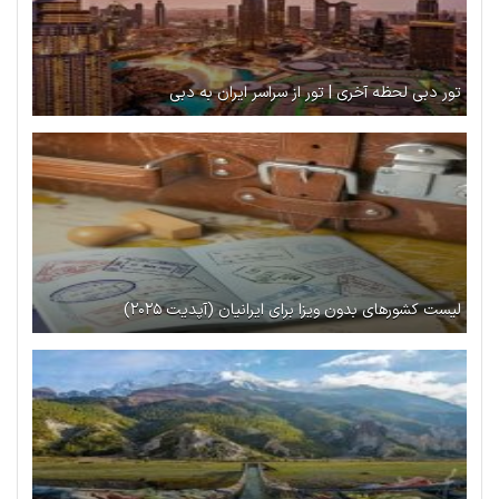
تور دبی لحظه آخری | تور از سراسر ایران به دبی
لیست کشورهای بدون ویزا برای ایرانیان (آپدیت ۲۰۲۵)