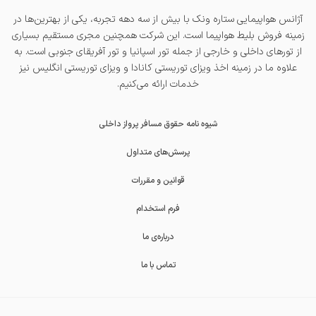
آژانس هواپیمایی ستاره ونک با بیش از سه دهه تجربه، یکی از بهترین‌ها در
زمینه فروش بلیط هواپیما است. این شرکت همچنین مجری مستقیم بسیاری
از تورهای داخلی و خارجی از جمله
تور اسپانیا
و
تور آفریقای جنوبی
است. به
علاوه ما در زمینه اخذ
ویزای توریستی کانادا
و
ویزای توریستی انگلیس
نیز
خدمات ارائه می‌کنیم.
شیوه نامه حقوق مسافر پرواز داخلی
پرسش‌های متداول
قوانین و مقررات
فرم استخدام
درباره‌ی ما
تماس با ما