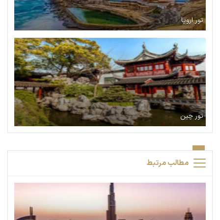
تور اروپا
تور چین
مطالب مرتبط