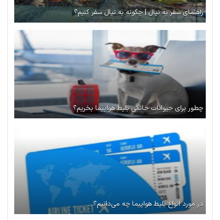
راهنمای سفر به نپال | چگونه به نپال سفر کنیم؟
چطور برای حیوانات خانگی بلیط هواپیما بخریم؟
در مورد انواع بلیط‌ هواپیما چه می‌دانیم؟