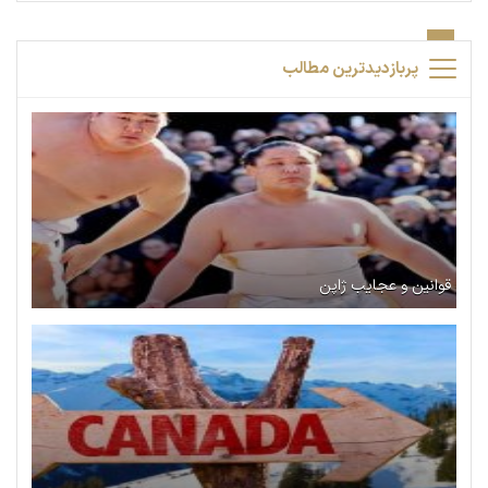
پربازدیدترین مطالب
قوانین و عجایب ژاپن