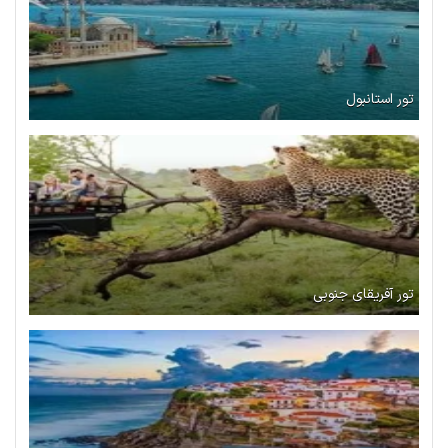
تور استانبول
تور آفریقای جنوبی