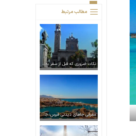
مطالب مرتبط
نکات ضروری که قبل از سفر به فیلیپین باید بدانید
معرفی جاهای دیدنی قبرس: جاذبه ها + تفریحات (همراه با عکس)