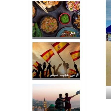
غذاهای چین
قوانین عجیب اسپانیا