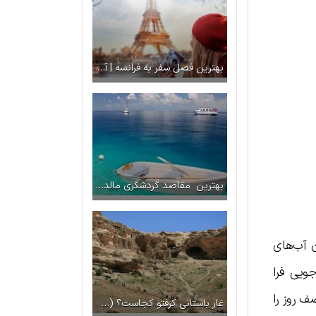
بهترین فصل سفر به فرانسه | آب وهوای فرانسه
بهترین مقاصد گردشگری مالدیو در فصل بهار
 آب‌های
ویی فرا
ف روز را
غار باستانی کرفتو کجاست؟ (جاذبه‌ها + راهنمای سفر)