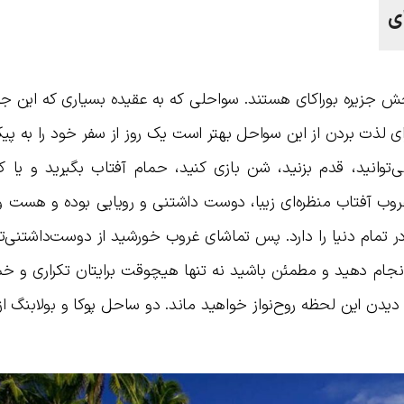
‌ی
 جزیره بوراکای هستند. سواحلی که به عقیده بسیاری که این جزیر
رای لذت بردن از این سواحل بهتر است یک روز از سفر خود را به پ
وانید، قدم بزنید، شن بازی کنید، حمام آفتاب بگیرید و یا ک
. غروب آفتاب منظره‌ای زیبا، دوست داشتنی و رویایی بوده و هست 
در تمام دنیا را دارد. پس تماشای غروب خورشید از دوست‌داشتنی‌ت
ا انجام دهید و مطمئن باشید نه تنها هیچوقت برایتان تکراری و خس
دیدن این لحظه روح‌نواز خواهید ماند. دو ساحل پوکا و بولابنگ از 