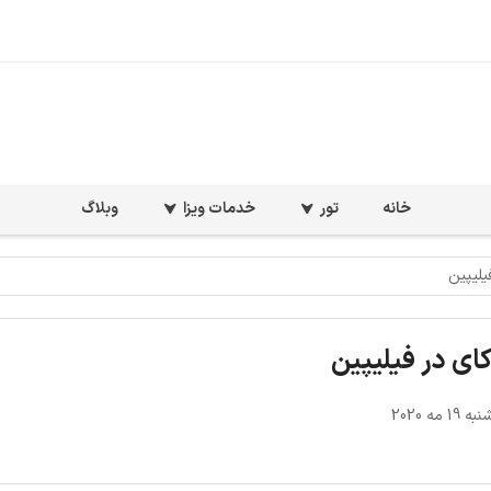
خانه
تور
خدمات ویزا
وبلاگ
1 مه 2020