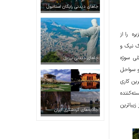
جاهای دیدنی رایگان استانبول
ه را از
یک نیک و
لی سوژه
جاهای دیدنی برزیل
و سواحل
رین کاری
ته‌کننده
زیباترین
جاذبه‌های گردشگری ایران