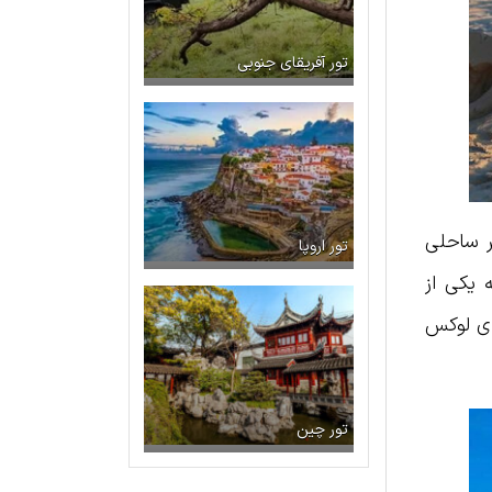
تور آفریقای جنوبی
هر ساحلی
تور اروپا
 یکی از
ای لوکس
تور چین