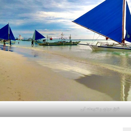
قایق سواری و تفریحات آبی