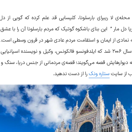
له‌ی لا ریبرای بارسلونا، کلیسایی قد علم کرده که گویی از دل 
ریا دل مار ” این بنای باشکوه گوتیک که مردم بارسلونا آن را با عشق
 که نمادی از ایمان و استقامت مردم عادی شهر در قرون وسطی است.
آن، الهام‌بخش رمانی پرفروش و تاریخی در سال ۲۰۰۶ شد که ایلدفونسو فالکونس، وکیل و نویسنده اسپا
 دیوارهایش قصه می‌گویند؛ قصه‌ی مردمانی از جنس دریا، سنگ و آر
لب از سایت
ستاره ونک
را از دست ندهید.