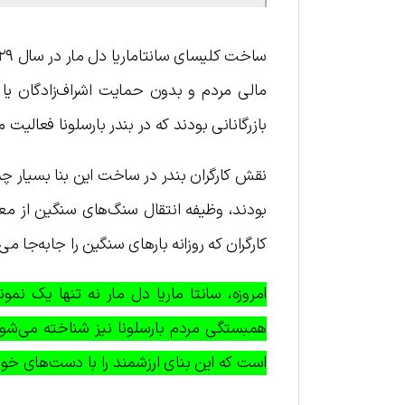
مالی مردم و بدون حمایت اشراف‌زادگان یا ک
بازرگانانی بودند که در بندر بارسلونا فعالی
بودند، وظیفه انتقال سنگ‌های سنگین از م
کارگران که روزانه بارهای سنگین را جابه‌ج
امروزه، سانتا ماریا دل مار نه تنها یک نمو
همبستگی مردم بارسلونا نیز شناخته می‌شو
است که این بنای ارزشمند را با دست‌های خو