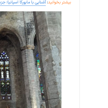
بیشتر بخوانید
:
آشنایی با مایورکا اسپانیا؛ جز