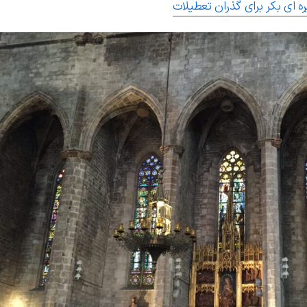
یره ای بکر برای گذران تعطیلات