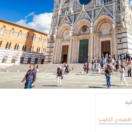
ید
اقتصادی کاتالونیا