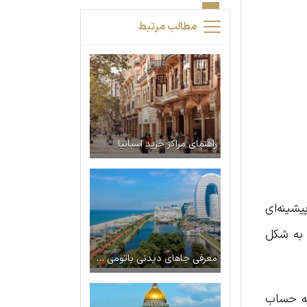
مطالب مرتبط
راهنمای مراکز خرید اسپانیا
یشینه‌ای
 به شکل
معرفی جاهای دیدنی باتومی – لیست جاذبه ها و تفریحات + عکس
به حساب