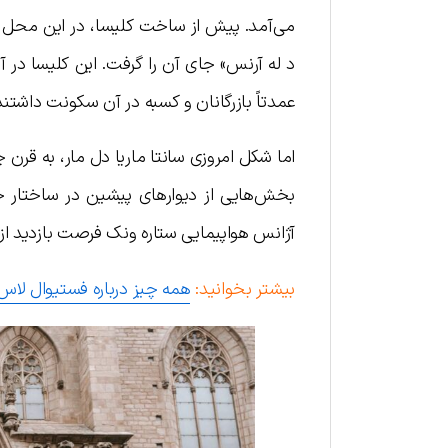
می‌آمد. پیش از ساخت کلیسا، در این محل یک
د له آرنس» جای آن را گرفت. این کلیسا در آن
عمدتاً بازرگانان و کسبه در آن سکونت داشتند
اما شکل امروزی سانتا ماریا دل مار، به قرن
بخش‌هایی از دیوارهای پیشین در ساختار جد
آژانس هواپیمایی ستاره ونک فرصت بازدید از
بیشتر بخوانید:
همه چیز درباره فستیوال لاس