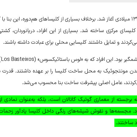
ساخت کلیسای سانتاماریا دل مار در سال ۱۳۲۹ میلادی آغاز شد. برخلاف بسیاری از کلیساهای هم‌دوره، این ب
لیسای مرکزی ساخته شد. بسیاری از این افراد، دریانوردان، کشتی
ت می‌کردند و تمایل داشتند کلیسایی محلی برای عبادت داشته باشند.
نقش کا
عدن مونتجوئیک به محل ساخت کلیسا را بر عهده داشتند. قدرت ب
ا می‌کردند، عامل اصلی پیشرفت ساخت بنا محسوب می‌شد.
نه‌ برجسته از معماری گوتیک کاتالان است، بلکه به‌عنوان نمادی ا
د. مجسمه‌ها و نقوش شیشه‌های رنگی داخل کلیسا یادآور زحمات ک
د ساختند.