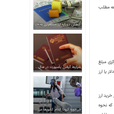
لعه مطلب
کاهش دوباره ارز مسافرتی به ۵۰۰ یورو در سال ۱۴۰۳
کزی مبلغ
شرایط گرفتن پاسپورت در سال ۱۴۰۳ + مدارک + هزینه ها
ر یا ارز
خرید ارز
 که نحوه
در دوره کرونا کدام کشورها مرزهایشان را به روی گردشگران ایرانی گشوده‌اند؟