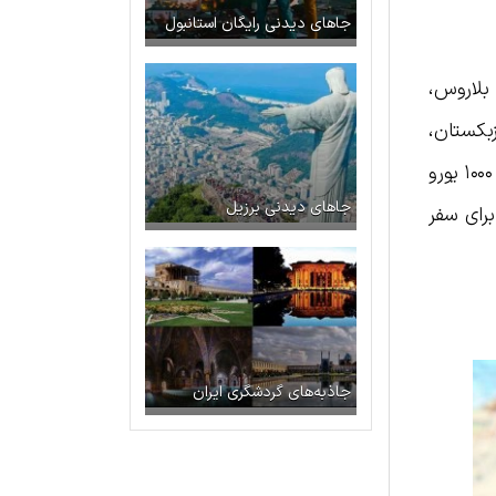
جاهای دیدنی رایگان استانبول
 بلاروس،
زبکستان،
ترکیه، افغانستان، بحرین، قطر، کویت، پاکستان، عمان، امارات متحده عربی و قبرس ۵۰۰ یورو و برای سایر کشورها ۱۰۰۰ یورو
جاهای دیدنی برزیل
برای سفر
جاذبه‌های گردشگری ایران