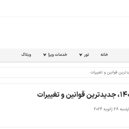
خانه
تور
خدمات ویزا
وبلاگ
2 ژانویه 2026