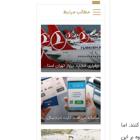
مطالب مرتبط
برقراری مجدد پرواز تهران استانبول در دوره کرونا
سامانه دریافت کارت دیجیتال واکسن برای مسافرت به خارج از کشور راه‌اندازی شد
نند. اما
ه بر این