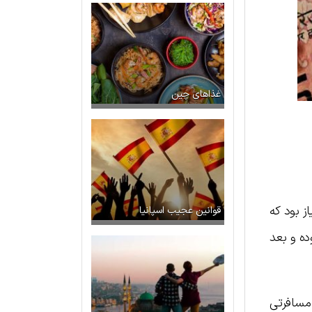
غذاهای چین
ز بود که
قوانین عجیب اسپانیا
ده و بعد
ارز مسافرتی