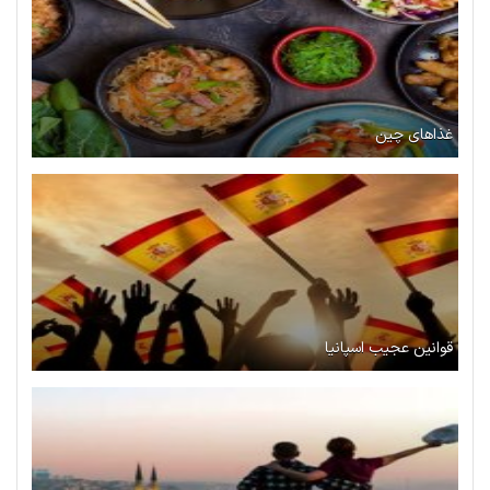
غذاهای چین
قوانین عجیب اسپانیا