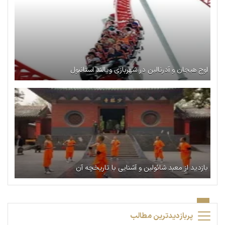
اوج هیجان و آدرنالین در شهربازی ویالند استانبول
بازدید از معبد شائولین و آشنایی با تاریخچه آن
پربازدیدترین مطالب