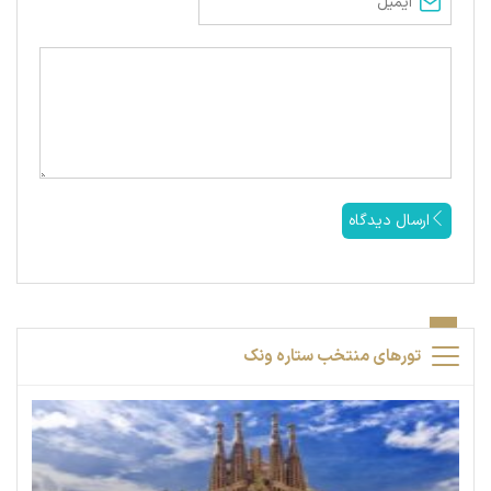
ارسال دیدگاه
تورهای منتخب ستاره ونک