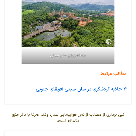
منطقه زیبای سان سیتی
مطالب مرتبط
۴ جاذبه گردشگری در سان سیتی آفریقای جنوبی
کپی برداری از مطالب آژانس هواپیمایی ستاره ونک صرفا با ذکر منبع
بلامانع است.