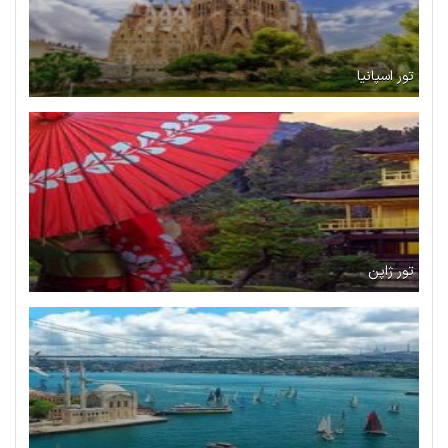
تور اسپانیا
تور ژاپن