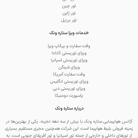
تور چین
تور ژاپن
تور برزیل
خدمات ویزا ستاره ونک
وقت سفارت و پیکاپ ویزا
ویزای توریستی کانادا
ویزای توریستی اسپانیا
ویزای شینگن
وقت سفارت آمریکا
ویزای توریستی انگلیس
ویزای توریستی دبی
پاسپورت دومنیکا
درباره ستاره ونک
آژانس هواپیمایی ستاره ونک با بیش از سه دهه تجربه، یکی از بهترین‌ها در
زمینه فروش بلیط هواپیما است. این شرکت همچنین مجری مستقیم بسیاری
از تورهای داخلی و خارجی از جمله
تور اسپانیا
و
تور آفریقای جنوبی
است. به