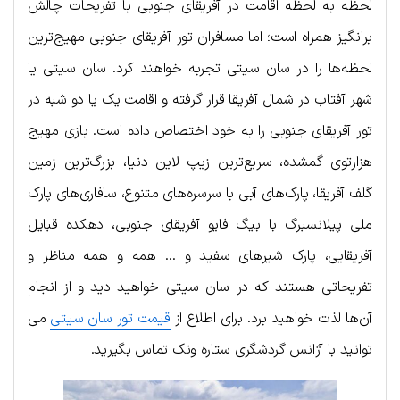
لحظه به لحظه اقامت در آفریقای جنوبی با تفریحات چالش
برانگیز همراه است؛ اما مسافران تور آفریقای جنوبی مهیج‌ترین
لحظه‌ها را در سان سیتی تجربه خواهند کرد. سان سیتی یا
شهر آفتاب در شمال آفریقا قرار گرفته و اقامت یک یا دو شبه در
تور آفریقای جنوبی را به خود اختصاص داده است. بازی مهیج
هزارتوی گمشده، سریع‌ترین زیپ لاین دنیا، بزرگ‌ترین زمین
گلف آفریقا، پارک‌های آبی با سرسره‌های متنوع، سافاری‌های پارک
ملی پیلانسبرگ با بیگ فایو آفریقای جنوبی، دهکده قبایل
آفریقایی، پارک شیرهای سفید و … همه و همه مناظر و
تفریحاتی هستند که در سان سیتی خواهید دید و از انجام
آن‌ها لذت خواهید برد. برای اطلاع از
قیمت تور سان سیتی
می
توانید با آژانس گردشگری ستاره ونک تماس بگیرید.