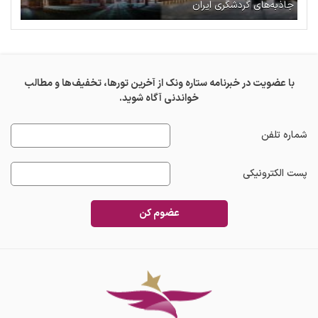
جاذبه‌های گردشگری ایران
با عضویت در خبرنامه ستاره ونک از آخرین تورها، تخفیف‌ها و مطالب
خواندنی آگاه شوید.
شماره تلفن
پست الکترونیکی
عضوم کن