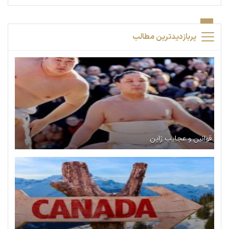
پربازدیدترین مطالب
قوانین و عجایب ژاپن