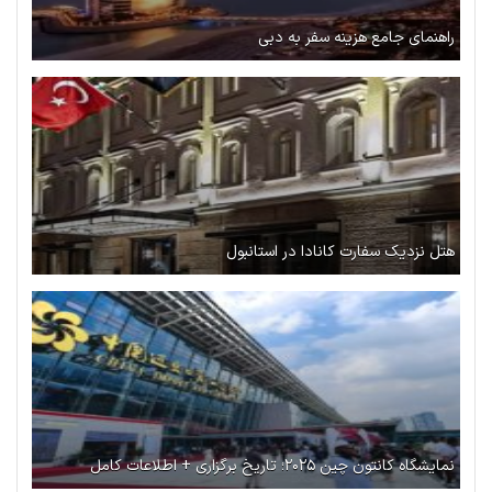
راهنمای جامع هزینه سفر به دبی
هتل نزدیک سفارت کانادا در استانبول
نمایشگاه کانتون چین ۲۰۲۵؛ تاریخ برگزاری + اطلاعات کامل