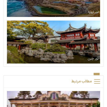
تور اروپا
تور چین
مطالب مرتبط