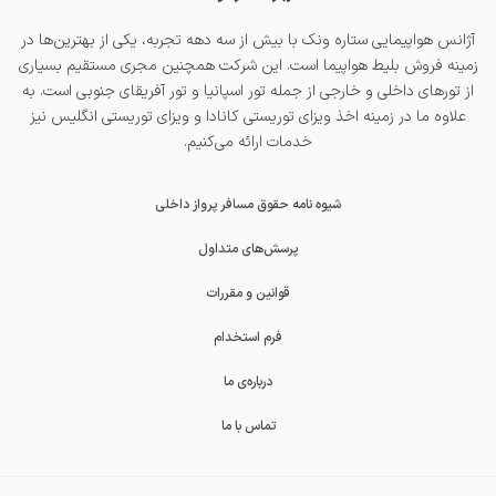
آژانس هواپیمایی ستاره ونک با بیش از سه دهه تجربه، یکی از بهترین‌ها در
زمینه فروش بلیط هواپیما است. این شرکت همچنین مجری مستقیم بسیاری
از تورهای داخلی و خارجی از جمله
تور اسپانیا
و
تور آفریقای جنوبی
است. به
علاوه ما در زمینه اخذ
ویزای توریستی کانادا
و
ویزای توریستی انگلیس
نیز
خدمات ارائه می‌کنیم.
شیوه نامه حقوق مسافر پرواز داخلی
پرسش‌های متداول
قوانین و مقررات
فرم استخدام
درباره‌ی ما
تماس با ما