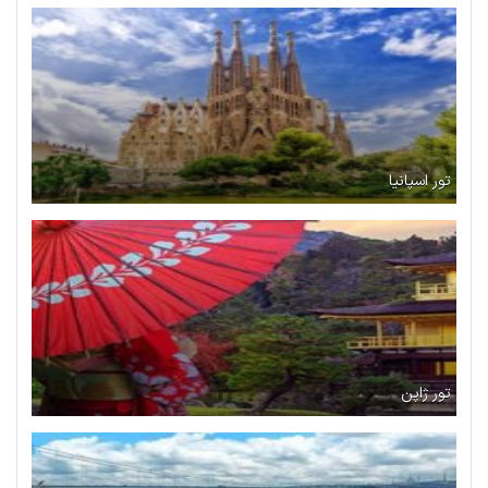
تور اسپانیا
تور ژاپن