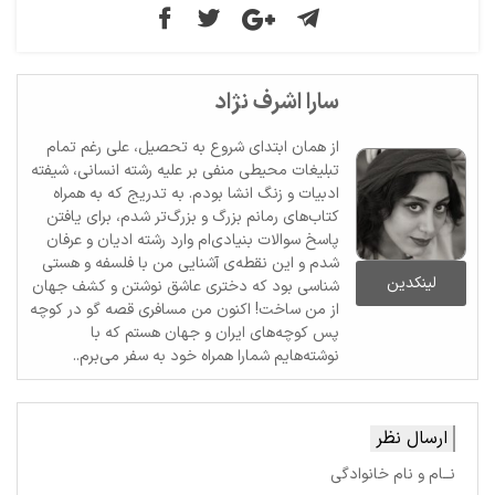
سارا اشرف نژاد
از همان ابتدای شروع به تحصیل، علی رغم تمام
تبلیغات محیطی منفی بر علیه رشته انسانی، شیفته
ادبیات و زنگ انشا بودم. به تدریج که به همراه
کتاب‌های رمانم بزرگ‌ و بزرگ‌تر شدم، برای یافتن
پاسخ سوالات بنیادی‌ام وارد رشته ادیان و عرفان
شدم و این نقطه‌ی آشنایی من با فلسفه و هستی
لینکدین
شناسی بود که دختری عاشق نوشتن و کشف جهان
از من ساخت! اکنون من مسافری قصه گو در کوچه
پس کوچه‌های ایران و جهان هستم که با
نوشته‌هایم شمارا همراه خود به سفر می‌برم..
ارسال نظر
نــام و نام خانوادگی