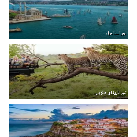
تور استانبول
تور آفریقای جنوبی