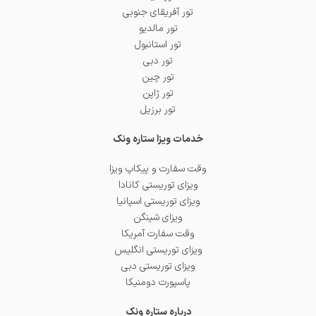
تور آفریقای جنوبی
تور مالدیو
تور استانبول
تور دبی
تور چین
تور ژاپن
تور برزیل
خدمات ویزا ستاره ونک
وقت سفارت و پیکاپ ویزا
ویزای توریستی کانادا
ویزای توریستی اسپانیا
ویزای شینگن
وقت سفارت آمریکا
ویزای توریستی انگلیس
ویزای توریستی دبی
پاسپورت دومنیکا
درباره ستاره ونک