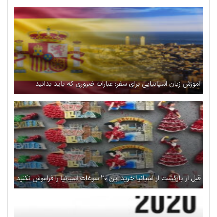
آموزش زبان اسپانیایی برای سفر: عبارات ضروری که باید بدانید
قبل از بازگشت از اسپانیا خرید این ۲۰ سوغات اسپانیا را فراموش نکنید