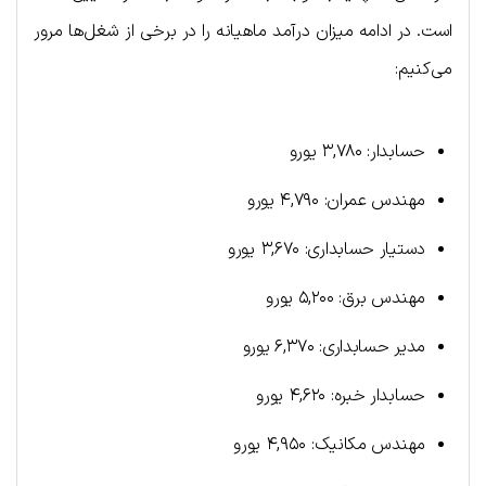
است. در ادامه میزان درآمد ماهیانه را در برخی از شغل‌ها مرور
می‌کنیم:
حسابدار: ۳,۷۸۰ یورو
مهندس عمران: ۴,۷۹۰ یورو
دستیار حسابداری: ۳,۶۷۰ یورو
مهندس برق: ۵,۲۰۰ یورو
مدیر حسابداری: ۶,۳۷۰ یورو
حسابدار خبره: ۴,۶۲۰ یورو
مهندس مکانیک: ۴,۹۵۰ یورو