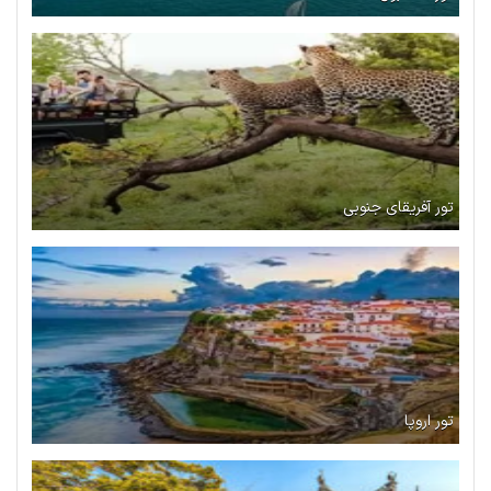
تور آفریقای جنوبی
تور اروپا