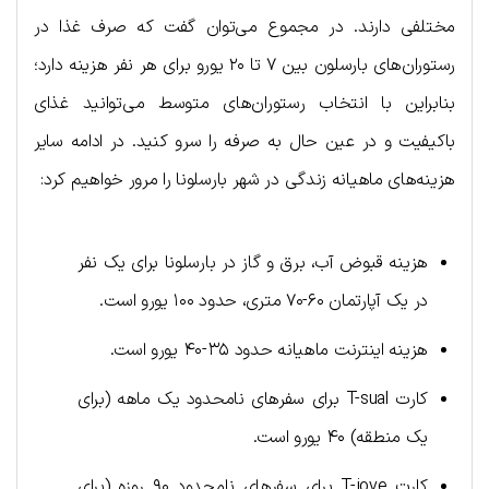
مختلفی دارند. در مجموع می‌توان گفت که صرف غذا در
رستوران‌های بارسلون بین ۷ تا ۲۰ یورو برای هر نفر هزینه دارد؛
بنابراین با انتخاب رستوران‌های متوسط می‌توانید غذای
باکیفیت و در عین حال به صرفه را سرو کنید. در ادامه سایر
هزینه‌های ماهیانه زندگی در شهر بارسلونا را مرور خواهیم کرد:
هزینه قبوض آب، برق و گاز در بارسلونا برای یک نفر
در یک آپارتمان ۶۰-۷۰ متری، حدود ۱۰۰ یورو است.
هزینه اینترنت ماهیانه حدود ۳۵-۴۰ یورو است.
کارت T-sual برای سفرهای نامحدود یک ماهه (برای
یک منطقه) ۴۰ یورو است.
کارت T-jove برای سفرهای نامحدود ۹۰ روزه (برای