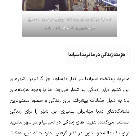
اسپانیا جز کشورهای پیشرفته اروپایی در زمینه تحصیل
در مدارس و دانشگاه‌ها می‌باشد
هزینه زندگی در مادرید اسپانیا
مادرید پایتخت اسپانیا در کنار بارسلونا جز گرانترین شهرهای
این کشور برای زندگی به شمار می‌رود؛ اما با وجود هزینه‌های
بالا به دلیل امکانات پیشرفته برای زندگی و حضور معتبرترین
دانشگاه‌های دنیا مهاجران بسیاری این شهر را برای زندگی
انتخاب می‌کنند. هزینه های زندگی در اسپانیا و در شهر مادرید
برای یک دانشجو بدون در نظر گرفتن اجاره خانه بین ۵۰۰ تا