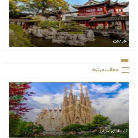
تور چین
مطالب مرتبط
کلیساهای اسپانیا