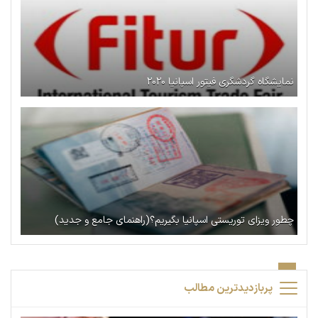
نمایشگاه گردشگری فیتور اسپانیا ۲۰۲۰
چطور ویزای توریستی اسپانیا بگیریم؟(راهنمای جامع و جدید)
پربازدیدترین مطالب