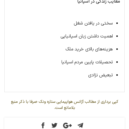
معایب زندگی در اسپانیا
سختی در یافتن شغل
اهمیت داشتن زبان اسپانیایی
هزینه‌های بالای خرید ملک
تحصیلات پایین مردم اسپانیا
تبعیض نژادی
کپی برداری از مطالب آژانس هواپیمایی ستاره ونک صرفا با ذکر منبع
بلامانع است.