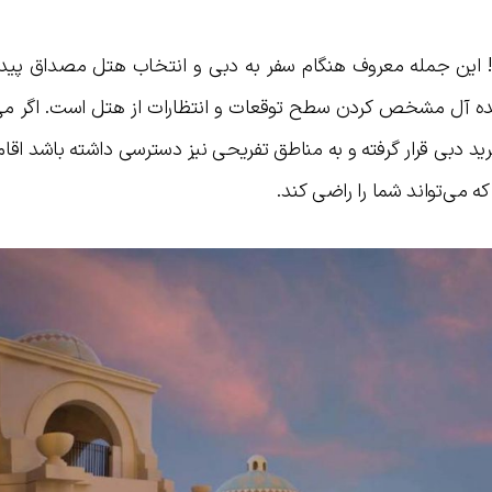
این جمله معروف هنگام سفر به دبی و انتخاب هتل مصداق پیدا 
 ایده آل مشخص کردن سطح توقعات و انتظارات از هتل است. اگر می
ید دبی قرار گرفته و به مناطق تفریحی نیز دسترسی داشته باشد اقا
 می‌تواند شما را راضی کند.