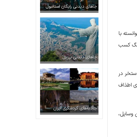
جاهای دیدنی رایگان استانبول
وانسته با
سایت جهانی بوکینگ کسب
جاهای دیدنی برزیل
ستخر در
ای اطذاف
جاذبه‌های گردشگری ایران
 وسایل،