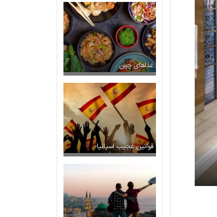
غذاهای چین
قوانین عجیب اسپانیا