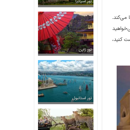
تور اسپانیا
می‌کند.
‌خواهید
مت کنید،
تور ژاپن
تور استانبول