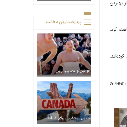
ز بهترین
پربازدیدترین مطالب
ده کرد.
ده‌اند.
قوانین و عجایب ژاپن
چهره‌ای
دلایل ریجکتی ویزای کانادا