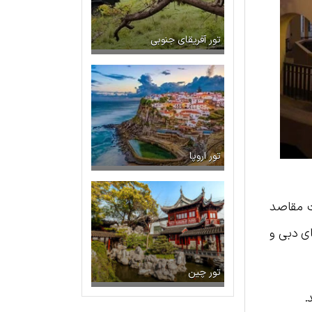
تور آفریقای جنوبی
تور اروپا
 مقاصد
ای دبی و
تور چین
.