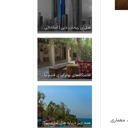
هتل رز ریحان دبی | امکاناتی بالاتر از ۵ ستاره!
اقامتگاه‌های بوم‌گردی قشم یا هتل؟
 معماری
همه چیز درباره هتل آماری پوکت | اقامتگاهی بهشتی در همسایگی دریای آندمان