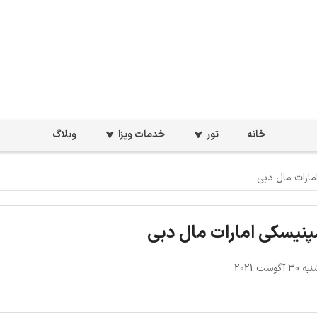
خانه
تور
خدمات ویزا
وبلاگ
گوست 2021