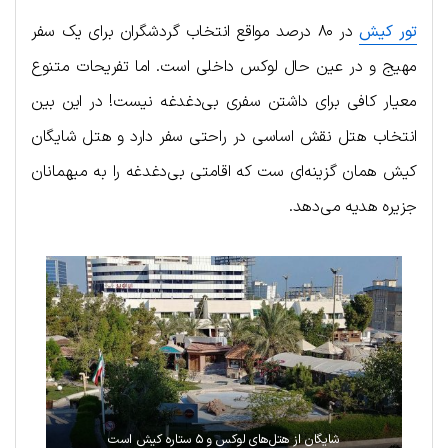
تور کیش
در ۸۰ درصد مواقع انتخاب گردشگران برای یک سفر
مهیج و در عین حال لوکس داخلی است. اما تفریحات متنوع
معیار کافی برای داشتن سفری بی‌دغدغه نیست! در این بین
انتخاب هتل نقش اساسی در راحتی سفر دارد و هتل شایگان
کیش همان گزینه‌ای ست که اقامتی بی‌دغدغه را به میهمانان
جزیره هدیه می‌دهد.
شایگان از هتل‌های لوکس و ۵ ستاره کیش است