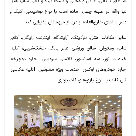
غذاهای دریایی، ایرانی و محلی را تست کرده و کافی شاپ هتل
نیز واقع در طبقه چهارم اماده است با نواع نوشیدنی، کیک و
دسر با نمای خارق‌العاده از دریا از میهمانان پذیرایی کند.
سایر امکانات هتل:
پارکینگ، آرایشگاه، اینترنت رایگان، کافی
شاپ، رستوران، سالن ورزشی، عابر بانک، خشک‌شویی، آتلیه،
خدمات تور، سه آسانسور، تاکسی سرویس، اجاره دوچرخه،
اجاره خودروهای لوکس، خدمات ویژه معلولین، آتلیه عکاسی،
فان کلاب با انواع بازی‌های کامپیوتری.