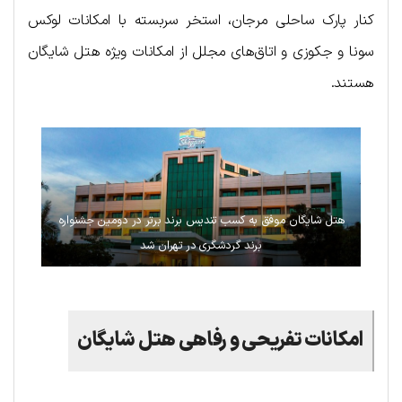
کنار پارک ساحلی مرجان، استخر سربسته با امکانات لوکس
سونا و جکوزی و اتاق‌های مجلل از امکانات ویژه هتل شایگان
هستند.
هتل شایگان موفق به کسب تندیس برند برتر در دومین جشنواره
برند گردشگری در تهران شد
امکانات تفریحی و رفاهی هتل شایگان