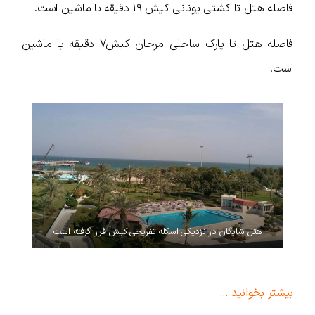
فاصله هتل تا کشتی یونانی کیش ۱۹ دقیقه با ماشین است.
فاصله هتل تا پارک ساحلی مرجان کیش۷ دقیقه با ماشین
است.
هتل شایگان در نزدیکی اسکله تفریحی کیش قرار گرفته است
بیشتر بخوانید …