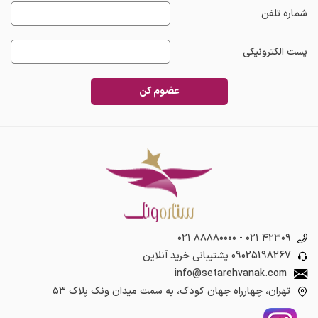
شماره تلفن
پست الکترونیکی
عضوم کن
۰۲۱ ۸۸۸۸۰۰۰۰
-
۰۲۱ ۴۲۳۰۹
09025198267
پشتیبانی خرید آنلاین
info@setarehvanak.com
تهران، چهارراه جهان کودک، به سمت میدان ونک پلاک ۵۳