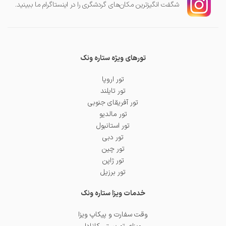
شگفت انگیز‌ترین مکان‌های گردشگری را در اینستاگرام ما ببینید.
تورهای ویژه ستاره ونک
تور اروپا
تور تایلند
تور آفریقای جنوبی
تور مالدیو
تور استانبول
تور دبی
تور چین
تور ژاپن
تور برزیل
خدمات ویزا ستاره ونک
وقت سفارت و پیکاپ ویزا