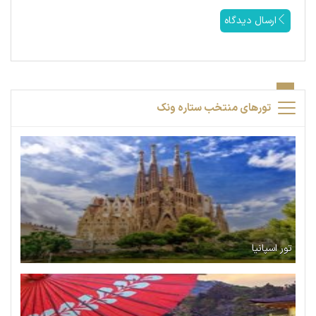
ارسال دیدگاه
تورهای منتخب ستاره ونک
تور اسپانیا