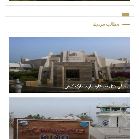
مطالب مرتبط
معرفی هتل ۵ ستاره مارینا پارک کیش