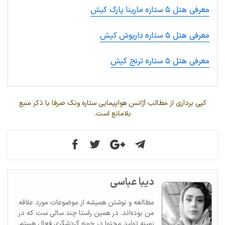
معرفی هتل ۵ ستاره مارینا پارک کیش
معرفی هتل ۵ ستاره داریوش کیش
معرفی هتل ۵ ستاره ترنج کیش
کپی برداری از مطالب آژانس هواپیمایی ستاره ونک صرفا با ذکر منبع
بلامانع است.
دیبا عباسی
مطالعه و نوشتن همیشه از موضوعات مورد علاقه
من بوده‌اند. در همین راستا چند سالی ست که در
زمینه تولید محتوا در حوزه گردشگری فعال هستم.