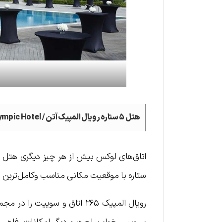
هتل ۵ ستاره رویال المپیک آتن /
ympic Hotel
ستاره با موقعیت مکانی مناسب وکامل‌ترین ا
رویال المپیک ۲۶۵ اتاق و سویی