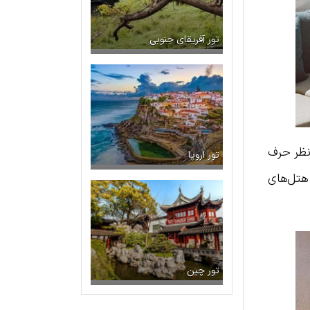
تور آفریقای جنوبی
نظر حرف
تور اروپا
 هتل‌های
تور چین