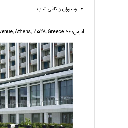
رستوران و کافی شاپ
آدرس:
۴۶
Avenue, Athens, 11528, Greece