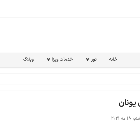
خانه
تور
خدمات ویزا
وبلاگ
یونان
1 مه 2021