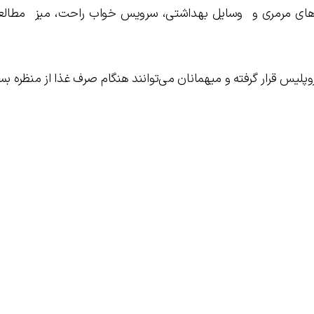
‌های مرمری و وسایل بهداشتی، سرویس خواب راحت، میز مطالعه
یخی آکروپلیس قرار گرفته و میهمانان می‌توانند هنگام صرف غذا از منظره بس