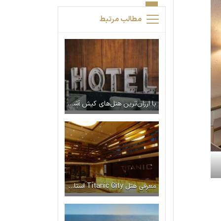
مطالب مرتبط
با ارزان‌ترین هتل‌های کیش آشنا شوید
معرفی هتل Titanic City استانبول