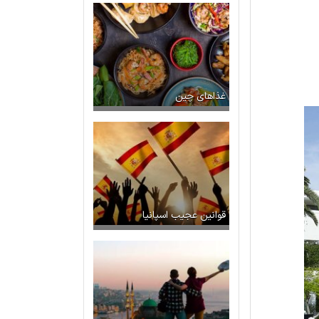
غذاهای چین
قوانین عجیب اسپانیا