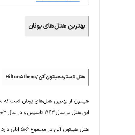
بهترین هتل‌های یونان
.
هتل ۵ ستاره هیلتون آتن /
Hilton Athens
هیلتون از بهترین هتل‌های یونان است که مور
این هتل در سال ۱۹۶۳ تاسیس و در سال ۲۰۰۳ با تغییرات اساسی به میزبانی برای مسافران لوکس پسند تبدیل شد.
هتل هیلتون آت