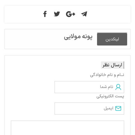
پونه مولایی
لینکدین
ارسال نظر
نــام و نام خانوادگی
پست الکترونیکی