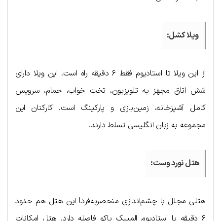
ویلا کشل:
از این ویلا تا استادیوم فقط ۶ دقیقه راه است. این ویلا دارای
شش اتاق مجهز به تلویزیون، تخت خواب، حمام، سرویس
کامل آشپزخانه، زمین‌بازی و پارکینگ است. کارکنان این
مجموعه به زبان انگلیسی تسلط دارند.
هتل نورد وست:
هتلی مجلل با چشم‌اندازی منحصربه‌فرد! این هتل هم حدود
۶ دقیقه با استادیوم المپیک باکو فاصله دارد. هتل امکانات