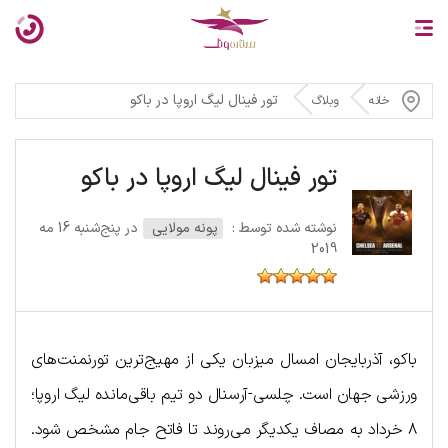
تور فینال لیگ اروپا در باکو
خانه
وبلاگ
تور فینال لیگ اروپا در باکو
نوشته شده توسط :
پونه مولایی
در پنج‌شنبه 16 مه
2019
باکو، آذربایجان امسال میزبان یکی از مهیج‌ترین تورنمنت‌های
ورزشی جهان است. چلسی-آرسنال دو تیم باقی‌مانده لیگ اروپا؛
۸ خرداد به مصاف یکدیگر می‌روند تا فاتح جام مشخص شود.