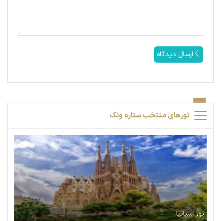
ارسال دیدگاه
تورهای منتخب ستاره ونک
تور اسپانیا