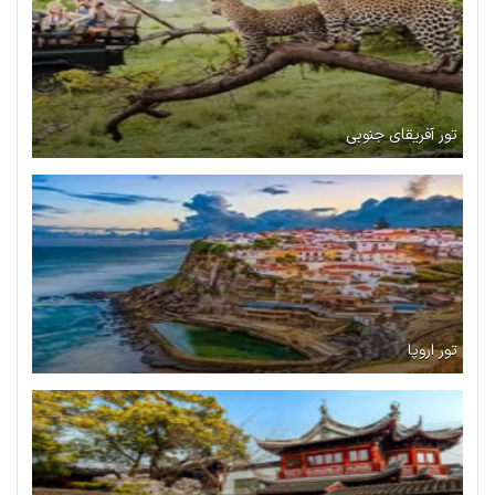
تور آفریقای جنوبی
تور اروپا