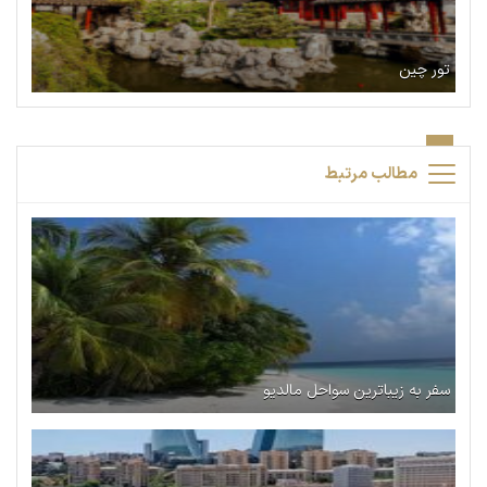
تور چین
مطالب مرتبط
سفر به زیباترین سواحل مالدیو