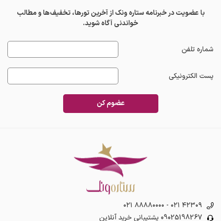
با عضویت در خبرنامه ستاره ونک از آخرین تورها، تخفیف‌ها و مطالب
خواندنی آگاه شوید.
شماره تلفن
پست الکترونیکی
عضوم کن
۰۲۱ ۸۸۸۸۰۰۰۰
-
۰۲۱ ۴۲۳۰۹
09025198267
پشتیبانی خرید آنلاین