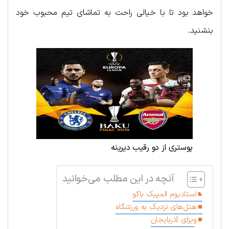
خواهد بود تا با خیالی راحت به تماشای تیم محبوب خود
بنشنید.
پوستری از دو رقیب دیرینه
آنچه در این مطلب می‌خوانید
استادیوم المپیک باکو
هتل‌های نزدیک به ورزشگاه
ویزای آذربایجان