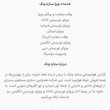
خدمات ویزا ستاره ونک
وقت سفارت و پیکاپ ویزا
ویزای توریستی کانادا
ویزای توریستی اسپانیا
ویزای شینگن
وقت سفارت آمریکا
ویزای توریستی انگلیس
ویزای توریستی دبی
پاسپورت دومنیکا
درباره ستاره ونک
آژانس هواپیمایی ستاره ونک با بیش از سه دهه تجربه، یکی از بهترین‌ها در
زمینه فروش بلیط هواپیما است. این شرکت همچنین مجری مستقیم بسیاری
از تورهای داخلی و خارجی از جمله
تور اسپانیا
و
تور آفریقای جنوبی
است. به
علاوه ما در زمینه اخذ
ویزای توریستی کانادا
و
ویزای توریستی انگلیس
نیز
خدمات ارائه می‌کنیم.