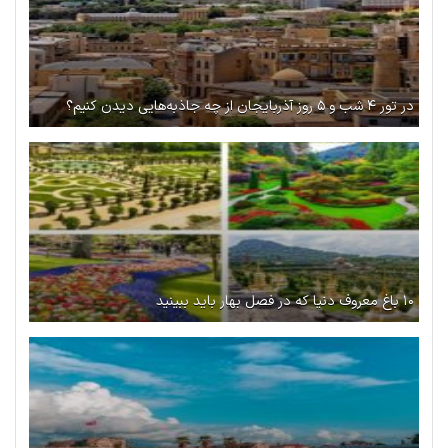
در تور ۴ شب و ۵ روز آذربایجان از چه جاذبه‌هایی دیدن کنیم؟
۱۰ باغ معروف دنیا که در فصل بهار باید ببینید