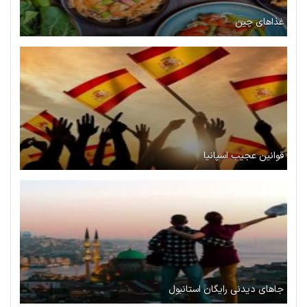
غذاهای چین
قوانین عجیب اسپانیا
جاهای دیدنی رایگان استانبول