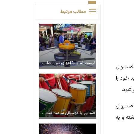
مطالب مرتبط
لیست نمایشگاههای بین المللی اسپانیا ۲۰۲۴
شرکت می‌کنند. این فستیوال
د خود را
 فستیوال
آشنایی با موسیقی سامبا؛ صدای فرهنگ برزیل
ته و به