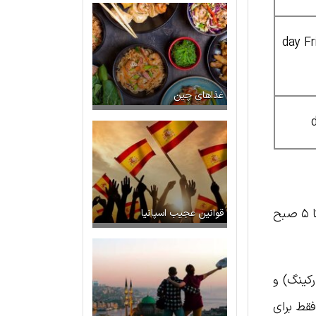
۱ day F
غذاهای چین
*بلیت های جمعه شب به شما امکان دسترسی به جشنواره را از ساعت ۶ بعد از ظهر می‌دهد. جمعه ۲۶ جولای تا ۵ صبح
قوانین عجیب اسپانیا
رزان‌ترین نقطه پارکینگ) و
ان‌تر، سایت کمپ خودکار Moon Caravan است که فقط برای