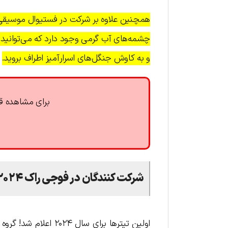
همچنین علاوه بر شرکت در فستیوال موسیقی می
چشمه‌های آب گرمی وجود دارد که می‌توانید ط
و به کاوش جنگل‌های اسرارآمیز اطراف بروید.
برای مشاهده قی
شرکت کنندگان در فوجی راک ۲۰۲۴