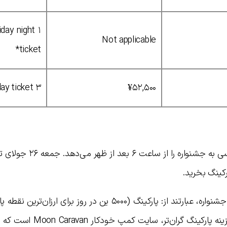
riday night
Not applicable
ticket*
۳ day ticket
¥۵۲,۵۰۰
هزینه‌های اضافی، علاوه بر هزینه‌های ورودی جشنواره، عبارتند از: پارکینگ (۵۰۰۰ ین در روز برای ا
پارکینگ (۵۰۰۰ ین در روز برای هر نفر). یک گزینه پارکینگ گر