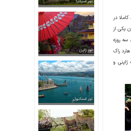
تور اسپانیا
کاملا در
ن یکی از
 سه روزه
ز هارد راک
تور ژاپن
ژاپنی و
تور استانبول