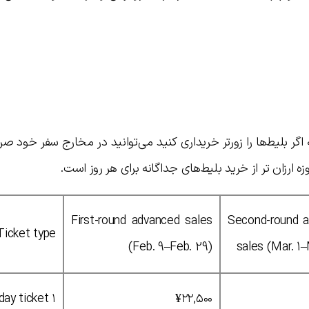
اگر بلیط‌ها را زورتر خریداری کنید می‌توانید در مخارج سفر خود ص
ه ارزان تر از خرید بلیط‌های جداگانه برای هر روز است.
First-round advanced sales
Second-round 
Ticket type
(Feb. 9–Feb. 29)
sales (Mar. 1
۱ day ticket
¥۲۲,۵۰۰