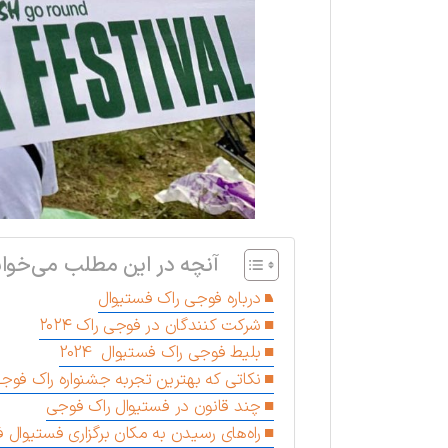
آنچه در این مطلب می‌خوان
درباره فوجی راک فستیوال
شرکت کنندگان در فوجی راک ۲۰۲۴
بلیط فوجی راک فستیوال 2024
نکاتی که بهترین تجربه جشنواره راک فوجی 
چند قانون در فستیوال راک فوجی
راه‌های رسیدن به مکان برگزاری فستیوال 