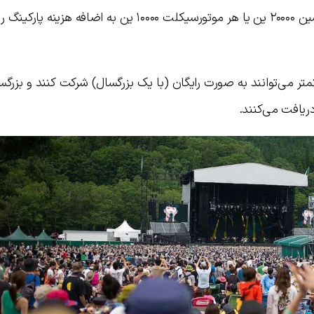
دارندگان بلیط ۳ روزه باز است و برای هر ماشین ۲۰۰۰۰ ین یا هر موتورسیکلت ۱۰۰۰۰ ین به اضاف
ن است که کودکان ۱۵ ساله و کمتر می‌توانند به صورت رایگان (با یک بزرگسال) شرکت کنند و بز