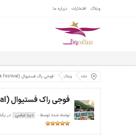
وبلاگ
افتخارات
درباره ما
فوجی راک فستیوال (Fuji Rock Festival)
خانه
وبلاگ
فوجی راک فستیوال (Fuji Rock Festival)
نوشته شده توسط :
دیبا عباسی
در یکشنبه 7 آ