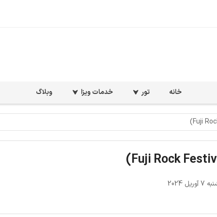
خانه
تور
خدمات ویزا
وبلاگ
وریل 2024