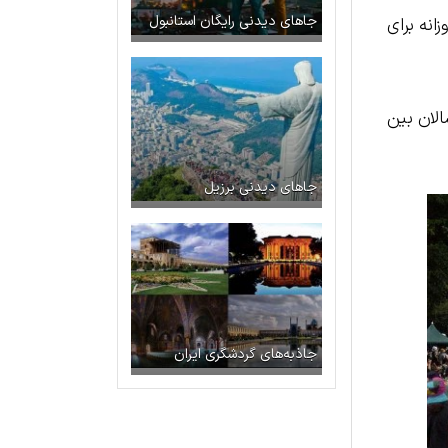
جاهای دیدنی رایگان استانبول
ه هزینه پارکینگ روزانه برای
رگسالان بین
جاهای دیدنی برزیل
جاذبه‌های گردشگری ایران