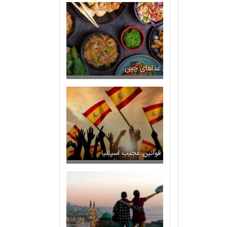
غذاهای چین
قوانین عجیب اسپانیا