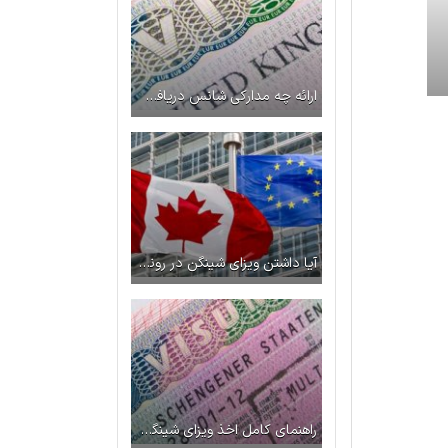
ارائه چه مدارکی شانس دریافت ویزای انگلیس را بیشتر می‌کند؟
آیا داشتن ویزای شینگن در روند اخذ ویزای کانادا تاثیر دارد؟
راهنمای کامل اخذ ویزای شینگن | از صفر تا صد