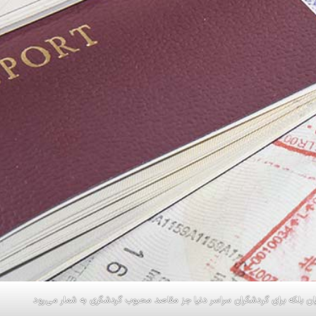
رانیان بلکه برای گردشگران سراسر دنیا جز مقاصد محبوب گردشگری به شمار می‌رود