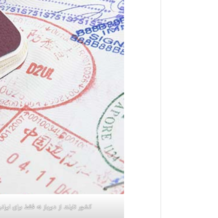
کشور تایلند از دیرباز نه فقط برای ای