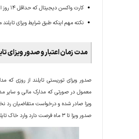
کارت واکسن دیجیتال که حداقل ۱۴ روز از آخرین دوز آن گذشته باشد
نکته مهم اینکه طبق شرایط ویزای تایلند م
مدت زمان اعتبار و صدور ویزای تایل
معمول در صورتی که مدارک مالی و سایر مدار
صدور ویزا تا ۳ ماه فرصت دارد وارد خاک تایلند شده و پس از ورود اجازه دارد تا ۵۸ روز در این کشور اقامت داشته باشد.