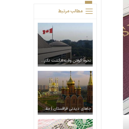
مطالب مرتبط
نحوه گرفتن وقت انگشت نگاری کانادا در ترکیه
جاهای دیدنی قزاقستان | مقصد جدید بدون ویزا برای ایرانیان