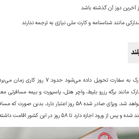
دارکی مانند شناسنامه و کارت ملی نیازی به ترجمه ندارند
ند
صدور ویزای توریستی تایلند از روزی که مدارک به سفارت تحویل داده می‌شود حدود 
ک مانند برگه رزرو بلیط، واچر هتل، پاسپورت و بیمه مسافرتی معت
ویزا صادر شده و درخواست متقاضیان رد نخواهد شد. ویزای صادر شده ۵۸ روز اعتبار دارد. بدین 