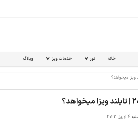
خانه
تور
خدمات ویزا
وبلاگ
وریل 2022