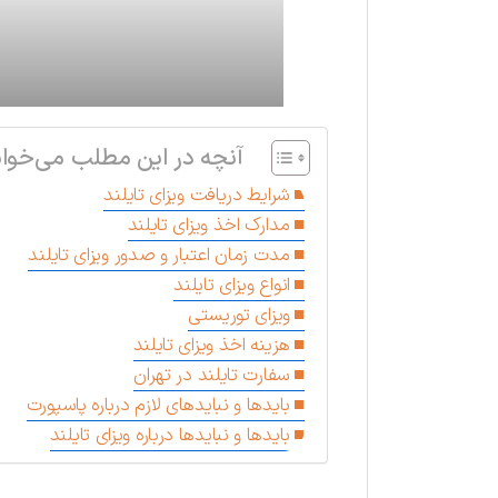
آنچه در این مطلب می‌خوان
شرایط دریافت ویزای تایلند
مدارک اخذ ویزای تایلند
مدت زمان اعتبار و صدور ویزای تایلند
انواع ویزای تایلند
ویزای توریستی
هزینه اخذ ویزای تایلند
سفارت تایلند در تهران
بایدها و نبایدهای لازم درباره پاسپورت
بایدها و نبایدها درباره ویزای تایلند