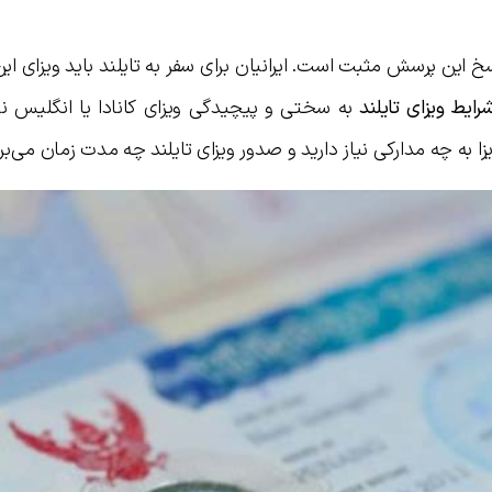
اسخ این پرسش مثبت است. ایرانیان برای سفر به تایلند باید ویزای این
رایط ویزای تایلند
به سختی و پیچیدگی ویزای کانادا یا انگلیس ن
ا به چه مدارکی نیاز دارید و صدور ویزای تایلند چه مدت زمان می‌برد