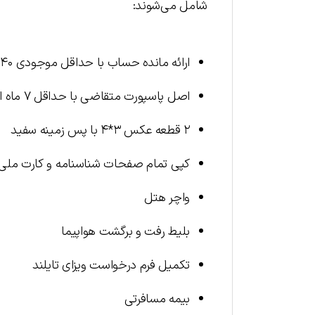
شامل می‌شوند:
ارائه مانده حساب با حداقل موجودی ۴۰ میلیون تومان برای هر نفر و ارائه گردش مالی ۱ ماهه
اصل پاسپورت متقاضی با حداقل ۷ ماه اعتبار
۲ قطعه عکس ۳*۴ با پس زمینه سفید
کپی تمام صفحات شناسنامه و کارت ملی
واچر هتل
بلیط رفت و برگشت هواپیما
تکمیل فرم درخواست ویزای تایلند
بیمه مسافرتی