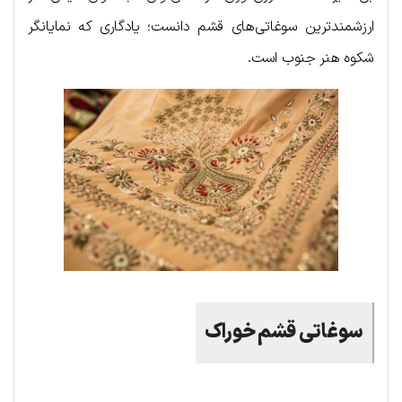
ارزشمندترین سوغاتی‌های قشم دانست؛ یادگاری که نمایانگر
شکوه هنر جنوب است.
سوغاتی قشم خوراک