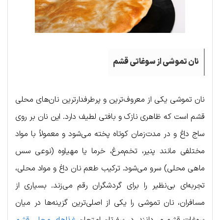
نان تموشی
از سوغاتی قشم
نان تموشی یکی از معروف‌ترین و پرطرفدارترین نان‌های محلی
قشم است که ظاهری نازک و بافتی لطیف دارد. این نان بر روی
ساج داغ و در مدت‌زمان کوتاه پخته می‌شود و معمولاً با مواد
مختلفی مانند پنیر، تخم‌مرغ، خرما یا مهیاوه (نوعی سس
ماهی محلی) سرو می‌شود. ترکیب طعم نان داغ و مواد محلی،
تجربه‌ای بی‌نظیر را برای گردشگران رقم می‌زند. بسیاری از
مسافران، نان تموشی را یکی از اصلی‌ترین گزینه‌ها در میان
سوغات قشم می‌دانند. در سفرتان امتحان
غذاهای محلی قشم