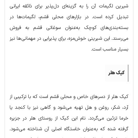
شیرین لگیمات آن را به گزینه‌ای دل‌پذیر برای ذائقه ایرانی
تبدیل کرده است. در بازارهای محلی قشم، لگیمات‌ها در
بسته‌بندی‌های کوچک به‌عنوان سوغاتی قشم به فروش
می‌رسند. این شیرینی خوش‌مزه، برای پذیرایی در مهمانی‌ها نیز
بسیار مناسب است.
کیک هلر
کیک هلر از دسرهای خاص و محلی قشم است که با ترکیبی از
آرد، شکر، روغن و هل تهیه می‌شود و گاهی نیز با کنجد یا
خرما تزئین می‌گردد. نام این کیک از روستای هلر در جزیره
گرفته شده که به‌عنوان خاستگاه اصلی آن شناخته می‌شود.