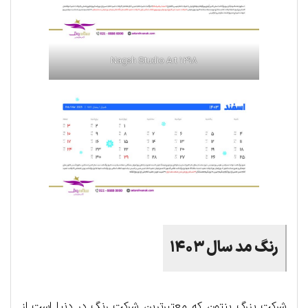
Nagsh Studio Art 1398
رنگ مد سال ۱۴۰۳
شرکت بزرگ پنتون که معتبرترین شرکت رنگ در دنیا است از