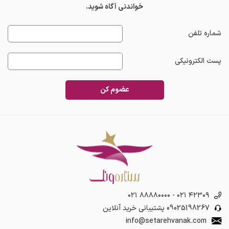
خواندنی آگاه شوید.
شماره تلفن
پست الکترونیکی
عضوم کن
۰۲۱ ۸۸۸۸۰۰۰۰
-
۰۲۱ ۴۲۳۰۹
09025198267
پشتیبانی خرید آنلاین
info@setarehvanak.com