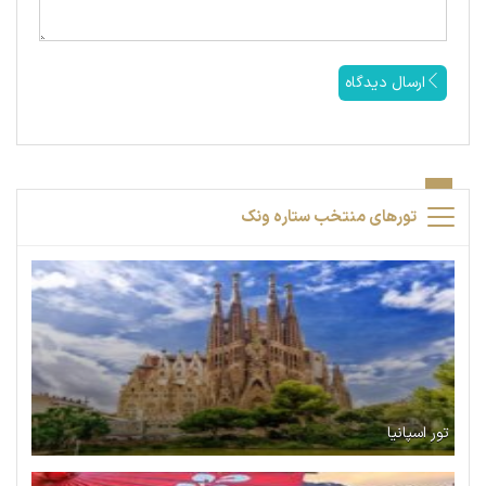
ارسال دیدگاه
تورهای منتخب ستاره ونک
تور اسپانیا