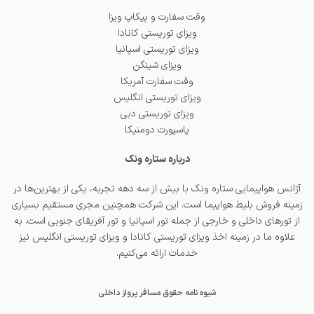
وقت سفارت و پیکاپ ویزا
ویزای توریستی کانادا
ویزای توریستی اسپانیا
ویزای شینگن
وقت سفارت آمریکا
ویزای توریستی انگلیس
ویزای توریستی دبی
پاسپورت دومنیکا
درباره ستاره ونک
آژانس هواپیمایی ستاره ونک با بیش از سه دهه تجربه، یکی از بهترین‌ها در
زمینه فروش بلیط هواپیما است. این شرکت همچنین مجری مستقیم بسیاری
از تورهای داخلی و خارجی از جمله
تور اسپانیا
و
تور آفریقای جنوبی
است. به
علاوه ما در زمینه اخذ
ویزای توریستی کانادا
و
ویزای توریستی انگلیس
نیز
خدمات ارائه می‌کنیم.
شیوه نامه حقوق مسافر پرواز داخلی