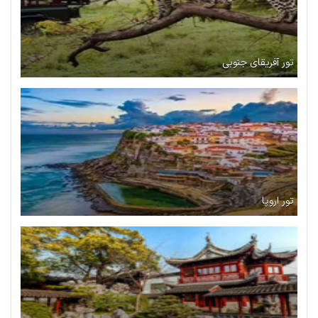
تور آفریقای جنوبی
تور اروپا