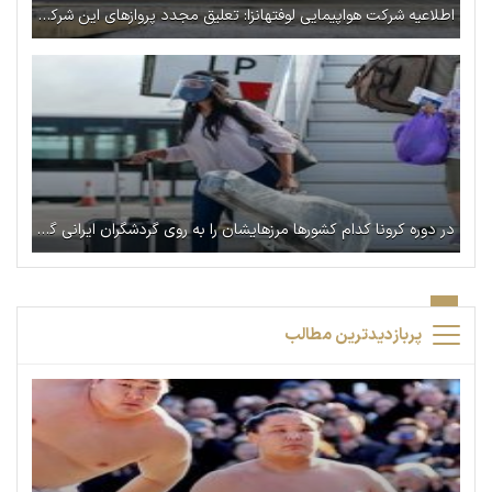
اطلاعیه شرکت هواپیمایی لوفتهانزا: تعلیق مجدد پروازهای این شرکت به ایران
در دوره کرونا کدام کشورها مرزهایشان را به روی گردشگران ایرانی گشوده‌اند؟
پربازدیدترین مطالب