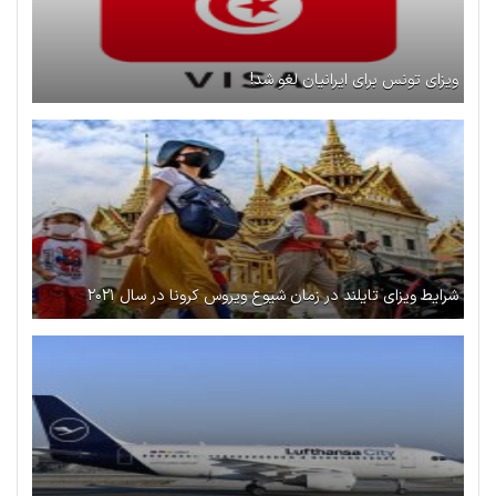
ویزای تونس برای ایرانیان لغو شد!
شرایط ویزای تایلند در زمان شیوع ویروس کرونا در سال ۲۰۲۱