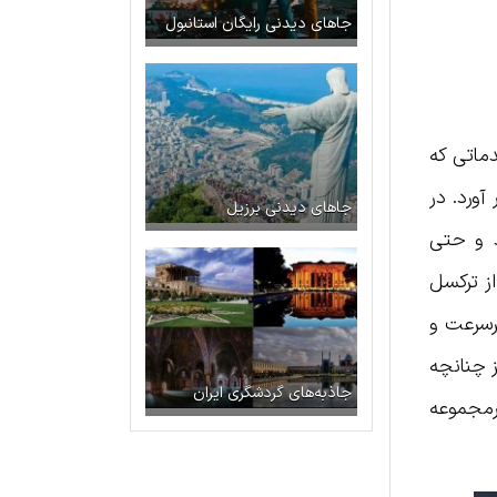
جاهای دیدنی رایگان استانبول
خدماتی که
آورد. در
جاهای دیدنی برزیل
د و حتی
لیر است. ودافون بعد از ترکسل
پرسرعت و
ز چنانچه
جاذبه‌های گردشگری ایران
یرمجموعه