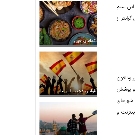
 این سیم
رانتر از
غذاهای چین
ر ودافون
این نوع سیم کارت ۱۲۰ روز فعال بوده و پوشش
قوانین عجیب اسپانیا
ر شهرهای
ینترنت و