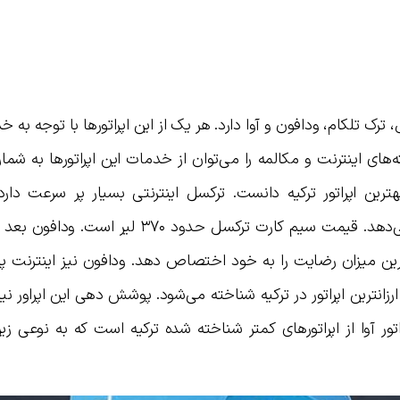
ای ترکسل، ترک تلکام، ودافون و آوا دارد. هر یک از این اپراتورها با توجه به 
ای اینترنت و مکالمه را می‌توان از خدمات این اپراتورها به شمار 
بهترین اپراتور ترکیه دانست. ترکسل اینترنتی بسیار پر سرعت دار
دورافتاده‌ترین مناطق ترکیه را هم پوشش می‌دهد. قیمت سیم کارت ترکسل حدود ۳۷۰ 
شترین میزان رضایت را به خود اختصاص دهد. ودافون نیز اینترنت 
زانترین اپراتور در ترکیه شناخته می‌شود. پوشش دهی این اپراور نی
ور آوا از اپراتورهای کمتر شناخته شده ترکیه است که به نوعی ز