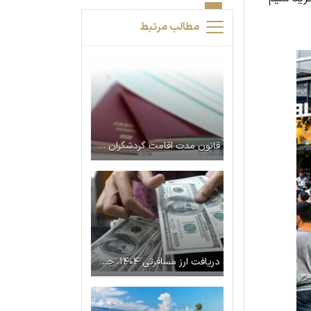
مطالب مرتبط
قانون مدت اقامت گردشگران متقاضی واکسن کرونا در ارمنستان تغییر کرد
دریافت ارز مسافرتی ۱۴۰۴،‌ جدید‌ترین قوانین و تغییرات