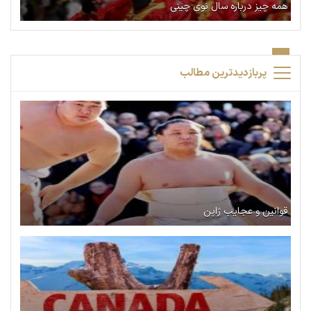
همه چیز درباره سال نوی چینی
پربازدیدترین مطالب
قوانین و عجایب ژاپن