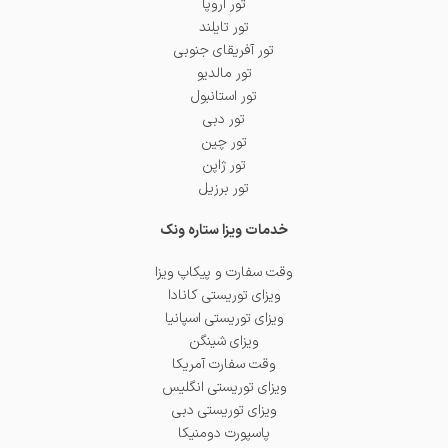
تور اروپا
تور تایلند
تور آفریقای جنوبی
تور مالدیو
تور استانبول
تور دبی
تور چین
تور ژاپن
تور برزیل
خدمات ویزا ستاره ونک
وقت سفارت و پیکاپ ویزا
ویزای توریستی کانادا
ویزای توریستی اسپانیا
ویزای شینگن
وقت سفارت آمریکا
ویزای توریستی انگلیس
ویزای توریستی دبی
پاسپورت دومنیکا