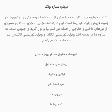
درباره ستاره ونک
آژانس هواپیمایی ستاره ونک با بیش از سه دهه تجربه، یکی از بهترین‌ها در
زمینه فروش بلیط هواپیما است. این شرکت همچنین مجری مستقیم بسیاری
از تورهای داخلی و خارجی از جمله
تور اسپانیا
و
تور آفریقای جنوبی
است. به
علاوه ما در زمینه اخذ
ویزای توریستی کانادا
و
ویزای توریستی انگلیس
نیز
خدمات ارائه می‌کنیم.
شیوه نامه حقوق مسافر پرواز داخلی
پرسش‌های متداول
قوانین و مقررات
فرم استخدام
درباره‌ی ما
تماس با ما