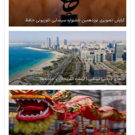
گزارش تصویری نوزدهمین جشنواره سینمایی تلوزیونی حافظ
جاهای دیدنی ابوظبی | لیست تفریحات و جاذبه‌ها