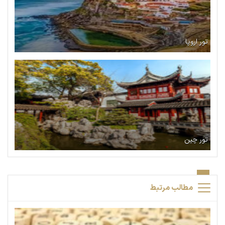
تور اروپا
تور چین
مطالب مرتبط