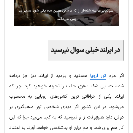
اسپانیایی‌ها سه شنبه‌ای را که با سیزدهمین ماه یکی شود بسیار بد
یمن می‌دانند
در ایرلند خیلی سوال نپرسید
اگر عازم
تور اروپا
هستید و بازدید از ایرلند نیز جز برنامه
شماست، بی شک سفری جالب را تجربه خواهید کرد. چرا که
ایرلند یکی از خرافاتی ترین کشورهای اروپایی به محسوب
می‌شود. در این کشور اگر دیدی شخصی تور ماهیگیری بر
دوش دارد هیچ‌وقت از او نپرسید که به کجا می‌رود چرا که این
کار هم برای شما و هم برای او بدشانسی خواهد آورد. به اعتقاد