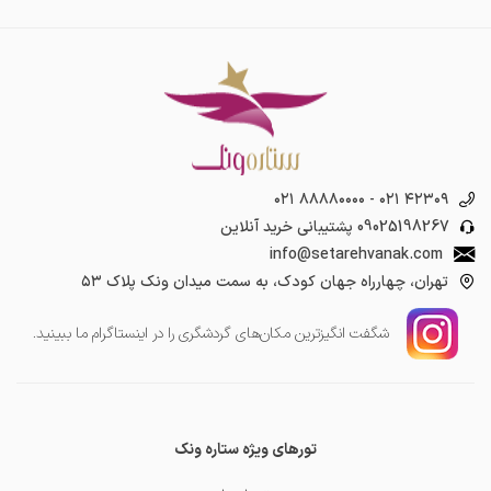
۰۲۱ ۸۸۸۸۰۰۰۰
-
۰۲۱ ۴۲۳۰۹
09025198267
پشتیبانی خرید آنلاین
info@setarehvanak.com
تهران، چهارراه جهان کودک، به سمت میدان ونک پلاک ۵۳
شگفت انگیز‌ترین مکان‌های گردشگری را در اینستاگرام ما ببینید.
تورهای ویژه ستاره ونک