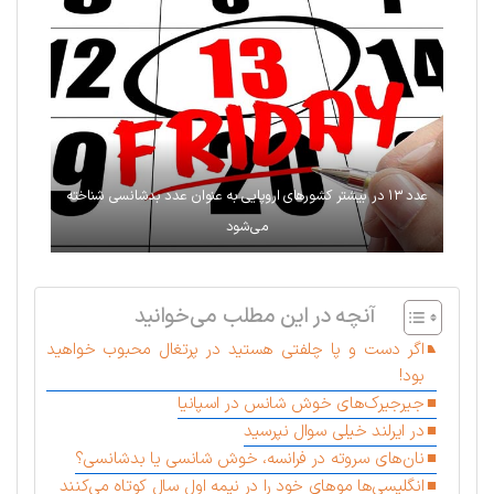
عدد ۱۳ در بیشتر کشورهای اروپایی به عنوان عدد بدشانسی شناخته
می‌شود
آنچه در این مطلب می‌خوانید
اگر دست و پا چلفتی هستید در پرتغال محبوب خواهید
بود!
جیرجیرک‌های خوش شانس در اسپانیا
در ایرلند خیلی سوال نپرسید
نان‌های سروته در فرانسه، خوش شانسی یا بدشانسی؟
انگلیسی‌ها موهای خود را در نیمه اول سال کوتاه می‌کنند