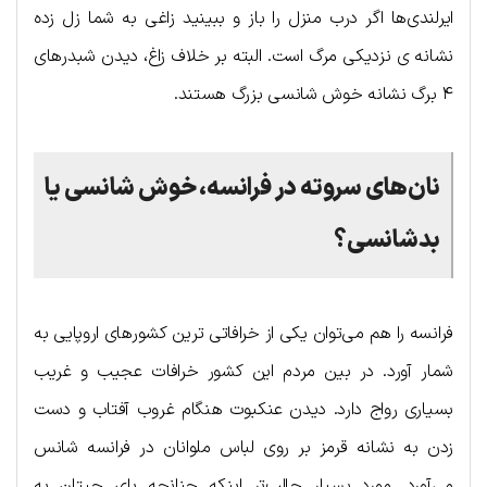
ایرلندی‌ها اگر درب منزل را باز و ببینید زاغی به شما زل زده
نشانه ی نزدیکی مرگ است. البته بر خلاف زاغ، دیدن شبدرهای
۴ برگ نشانه خوش شانسی بزرگ هستند.
نان‌های سروته در فرانسه، خوش شانسی یا
بدشانسی؟
فرانسه را هم می‌توان یکی از خرافاتی ترین کشورهای اروپایی به
شمار آورد. در بین مردم این کشور خرافات عجیب و غریب
بسیاری رواج دارد. دیدن عنکبوت هنگام غروب آفتاب و دست
زدن به نشانه قرمز بر روی لباس ملوانان در فرانسه شانس
می‌آورد. مورد بسیار جالب‌تر اینکه چنانچه پای چپتان به