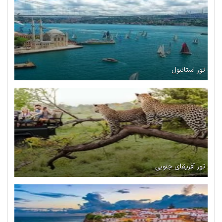
تور استانبول
تور آفریقای جنوبی