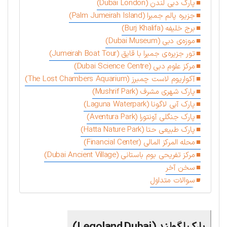
پارک دبی لندن (Dubai London)
جزیره پالم جمیرا (Palm Jumeirah Island)
برج خلیفه (Burj Khalifa)
موزه‌ی دبی (Dubai Museum)
تور جزیره‌ی جمیرا با قایق (Jumeirah Boat Tour)
مرکز علوم دبی (Dubai Science Centre)
آکواریوم لاست چمبرز (The Lost Chambers Aquarium)
پارک شهری مشرف (Mushrif Park)
پارک آبی لاگونا (Laguna Waterpark)
پارک جنگلی آونتورا (Aventura Park)
پارک طبیعی حتا (Hatta Nature Park)
محله المركز المالي (Financial Center)
مرکز تفریحی بوم باستانی (Dubai Ancient Village)
سخن آخر
سوالات متداول