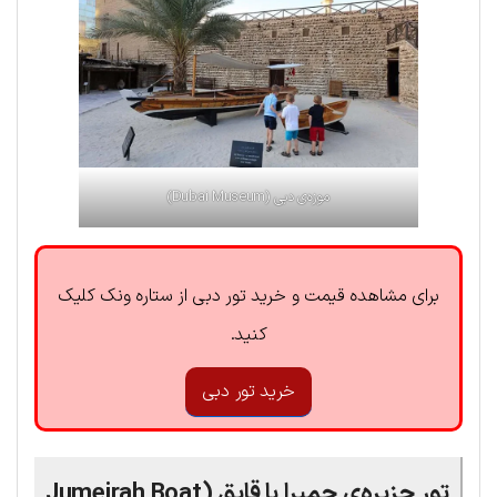
موزه‌ی دبی (Dubai Museum)
برای مشاهده قیمت و خرید تور دبی از ستاره ونک کلیک
کنید.
خرید تور دبی
تور جزیره‌ی جمیرا با قایق (Jumeirah Boat