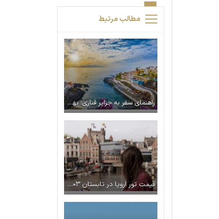
مطالب مرتبط
راهنمای سفر به جزایر قناری: بهشت گرمسیری اروپا
قیمت تور اروپا در تابستان ۱۴۰۳