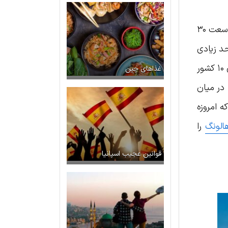
این شبه جزیره کوچک که دقیقا در جنوب هنگ کنگ قرار گرفته با جمعیتی در حدود ۷۰۰۰۰۰ نفر و در قلمرویی به وسعت ۳۰
حد زیادی
به کازینوهای آن وابسته است. با شیوع کووید، سفرهای جهانی متوقف شد و ماکائو حتی برای مدتی از رتبه بندی ۱۰ کشور
غذاهای چین
 در میان
م ماکائو در سال ۲۰۱۹ حدود ۱۲۵۰۰۰ دلار بود که امروزه
الونگ
را
قوانین عجیب اسپانیا