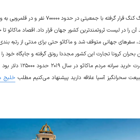
آن را در لیست ثروتمندترین کشور جهان قرار داد. اقصاد ماکائو تا 
 بحران کرونا تجارت این کشور مجددا رونق گرفته و جایگاه خود را
پولسازترین کشورهای دنیا به دست آورد. قدرت خرید سرانه مرد
 طبیعت سحرانگیز آسیا علاقه دارید پیشنهاد می‌کنیم مطلب
خلیج ه