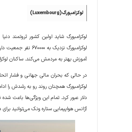
لوکزامبورگ (Luxembourg)
لوکزامبورگ شاید اولین کشور ثروتمند دنیا
لوکزامبورگ نزدیک به
آموزش بهتر به مردمش می‌کند. ساکنان لوکزامب
دلار عبور کرد. تمام این ویژگی‌ها باعث شده 
آژانس هواپیمایی ستاره ونک می‌توانید برای د