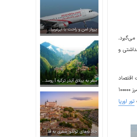
پرواز امن و راحت با ایرعربیا
ی‌گیرد.
 بهداشتی و
 داده است اقتصاد
سفر به ییلاق آیدر ترکیه | روستای آلپی و سرسبزی که باید از آن دیدن کنید
لوکزامبورگ همچنان روند رو به رشدش را ادامه می‌دهد. این کشور در سال ۲۰۱۴ از نظر تولید ناخالص داخلی از مرز ۱۰۰۰۰۰
ب
تور اورپا
جاذبه‌های تولدو: سفری به قلب تاریخ و فرهنگ اسپانیا