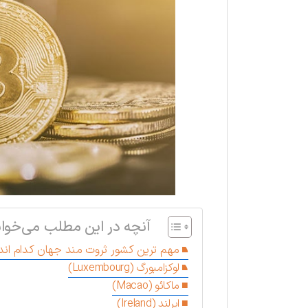
آنچه در این مطلب می‌خوان
مهم ترین کشور ثروت مند جهان کدام اند
لوکزامبورگ (Luxembourg)
ماکائو (Macao)
ایرلند (Ireland)