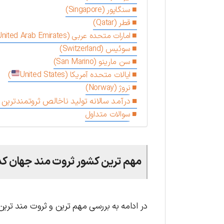
سنگاپور (Singapore)
قطر (Qatar)
امارات متحده عربی (United Arab Emirates)
سوئیس (Switzerland)
سن مارینو (San Marino)
ایالات متحده آمریکا (United States
)
نروژ (Norway)
درآمد سالانه تولید ناخالص ثروتمندتری
سوالات متداول
مهم ترین کشور ثروت مند جهان کدا
در ادامه به بررسی مهم ترین و ثروت مند تری