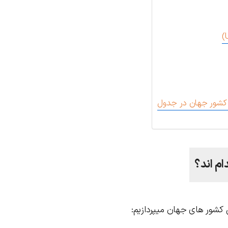
ن کشور جهان در جدول
م اند؟
ن کشور های جهان میپردازیم: