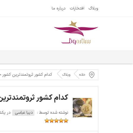
وبلاگ
افتخارات
درباره ما
کدام کشور ثروتمندترین کشور 
خانه
وبلاگ
کدام کشور ثروتمندتری
نوشته شده توسط :
دیبا عباسی
در یکشنبه 12 ا