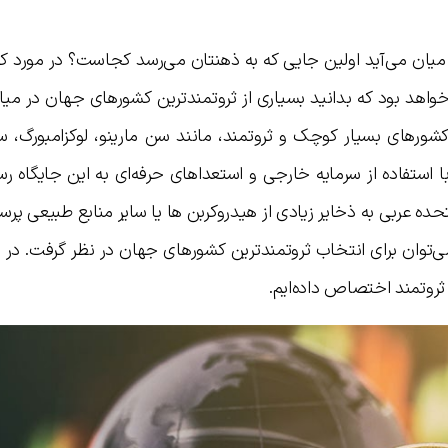
یان می‌آید اولین جایی که به ذهنتان می‌رسد کجاست؟ در مورد ک
خواهد بود که بدانید بسیاری از ثروتمندترین کشورهای جهان در می
شورهای بسیار کوچک و ثروتمند، مانند سن مارینو، لوکزامبورگ، 
 استفاده از سرمایه خارجی و استعداهای حرفه‌ای به این جایگاه رسی
ده عربی به ذخایر زیادی از هیدروکربن ها یا سایر منابع طبیعی پر
‌توان برای انتخاب ثروتمندترین کشورهای جهان در نظر گرفت. در ا
ثروتمند اختصاص داده‌ایم.