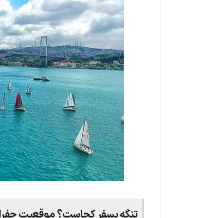
تنگه بسفر کجاست؟ موقعیت جفراف