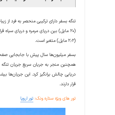
(۲٫۲ مایل) متغیر است.
بسفر میلیون‌ها سال پیش با جابجایی صفحات
همچنین منجر به جریان سریع جریان تنگه د
دریایی چالش برانگیز کرد. این جریان‌ها بیش
قرار دارند.
تور های ویژه ستاره ونک:
تور اروپا