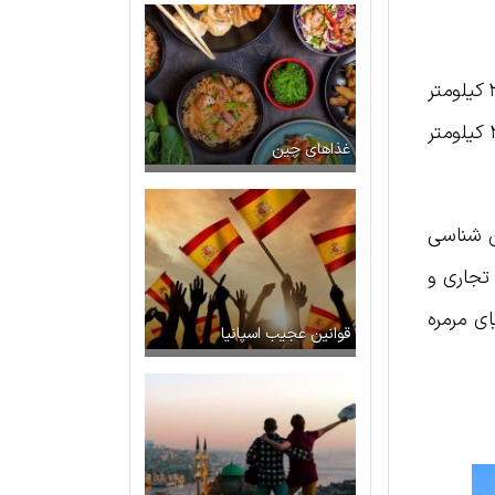
تنگه بسفر دارای ترکیبی منحصر به فرد از زیبایی‌های طبیعی و ویژگی‌های زمین شناسی است. این تنگه به ​​طول ۳۲ کیلومتر
(۲۰ مایل) بین دریای مرمره و دریای سیاه قرار گرفته و از حداقل عرض ۷۰۰ متر (۲۳۰۰ فوت) تا حداکثر عرض ۳٫۵ کیلومتر
غذاهای چین
ن شناسی
تجاری و
ای مرمره
قوانین عجیب اسپانیا