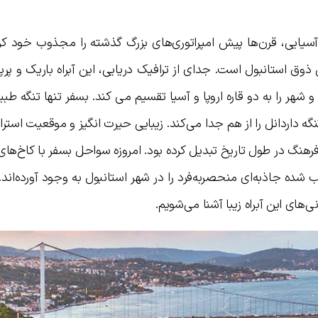
آسیایی، قرن‌ها پیش امپراتوری‌های بزرگ گذشته را مجذوب خود کرد
وق استانبول است. جدای از ترافیک دریایی، این آبراه باریک و پر
 شهر را به دو قاره اروپا و آسیا تقسیم می کند. بسفر تنها تنگه ط
گه داردانل را از هم جدا می‌کند. زیبایی حیرت انگیز و موقعیت استرا
 و فرهنگ در طول تاریخ تبدیل کرده بود. امروزه سواحل بسفر با کاخ‌های
ده جاذبه‌ای منحصربه‌فرد را در شهر استانبول به وجود آورده‌اند. 
‌های این آبراه زیبا آشنا می‌شویم.