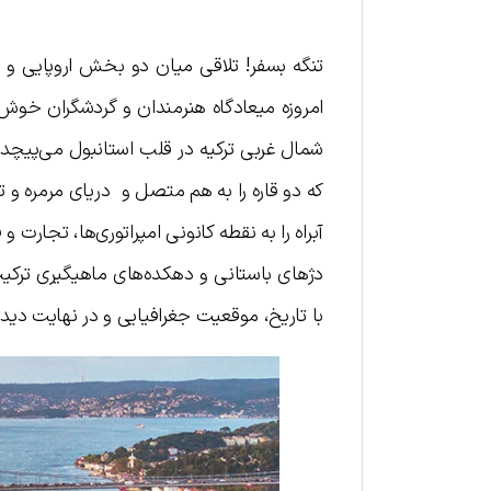
تنگه بسفر! تلاقی میان دو بخش اروپایی و 
امروزه میعادگاه هنرمندان و گردشگران خوش ذ
شمال غربی ترکیه در قلب استانبول می‌پیچد و
که دو قاره را به هم متصل و دریای مرمره و تن
آبراه را به نقطه کانونی امپراتوری‌ها، تجارت
دژهای باستانی و دهکده‌های ماهیگیری ترکیب ش
با تاریخ، موقعیت جغرافیایی و در نهایت دیدنی