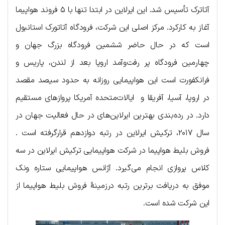
آتاترک تأسیس شد. این ایرلاین در ابتدا تنها با ۵ فروند هواپیما
آغاز به کارکرد. مرکز اصلی این شرکت، فرودگاه آتاتورک استانبول
است که در حال حاضر ششمین فرودگاه بزرگ جهان و
چهارمین فرودگاه پر رفت‌وآمد اروپا بعد از لندن، پاریس و
فرانکفورت است این هواپیمایی روزانه به حدود سیصد مقصد
در اروپا، آسیا، آفریقا و ایالات‌متحده آمریکا پروازهای مستقیم
دارد. در رده‌بندی بهترین ایرلاین‌های در حال فعالیت جهان در
سال ۲۰۱۷، ترکیش ایرلاین در رتبه دوازدهم قرارگرفته است .
فروش بلیط هواپیما در شرکت هواپیمایی ترکیش ایرلاین در سه
کلاس پروازی انجام می‌گیرد. آژانس هواپیمایی ستاره ونک
موفق به دریافت برترین رتبه درزمینهٔ فروش بلیط هواپیما از
این شرکت شده است.