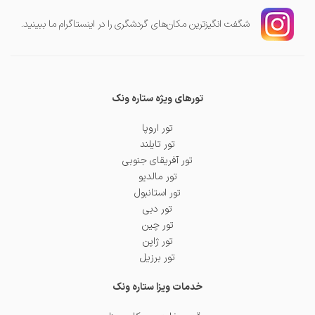
شگفت انگیز‌ترین مکان‌های گردشگری را در اینستاگرام ما ببینید.
تورهای ویژه ستاره ونک
تور اروپا
تور تایلند
تور آفریقای جنوبی
تور مالدیو
تور استانبول
تور دبی
تور چین
تور ژاپن
تور برزیل
خدمات ویزا ستاره ونک