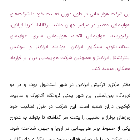
این شرکت هواپیمایی در طول دوران فعالیت خود با شرکت‌های
هواپیمایی معتبر در سراسر جهان مانند ایرکانادا، آدریا ایرلاین،
ایرنیوزیلند، هواپیمایی اتحاد، هواپیمایی مالزی، هواپیمای
اسکاندیناوی، سنگاپور ایرلاین، یونایتد ایرلاینز و سوئیس
اینترنشنال ایرلاینز و همچنین شرکت هواپیمایی ایران ایر قرارداد
همکاری منعقد کند.
دفتر مرکزی ترکیش ایرلاین در شهر استانبول بوده و در دو
فرودگاه بین‌المللی این شهر یعنی فرودگاه آتاتورک و سابیحا
گوکچن دارای شعبه است. این شرکت در طول فعالیت خود
روزهای پرفراز و نشیبی را پشت سر گذاشته تا بتواند به عنوان
یکی از خطوط برتر هواپیمایی در اروپا و جهان شناخته شود.
این شرکت در طول دوران فعالیت خود سرمایه‌گذاری‌های کلانی