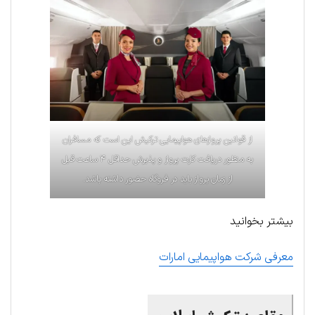
از قوانین پروازهای هواپیمایی ترکیش این است که مسافران
به منظور دریافت کارت پرواز و پذیرش حداقل ۴ ساعت قبل
از زمان پرواز باید در فروگاه حضور داشته باشد.
بیشتر بخوانید
معرفی شرکت هواپیمایی امارات