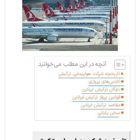
آنچه در این مطلب می‌خوانید
تاریخچه شرکت هواپیمایی ترکیش
کلاس‌های پروازی
ناوگان ترکیش ایرلاین
قوانین پرواز ترکیش ایرلاین
مقاصد ترکیش ایرلاین
سخن پایانی