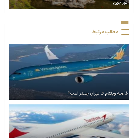
تور چین
مطالب مرتبط
فاصله ویتنام تا تهران چقدر است؟