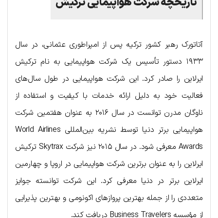
تاریخچه شرکت هواپیمایی ترکیش
آتاتورک رهبر کشور ترکیه پس از امپراطوری عثمانی، در سال
۱۹۳۳ دستور تأسیس یک شرکت هواپیمایی به نام ترکیش
ایرلاین را صادر کرد. این شرکت هواپیمایی در طول سال‌های
فعالیت خود به دلیل ارائه خدمات با کیفیت و استفاده از
ناوگان مدرن توانست در سال ۲۰۱۶ به عنوان هفتمین شرکت
هواپیمایی برتر دنیا توسط نشریه بین‌المللی World Airlines
Awards معرفی شود. در سال ۲۰۱۵ نیز شرکت Skytrax ترکیش
ایرلاین را به عنوان برترین شرکت هواپیمایی در اروپا و چهارمین
ایرلاین برتر در دنیا معرفی کرد. این شرکت توانسته جوایز
متعددی را از جمله بهترین پروازهای اکونومی و بهترین پذیرایی
از مؤسسه Business Travelers دریافت کند.