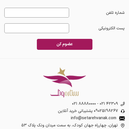
شماره تلفن
پست الکترونیکی
عضوم کن
۰۲۱ ۸۸۸۸۰۰۰۰
-
۰۲۱ ۴۲۳۰۹
09025198267
پشتیبانی خرید آنلاین
info@setarehvanak.com
تهران، چهارراه جهان کودک، به سمت میدان ونک پلاک ۵۳