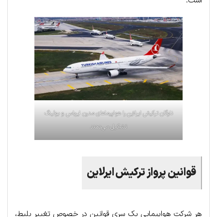
است.
ناوگان ترکیش ایرلاین را هواپیماهای مدرن ایرباس و بوئینگ
تشکیل می‌دهند
قوانین پرواز ترکیش ایرلاین
هر شرکت هواپیمایی یک سری قوانین در خصوص تغییر بلیط،