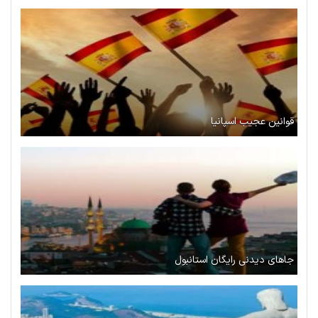
قوانین عجیب اسپانیا
جاهای دیدنی رایگان استانبول