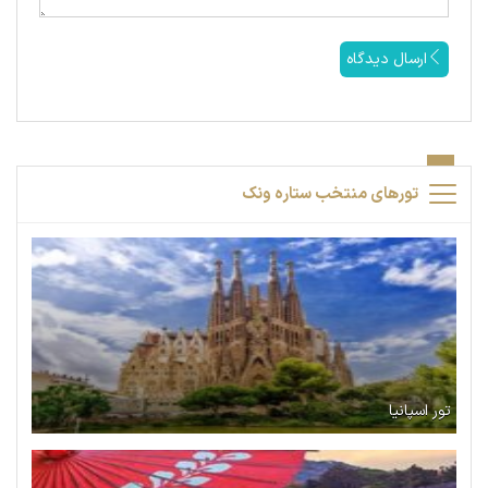
ارسال دیدگاه
تورهای منتخب ستاره ونک
تور اسپانیا