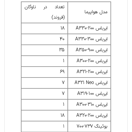
تعداد در ناوگان
مدل هواپیما
(فروند)
ایرباس A330-200
18
ایرباس A330-300
40
ایرباس A350-900
35
ایرباس A300-200
1
ایرباس A321-200
69
ایرباس A321 Neo
7
ایرباس A319-100
7
ایرباس A300-310
1
ایرباس A320-200
18
بوئینگ ۷۳۷-۷۰۰
۱