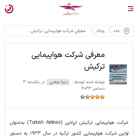
معرفی شرکت هواپیمایی ترکیش
خانه
وبلاگ
معرفی شرکت هواپیمایی
ترکیش
نوشته شده توسط :
دیبا عباسی
در یکشنبه 3
دسامبر 2023
شرکت هواپیمایی ترکیش ایرلاین (Turkish Airlines) به‌عنوان
اولین شرکت هواپیمایی کشور ترکیه در سال ۱۹۳۳ به دستور