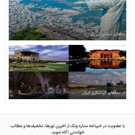
جاهای دیدنی برزیل
جاذبه‌های گردشگری ایران
با عضویت در خبرنامه ستاره ونک از آخرین تورها، تخفیف‌ها و مطالب
خواندنی آگاه شوید.