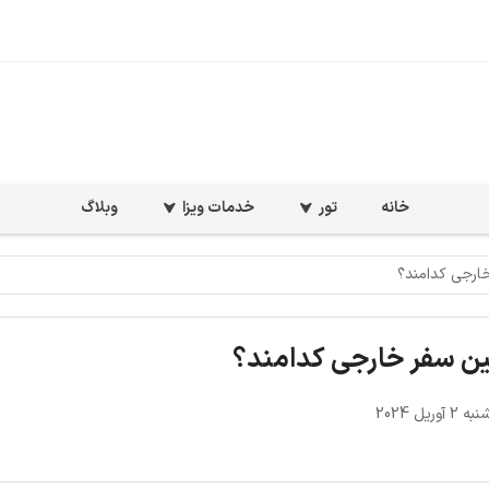
خانه
تور
خدمات ویزا
وبلاگ
خارجی کدامند؟
لین سفر خارجی کدامند؟
آوریل 2024