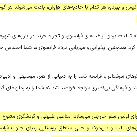
نیس و بوردو، هر کدام با جاذبه‌های فراوان، باعث می‌شوند هر گوش
ه تا لذت بردن از غذاهای فرانسوی و تجربه خرید در بازارهای شهرها
کرد. همچنین، پذیرایی و مهربانی مردم فرانسوی به شما احساس خ
لارهای سرشناس، فرانسه شما را به دنیایی از هنر، موسیقی و ادبی
مند و فرهنگی بی‌نظیری مواجه خواهید شد که شما را به زمان‌های گذ
رای اولین سفر خارجی می‌سازد، مناطق طبیعی و گردشگری متنوع ا
ن‌های آلپ و دال‌دوک و حتی مناطق روستایی زیبای جنوب فران