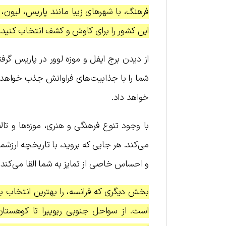
فرهنگ، با شهرهای زیبا مانند پاریس، لیون، 
این کشور را برای کاوش و کشف انتخاب کنید.
از دیدن برج ایفل و موزه لوور در پاریس گرفت
شما را با جذابیت‌های فراوانش جذب خواهد 
خواهد داد.
با وجود تنوع فرهنگی و هنری، موزه‌ها و تا
می‌کند. هر جایی که بروید، با تاریخچه ارزش
و احساس خاصی از تمایز به شما القا می‌کند
بخش دیگری که فرانسه، را بهترین انتخاب ب
است. از سواحل جنوبی ریوییرا تا کوهستا