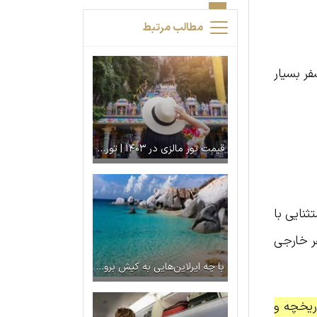
مطالب مرتبط
ر بسیار
قیمت تور مالزی در ۱۴۰۳ | تور لحظه آخری مالزی
ثنایی با
فر خارجی
با چه ایرلاین‌هایی به کیش برویم؟
اریخچه و