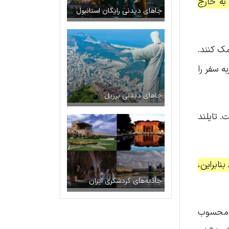
 به خارج
جاهای دیدنی رایگان استانبول
مک کنند.
ه سفر را
جاهای دیدنی برزیل
. تایلند
نابراین،
جاذبه‌های گردشگری ایران
ی محسوب