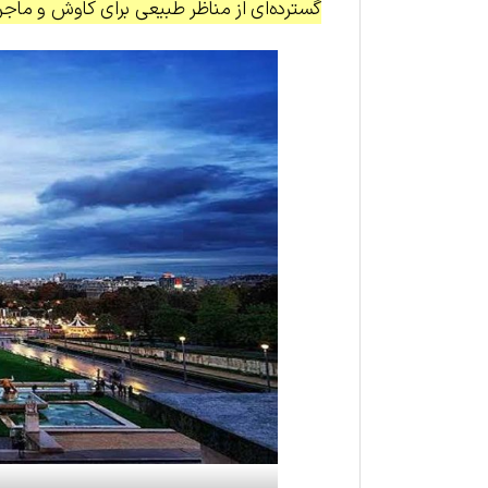
گسترده‌ای از مناظر طبیعی برای کاوش و ماجرا