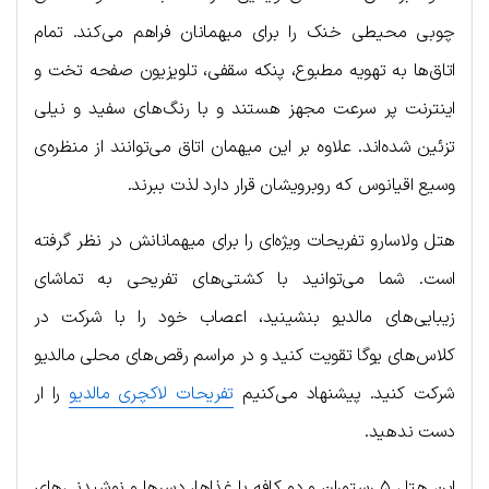
چوبی محیطی خنک را برای میهمانان فراهم می‌کند. تمام
اتاق‌ها به تهویه مطبوع، پنکه سقفی، تلویزیون صفحه تخت و
اینترنت پر سرعت مجهز هستند و با رنگ‌های سفید و نیلی
تزئین شده‌اند. علاوه بر این میهمان اتاق می‌توانند از منظره‌ی
وسیع اقیانوس که روبرویشان قرار دارد لذت ببرند.
هتل ولاسارو تفریحات ویژه‌ای را برای میهمانانش در نظر گرفته
است. شما می‎‌توانید با کشتی‌های تفریحی به تماشای
زیبایی‌های مالدیو بنشینید، اعصاب خود را با شرکت در
کلاس‌های یوگا تقویت کنید و در مراسم رقص‌های محلی مالدیو
شرکت کنید. پیشنهاد می‌کنیم
تفریحات لاکچری مالدیو
را ار
دست ندهید.
این هتل ۵ رستوران و دو کافه با غذاها، دسرها و نوشیدنی‌های