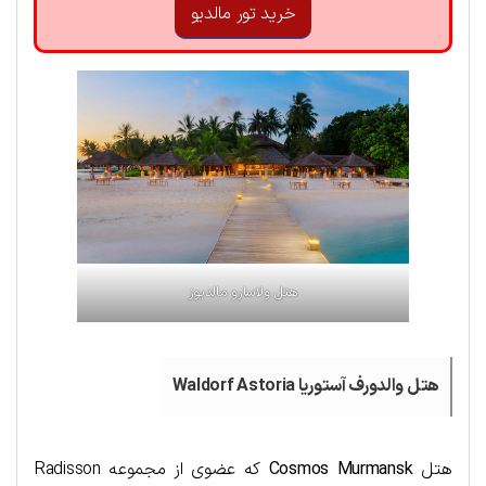
خرید تور مالدیو
هتل ولاسارو مالدیوز
هتل والدورف آستوریا Waldorf Astoria
هتل
Cosmos Murmansk
که عضوی از مجموعه Radisson