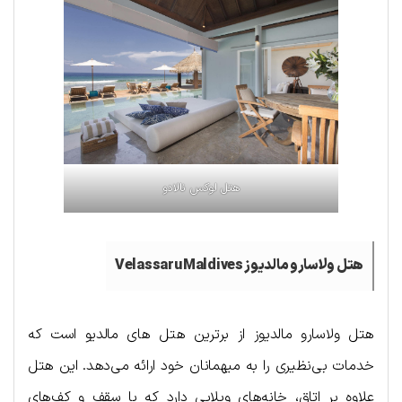
هتل لوکس نالادو
هتل ولاسارو مالدیوز Velassaru Maldives
هتل ولاسارو مالدیوز از برترین هتل های مالدیو است که
خدمات بی‌نظیری را به میهمانان خود ارائه می‌دهد. این هتل
علاوه بر اتاق، خانه‌های ویلایی دارد که با سقف و کف‌های