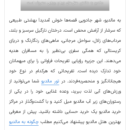
مالدیو به داشتن هتل‌های زیبا و رویایی معروف است
به مالدیو، شهر جادویی قصه‌ها خوش آمدید! بهشتی طبیعی
که سرشار از آرامش محض است. درختان نارگیل سرسبز و بلند،
مرداب‌های زلال، سواحل مرجانی، ماهی‌های رنگارنگ و دریای
کریستالی که همگی سفری بی‌نظیر را به مسافران هدیه
می‌دهند. این جزیره رؤیایی تفریحات فراوانی را برای میهمانان
خود تدارک دیده است. تفریحاتی که هرکدام در نوع خود
هیجان‎انگیز و منحصربه‌فردند. در
تور مالدیو
شما می‌توانید از
ورزش‌های آبی لذت ببرید، وعده غذایی خود را در یکی از
رستوران‌های زیر آب مالدیو میل کنید و با گشت‌و‌گذار در مراکز
خرید مالدیو یک خرید حسابی داشته باشید. پیش از معرفی
بهترین هتل مالدیو پیشنهاد می‌کنیم مطلب
چگونه به مالدیو