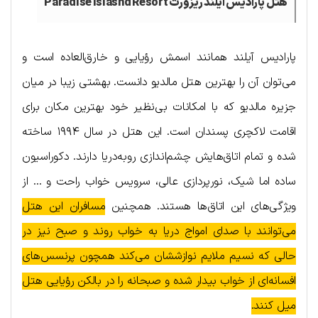
هتل پارادیس آیلند ریزورت Paradise Islasnd Resort
پارادیس آیلند همانند اسمش رؤیایی و خارق‌العاده است و
می‌توان آن را بهترین هتل مالدیو دانست. بهشتی زیبا در میان
جزیره مالدیو که با امکانات بی‌نظیر خود بهترین مکان برای
اقامت لاکچری پسندان است. این هتل در سال ۱۹۹۴ ساخته
شده و تمام اتاق‌هایش چشم‌اندازی روبه‌دریا دارند. دکوراسیون
ساده اما شیک، نورپردازی عالی، سرویس خواب راحت و … از
ویژگی‌های این اتاق‌ها هستند. همچنین
مسافران این هتل
می‌توانند با صدای امواج دریا به خواب روند و صبح نیز در
حالی که نسیم ملایم نوازششان می‌کند همچون پرنسس‌های
افسانه‌ای از خواب بیدار شده و صبحانه را در بالکن رؤیایی هتل
میل کنند.