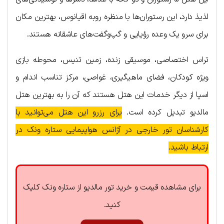
لذیذ دارد، این رستوران‌ها با منظره روبه اقیانوس، بهترین مکان
برای سرو یک وعده رؤیایی و گپ‌وگفت‌های عاشقانه هستند.
تراس اختصاصی، موسیقی زنده، زمین تنیس، محوطه بازی
ویژه کودکان، فضای ماهیگیری، غواصی، مرکز تناسب اندام و
اسپا از دیگر خدمات این هتل هستند که آن را به بهترین هتل
مالدیو تبدیل کرده است.
برای رزرو این هتل می‌توانید با
کارشناسان تور خارجی در آژانس هواپیمایی ستاره ونک در
ارتباط باشید.
برای مشاهده قیمت و خرید تور مالدیو از ستاره ونک کلیک
کنید.