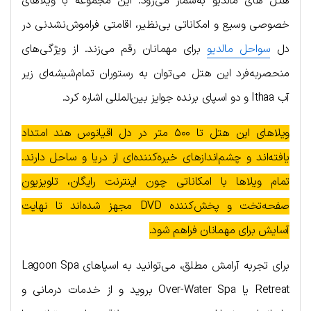
هتل‌ های مالدیو به‌شمار می‌رود. این مجموعه با ویلاهای
خصوصی وسیع و امکاناتی بی‌نظیر، اقامتی فراموش‌نشدنی در
دل
سواحل مالدیو
برای مهمانان رقم می‌زند. از ویژگی‌های
منحصربه‌فرد این هتل می‌توان به رستوران تمام‌شیشه‌ای زیر
آب Ithaa و دو اسپای برنده جوایز بین‌المللی اشاره کرد.
ویلاهای این هتل تا ۵۰۰ متر در دل اقیانوس هند امتداد
یافته‌اند و چشم‌اندازهای خیره‌کننده‌ای از دریا و ساحل دارند.
تمام ویلاها با امکاناتی چون اینترنت رایگان، تلویزیون
صفحه‌تخت و پخش‌کننده DVD مجهز شده‌اند تا نهایت
آسایش برای مهمانان فراهم شود.
برای تجربه آرامش مطلق، می‌توانید به اسپاهای Lagoon Spa
Retreat یا Over-Water Spa بروید و از خدمات درمانی و