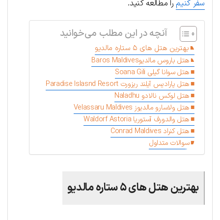
سفر کنیم
را مطالعه کنید.
آنچه در این مطلب می‌خوانید
بهترین هتل های ۵ ستاره مالدیو
هتل باروس مالدیوBaros Maldives
هتل سوانا گیلی Soana Gili
هتل پارادیس آیلند ریزورت Paradise Islasnd Resort
هتل لوکس نالادو Naladhu
هتل ولاسارو مالدیوز Velassaru Maldives
هتل والدورف آستوریا Waldorf Astoria
هتل کنراد Conrad Maldives
سوالات متداول
بهترین هتل های ۵ ستاره مالدیو