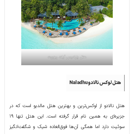
هتل پارادیس آیلند ریزورت
هتل لوکس نالادو Naladhu
هتل نالادو از لوکس‌ترین و بهترین هتل‌ مالدیو است که در
جزیره‌ای به همین نام قرار گرفته است. این هتل تنها ۱۹
سوئیت دارد اما همگی آن‌ها فوق‌العاده شیک و شگفت‌انگیز