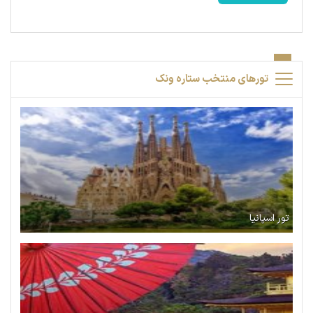
تورهای منتخب ستاره ونک
تور اسپانیا