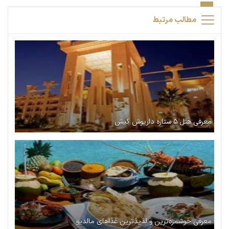
مطالب مرتبط
معرفی هتل ۵ ستاره داریوش کیش
معرفی خوشمزه‌ترین و لذیذترین غذاهای مالدیو