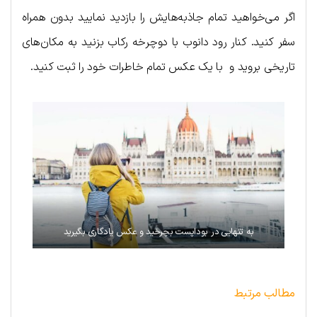
اگر می‌خواهید تمام جاذبه‌هایش را بازدید نمایید بدون همراه
سفر کنید. کنار رود دانوب با دوچرخه رکاب بزنید به مکان‌های
تاریخی بروید و با یک عکس تمام خاطرات خود را ثبت کنید.
به تنهایی در بوداپست بچرخید و عکس یادگاری بگیرید
مطالب مرتبط