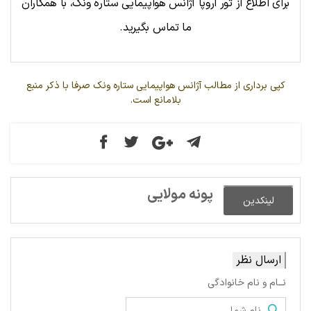
برای اطلاع از تور اروپا آژانس هواپیمایی ستاره ونک، با همکاران
ما تماس بگیرید.
کپی برداری از مطالب آژانس هواپیمایی ستاره ونک صرفا با ذکر منبع
بلامانع است.
پونه مولایی
لینکدین
ارسال نظر
نــام و نام خانوادگی