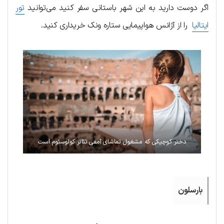
اگر دوست دارید به این شهر باستانی سفر کنید می‌توانید
تور
ایتالیا
را از آژانس هواپیمایی ستاره ونک خریداری کنید.
دختر کوچیکی که مشغول تماشای آمفی تئانر کولوسئوم است
بارسلون