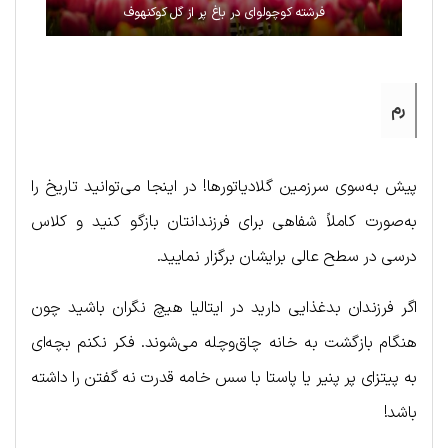
فرشته کوچولو‌ای در باغ پر از گل کوکنهوف
رم
پیش به‌سوی سرزمین گلادیاتورها! در اینجا می‌توانید تاریخ را
به‌صورت کاملاً شفاهی برای فرزندانتان بازگو کنید و کلاس
درسی در سطح عالی برایشان برگزار نمایید.
اگر فرزندان بدغذایی دارید در ایتالیا هیچ نگران باشید چون
هنگام بازگشت به خانه چاق‌وچله می‌شوند. فکر نکنم بچه‌ای
به پیتزای پر پنیر یا پاستا با سس خامه قدرت نه گفتن را داشته
باشد!