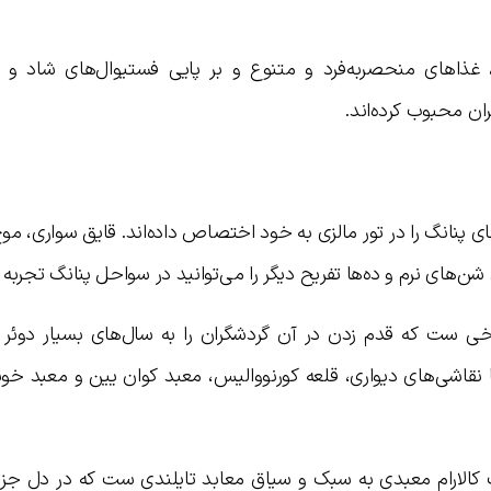
غذاهای منحصربه‌فرد و متنوع و بر پایی فستیوال‌های شاد و م
ان محبوب کرده‌اند.
ی پنانگ را در تور مالزی به خود اختصاص داده‌اند. قایق سواری، مو
‌های نرم و ده‌ها تفریح دیگر را می‌توانید در سواحل پنانگ تجربه ک
خی ست که قدم زدن در آن گردشگران را به سال‌های بسیار دوئر د
ا نقاشی‌های دیواری، قلعه کورنووالیس، معبد کوان یین و معبد خو
 کالارام معبدی به سبک و سیاق معابد تایلندی ست که در دل جزیر