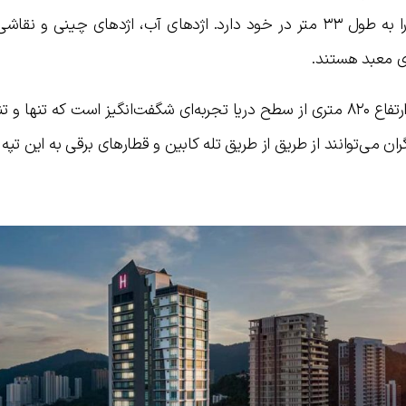
مالزی قرار گرفته و سومین بودای بزرگ دنیا را به طول ۳۳ متر در خود دارد. اژدهای آب، اژدهای چینی 
ای معبد هستند.
دیدن طبیعت پنانگ در ارتفاع ۸۲۰ متری از سطح دریا تجربه‌ای شگفت‌انگیز است که تنها و
 می‌توانند از طریق از طریق تله کابین و قطارهای برقی به این تپه