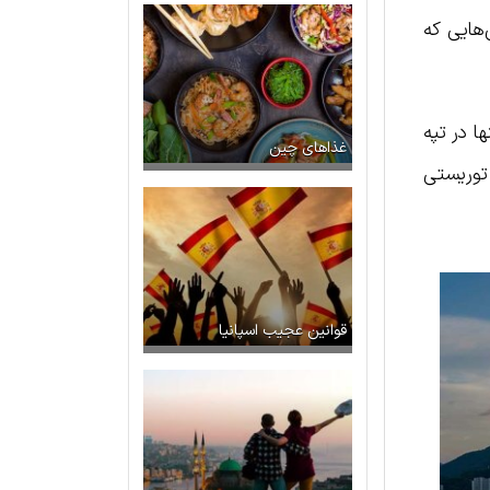
و نقاشی‌هایی که
 تنها در تپه
غذاهای چین
 توریستی
قوانین عجیب اسپانیا