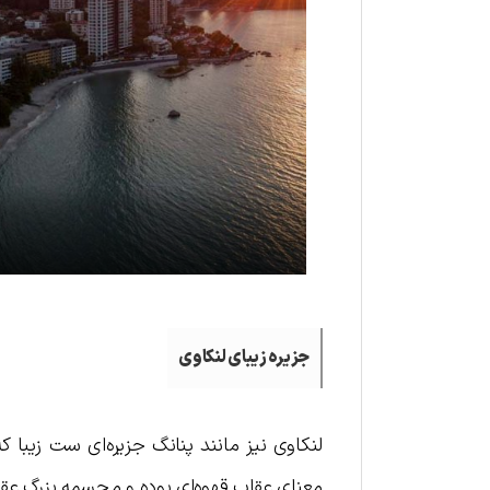
جزیره زیبای لنکاوی
لنکاوی نیز مانند پنانگ جزیره‌ای ست زیبا 
معنای عقاب قهوه‌ای بوده و مجسمه بزرگ عقاب