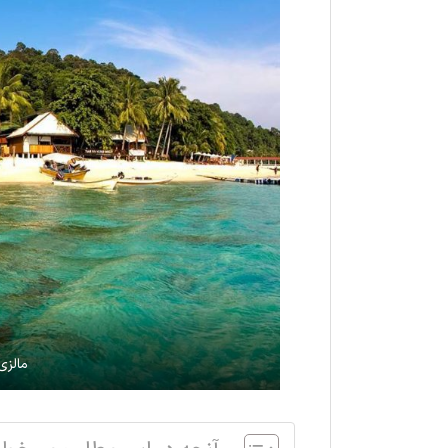
مالزی 