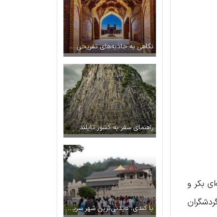
نگاهی به جاذبه‌های تفریحی شهر شیراز (قسمت اول)
راهنمای سفر به کشور تایلند
ای بکر و
گردشگران
با کندی، دیدنی‌ترین شهر سریلانکا آشنا شوید