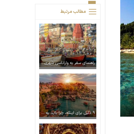
مطالب مرتبط
راهنمای سفر به واراناسی شهری در کنار رود گنگ در هند
۹ دلیل برای اینکه، چرا باید به آنتالیا سفر کرد