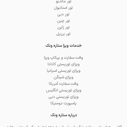
تور مالدیو
تور استانبول
تور دبی
تور چین
تور ژاپن
تور برزیل
خدمات ویزا ستاره ونک
وقت سفارت و پیکاپ ویزا
ویزای توریستی کانادا
ویزای توریستی اسپانیا
ویزای شینگن
وقت سفارت آمریکا
ویزای توریستی انگلیس
ویزای توریستی دبی
پاسپورت دومنیکا
درباره ستاره ونک