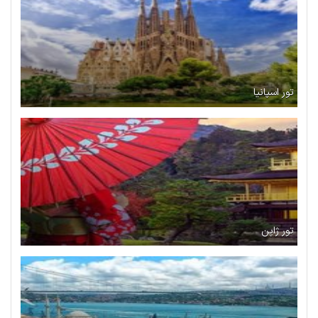
تور اسپانیا
تور ژاپن