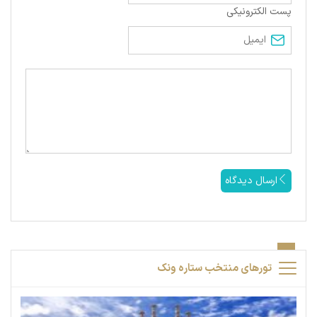
پست الکترونیکی
ارسال دیدگاه
تورهای منتخب ستاره ونک