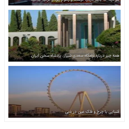
همه چیز درباره آرامگاه سعدی شیراز، پادشاه سخن ایران
آشنایی با چرخ و فلک عین در دبی