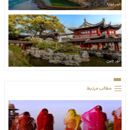
تور اروپا
تور چین
مطالب مرتبط