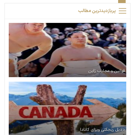
پربازدیدترین مطالب
قوانین و عجایب ژاپن
دلایل ریجکتی ویزای کانادا