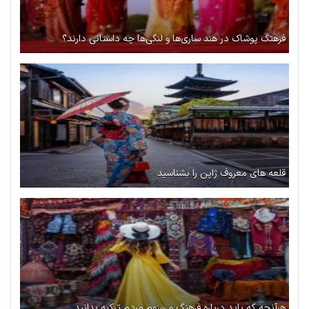
فرهنگ پوشاک در هند ساری‌ها و لنگی‌ها چه داستانی دارند؟
قلعه های معروف ژاپن را بشناسید
هرآنچه که باید درباره فرهنگ و رسوم مردم ترکیه بدانید