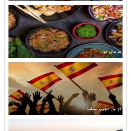
غذاهای چین
قوانین عجیب اسپانیا