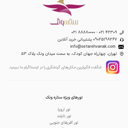
۰۲۱ ۸۸۸۸۰۰۰۰
-
۰۲۱ ۴۲۳۰۹
09025198267
پشتیبانی خرید آنلاین
info@setarehvanak.com
تهران، چهارراه جهان کودک، به سمت میدان ونک پلاک ۵۳
شگفت انگیز‌ترین مکان‌های گردشگری را در اینستاگرام ما ببینید.
تورهای ویژه ستاره ونک
تور اروپا
تور تایلند
تور آفریقای جنوبی