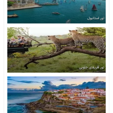
تور استانبول
تور آفریقای جنوبی