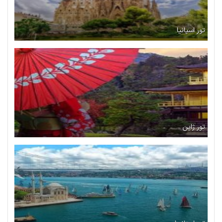
تور اسپانیا
تور ژاپن