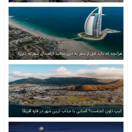
هرآنچه که باید قبل از سفر به دبی بدانید {راهنمای سفر به دبی}
کیپ تاون کجاست؟ آشنایی با جذاب ترین شهر در قاره آفریقا