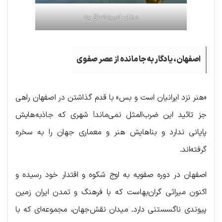
میدان امیرچخماق یزد
اصفهان، یادگار به جا مانده از عصر صفوی
«هنر نزد ایرانیان است و بس» با قدم گذاشتن در اصفهان راهی
جز تائید این ضرب‌المثل نمی‌ماند! شهری که جاذبه‌هایش
پایانی ندارد و بناهایش هنر و معماری جهان را به سخره
گرفته‌اند.
اصفهان در دوره صفویه به اوج شکوه و اقتدار خود رسیده و
اکنون میراثی گران‌بهاست که با فرهنگ و تمدن ایران زمین
پیوندی ناگسستنی دارد. میدان نقش‌جهان، مجموعه‌ای که با