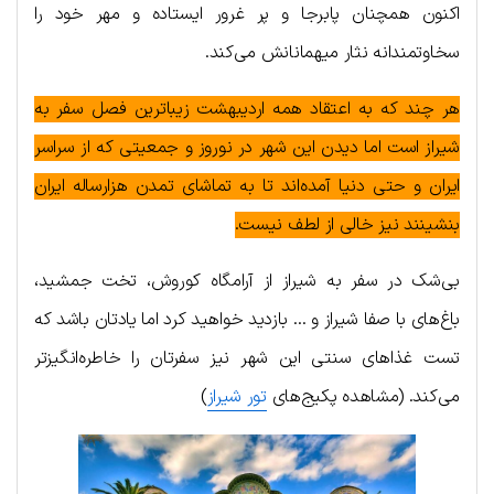
اکنون همچنان پابرجا و پر غرور ایستاده و مهر خود را
سخاوتمندانه نثار میهمانانش می‌کند.
هر چند که به اعتقاد همه اردیبهشت زیباترین فصل سفر به
شیراز است اما دیدن این شهر در نوروز و جمعیتی که از سراسر
ایران و حتی دنیا آمده‌اند تا به تماشای تمدن هزارساله ایران
بنشینند نیز خالی از لطف نیست.
بی‌شک در سفر به شیراز از آرامگاه کوروش، تخت جمشید،
باغ‌های با صفا شیراز و … بازدید خواهید کرد اما یادتان باشد که
تست غذاهای سنتی این شهر نیز سفرتان را خاطره‌انگیزتر
می‌کند. (مشاهده پکیج‌های
تور شیراز
)