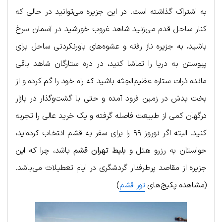
به اشتراک گذاشته است. در این جزیره می‌توانید در حالی که
کنار ساحل قدم می‌زنید شاهد غروب خورشید در آسمان سرخ
باشید، به جزیره ناز رفته و عشوه‌های باورنکردنی ساحل برای
پیوستن به دریا را تماشا کنید، در دره ستارگان شاهد باقی
مانده ذرات ستاره عظیم‌الجثه باشید که راه خود را گم کرده و از
بخت بدش در زمین فرود آمده و حتی با گشت‌وگذار در بازار
درگهان کمی از طبیعت فاصله گرفته و یک خرید عالی را تجربه
کنید. البته اگر نوروز ۹۹ را برای سفر به قشم انتخاب کرده‌اید،
حواستان به رزرو هتل و
بلیط تهران قشم
باشد، چرا که این
جزیره از مقاصد پرطرفدار گردشگری در ایام تعطیلات می‌باشد.
(مشاهده پکیج‌های
تور قشم
)