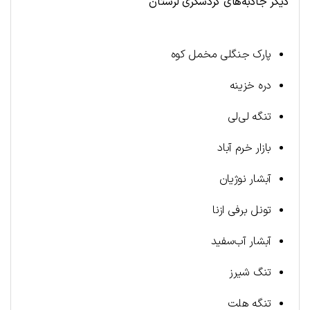
دیگر جاذبه‌های گردشگری لرستان
پارک جنگلی مخمل کوه
دره خزینه
تنگه لی‌لی
بازار خرم آباد
آبشار نوژیان
تونل برفی ازنا
آبشار آب‌سفید
تنگ شیرز
تنگه هلت