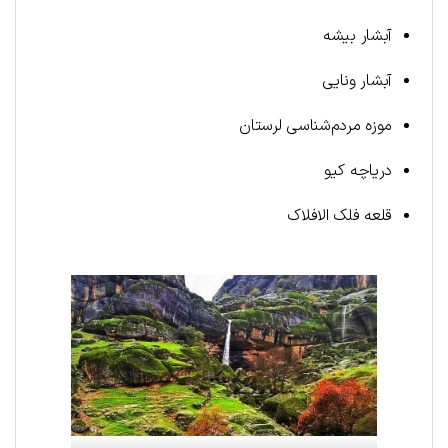
آبشار بیشه
آبشار ونایی
موزه مردم‌شناسی لرستان
دریاچه کیو
قلعه فلک الافلاک