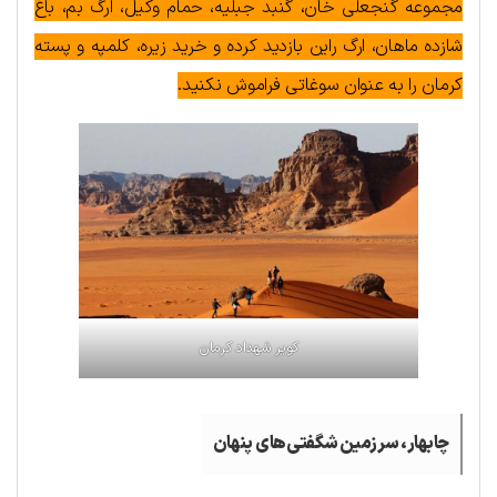
مجموعه گنجعلی خان، گنبد جبلیه، حمام وکیل، ارگ بم، باغ
شازده ماهان، ارگ راین بازدید کرده و خرید زیره، کلمپه و پسته
کرمان را به عنوان سوغاتی فراموش نکنید.
کویر شهداد کرمان
چابهار، سرزمین شگفتی‌های پنهان