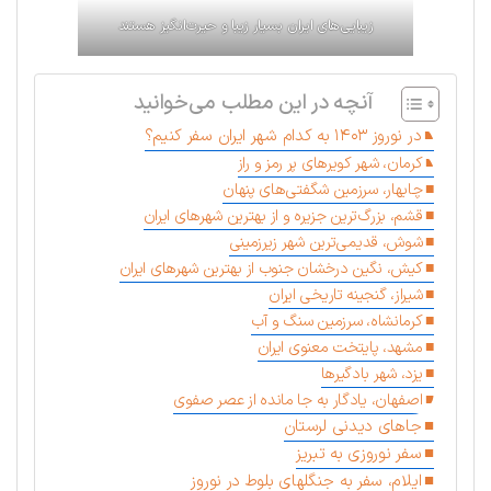
زیبایی‌های ایران بسیار زیبا و حیرت‌انگیز هستند
آنچه در این مطلب می‌خوانید
در نوروز ۱۴۰۳ به کدام شهر ایران سفر کنیم؟
کرمان، شهر کویرهای پر رمز و راز
چابهار، سرزمین شگفتی‌های پنهان
قشم، بزرگ‌ترین جزیره و از بهترین شهرهای ایران
شوش، قدیمی‌ترین شهر زیرزمینی
کیش، نگین درخشان جنوب از بهترین شهرهای ایران
شیراز، گنجینه تاریخی ایران
کرمانشاه، سرزمین سنگ و آب
مشهد، پایتخت معنوی ایران
یزد، شهر بادگیرها
اصفهان، یادگار به جا مانده از عصر صفوی
جاهای دیدنی لرستان
سفر نوروزی به تبریز
ایلام، سفر به جنگلهای بلوط در نوروز