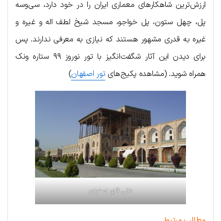
ارزش‌ترین شاهکارهای معماری ایران را در خود دارد، سی‌وسه
پل، چهل ستون، پل خواجو، مسجد شیخ لطف اله و غیره و
غیره به قدری مشهور هستند که نیازی به معرفی ندارند. پس
برای دیدن این آثار شگفت‌انگیز با تور نوروز ۹۹ ستاره ونک
همراه شوید. (مشاهده پکیج‌های
تور اصفهان
)
عالی قاپو اصفهان
مطالب مرتبط