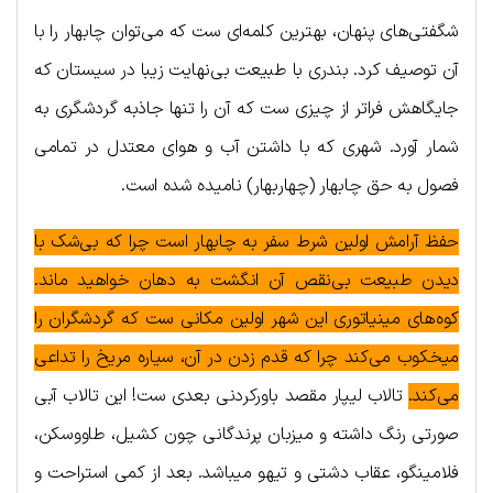
شگفتی‌های پنهان، بهترین کلمه‌ای ست که می‌توان چابهار را با
آن توصیف کرد. بندری با طبیعت بی‌نهایت زیبا در سیستان که
جایگاهش فراتر از چیزی ست که آن را تنها جاذبه گردشگری به
شمار آورد. شهری که با داشتن آب و هوای معتدل در تمامی
فصول به حق چابهار (چهاربهار) نامیده شده است.
حفظ آرامش اولین شرط سفر به چابهار است چرا که بی‌شک با
دیدن طبیعت بی‌نقص آن انگشت به دهان خواهید ماند.
کوه‌های مینیاتوری این شهر اولین مکانی ست که گردشگران را
میخکوب می‌کند چرا که قدم زدن در آن، سیاره مریخ را تداعی
می‌کند.
تالاب لیپار مقصد باورکردنی بعدی ست! این تالاب آبی
صورتی رنگ داشته و میزبان پرندگانی چون کشیل، طاووسکن،
فلامینگو، عقاب دشتی و تیهو می‎باشد. بعد از کمی استراحت و