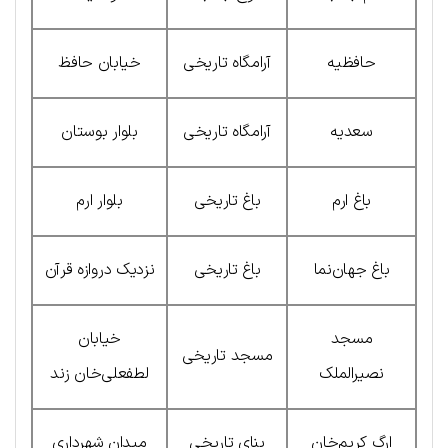
حافظیه
آرامگاه تاریخی
خیابان حافظ
سعدیه
آرامگاه تاریخی
بلوار بوستان
باغ ارم
باغ تاریخی
بلوار ارم
باغ جهان‌نما
باغ تاریخی
نزدیک دروازه قرآن
مسجد
خیابان
مسجد تاریخی
نصیرالملک
لطفعلی‌خان زند
ارگ کریم‌خان
بنای تاریخی
میدان شهرداری