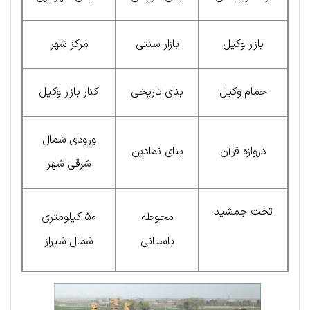
بازار وکیل
بازار سنتی
مرکز شهر
حمام وکیل
بنای تاریخی
کنار بازار وکیل
ورودی شمال
دروازه قرآن
بنای نمادین
شرقی شهر
تخت جمشید
محوطه
۵۰ کیلومتری
باستانی
شمال شیراز