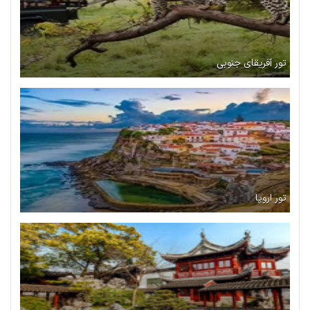
تور آفریقای جنوبی
تور اروپا