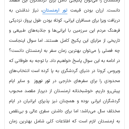
ارمنستان را می‌توان پکیجی کامل برای گردشگران این مقصد
دانست. ارزان بودن قیمت
تور ارمنستان
، نیاز نداشتن به
دریافت ویزا برای مسافران ایرانی، کوتاه بودن طول پرواز، نزدیکی
فرهنگ مردم این سرزمین با ایرانی‌ها و جاذبه‌های طبیعی و
تاریخی از مزایای این پکیج کامل هستند. اما سوال اینجاست
چه فصلی را می‌توان بهترین زمان سفر به ارمنستان دانست؟
در ادامه به این سوال پاسخ خواهیم داد. با توجه به طوفانی که
ویروس کرونا در دنیای گردشگری به پا کرده است انتخاب‌های
محدودی را برای سفرهای خارجی در
تور نوروز
و سایر ایام
پیش‌رو داریم. خوشبختانه ارمنستان از دیرباز مقصد محبوب
گردشگران ایرانی بوده و همچنان نیز پذیرای ایرانیان در ایام
مختلف سال می‌باشد؛ اما برای داشتن سفری عالی و بی‌نقص
به ارمنستان لازم است که اطلاعات کلی شامل بهترین زمان