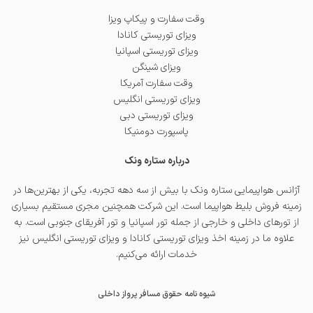
وقت سفارت و پیکاپ ویزا
ویزای توریستی کانادا
ویزای توریستی اسپانیا
ویزای شینگن
وقت سفارت آمریکا
ویزای توریستی انگلیس
ویزای توریستی دبی
پاسپورت دومنیکا
درباره ستاره ونک
آژانس هواپیمایی ستاره ونک با بیش از سه دهه تجربه، یکی از بهترین‌ها در
زمینه فروش بلیط هواپیما است. این شرکت همچنین مجری مستقیم بسیاری
از تورهای داخلی و خارجی از جمله
تور اسپانیا
و
تور آفریقای جنوبی
است. به
علاوه ما در زمینه اخذ
ویزای توریستی کانادا
و
ویزای توریستی انگلیس
نیز
خدمات ارائه می‌کنیم.
شیوه نامه حقوق مسافر پرواز داخلی