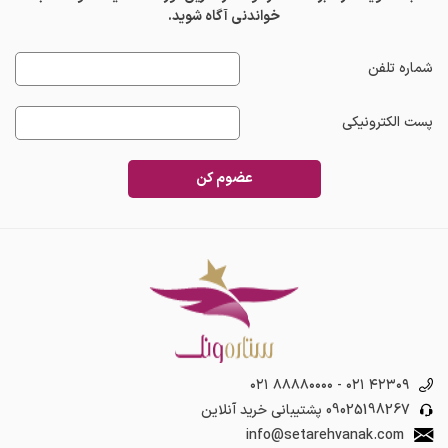
خواندنی آگاه شوید.
شماره تلفن
پست الکترونیکی
عضوم کن
۰۲۱ ۸۸۸۸۰۰۰۰
-
۰۲۱ ۴۲۳۰۹
09025198267
پشتیبانی خرید آنلاین
info@setarehvanak.com