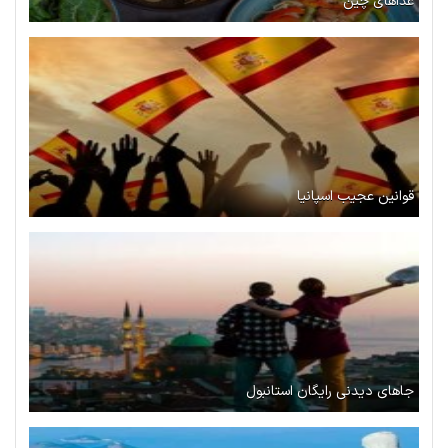
غذاهای چین
قوانین عجیب اسپانیا
جاهای دیدنی رایگان استانبول