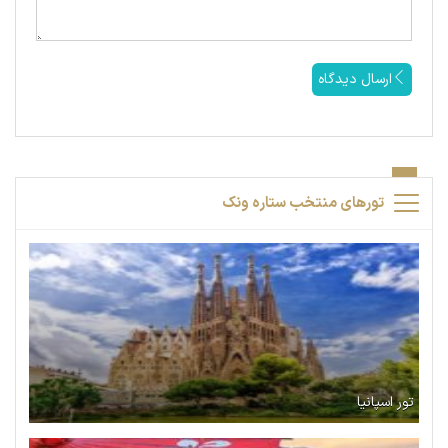
ارسال دیدگاه
تورهای منتخب ستاره ونک
تور اسپانیا