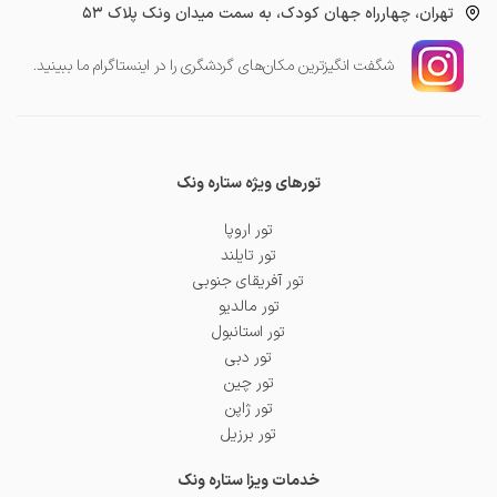
تهران، چهارراه جهان کودک، به سمت میدان ونک پلاک ۵۳
شگفت انگیز‌ترین مکان‌های گردشگری را در اینستاگرام ما ببینید.
تورهای ویژه ستاره ونک
تور اروپا
تور تایلند
تور آفریقای جنوبی
تور مالدیو
تور استانبول
تور دبی
تور چین
تور ژاپن
تور برزیل
خدمات ویزا ستاره ونک