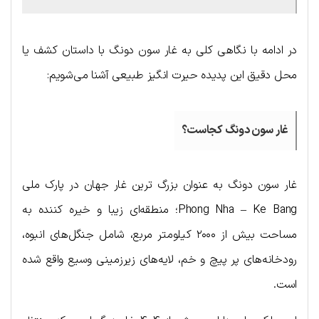
در ادامه با نگاهی کلی به غار سون دونگ با داستان کشف یا
محل دقیق این پدیده حیرت انگیز طبیعی آشنا می‌شویم:
غار سون دونگ کجاست؟
غار سون دونگ به عنوان بزرگ ترین غار جهان در پارک ملی
Phong Nha – Ke Bang؛ منطقه‌ای زیبا و خیره کننده به
مساحت بیش از ۲۰۰۰ کیلومتر مربع، شامل جنگل‌های انبوه،
رودخانه‌های پر پیچ و خم، لایه‌های زیرزمینی وسیع واقع شده
است.