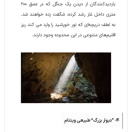
بازدیدکنندگان از دیدن یک جنگل که در عمق ۲۰۰
متری داخل غار رشد کرده، شگفت زده خواهند شد.
به لطف دریچه‌ای که نور خورشید را وارد می کند ریز
اقلیم‌های متنوعی در این محدوده وجود دارند.
۴- “دیوار بزرگ” طبیعی ویتنام