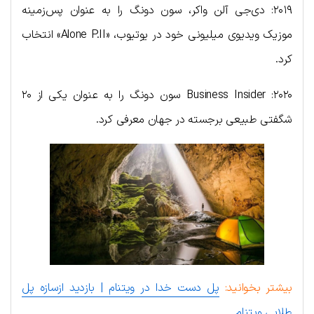
۲۰۱۹: دی‌جی آلن واکر، سون دونگ را به عنوان پس‌زمینه
موزیک ویدیوی میلیونی خود در یوتیوب، «Alone P.II» انتخاب
کرد.
۲۰۲۰: Business Insider سون دونگ را به عنوان یکی از ۲۰
شگفتی طبیعی برجسته در جهان معرفی کرد.
بیشتر بخوانید:
پل دست خدا در ویتنام | بازدید ازسازه پل
طلایی ویتنام