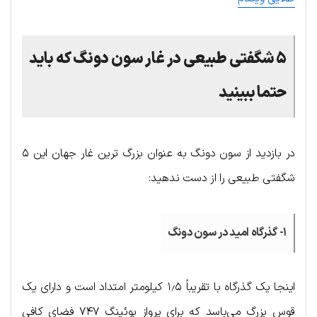
۵ شگفتی طبیعی در غار سون دونگ که باید
حتما ببینید
در بازدید از سون دونگ به عنوان بزرگ ترین غار جهان این ۵
شگفتی طبیعی را از دست ندهید:
۱- گذرگاه امید در سون دونگ
اینجا یک گذرگاه با تقریباً ۱٫۵ کیلومتر امتداد است و دارای یک
قوس بزرگ می‌باسد که برای پرواز بوئینگ ۷۴۷ فضای کافی