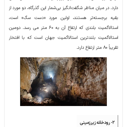
دارد. در میان مناظر شگفت‌انگیز بی‌شمار این گذرگاه، دو مورد از
بقیه برجسته‌تر هستند، اولین مورد «دست سگ» است،
استالاگمیت بلندی که ارتفاع آن به ۶۰ متر می رسد. دومین
استالاگمیت بلندترین استالاگمیت جهان است که با افتخار
تقریباً ۸۰ متر ارتفاع دارد.
۲- رودخانه زیرزمینی