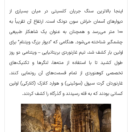
اینجا بالاترین سنگ جریان کلسیتی در میان بسیاری از
دیوارهای آسمان خراش سون دونگ است. ارتفاع آن تقریباً به
۱۰۰ متر می‌رسد و همچنان به عنوان یک شاهکار طبیعی
چشمگیر شناخته می‌شود. هنگامی که “دیوار بزرگ ویتنام” برای
اولین بار کشف شد، تیم غارنوردی بریتانیایی – ویتنامی دو روز
طول کشید تا با استفاده از مته‌ها، لنگرها و تکنیک‌های
تخصصی کوهنوردی از تمام قسمت‌های آن رونمایی کنند.
غارنوردان گرت سیول (سوئینی) و هوارد کلارک (کلارکی) اولین
کسانی بودند که به قله رسیدند و گذرگاه را کشف کردند.