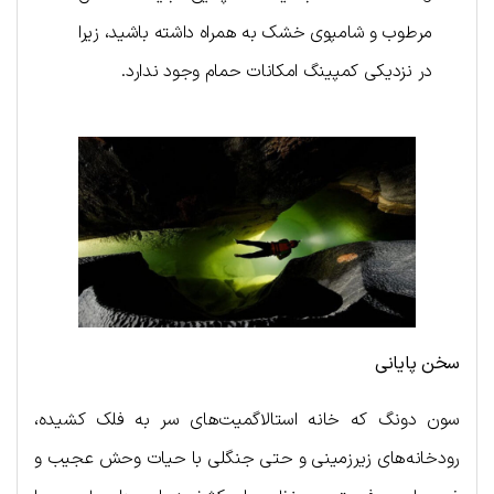
مرطوب و شامپوی خشک به همراه داشته باشید، زیرا
در نزدیکی کمپینگ امکانات حمام وجود ندارد.
سخن پایانی
سون دونگ که خانه استالاگمیت‌های سر به فلک کشیده،
رودخانه‌های زیرزمینی و حتی جنگلی با حیات وحش عجیب و