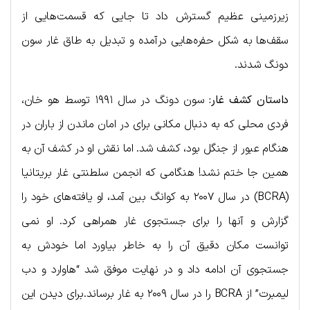
زیرزمینی عظیم گسترش داد تا جایی که قسمت‌هایی از
سقف‌ها به شکل حفره‌هایی درآمده و تبدیل به طاق غار سون
دونگ شدند.
داستان کشف غار:
سون دونگ در سال ۱۹۹۱ توسط هو خان،
فردی محلی که به دنبال مکانی برای در امان ماندن از باران در
هنگام عبور از جنگل بود، کشف شد. اما نقش او در کشف آن به
همین جا ختم نشد! هنگامی که انجمن سلطنتی غار بریتانیا
(BCRA) در سال ۲۰۰۷ به کوانگ بین آمد، او یافته‌های خود را
گزارش و آنها را برای جستجوی غار همراهی کرد. او نمی
توانست مکان دقیق آن را به خاطر بیاورد اما خودش به
جستجوی آن ادامه داد و در نهایت موفق شد “هاوارد و دب
لیمبرت” از BCRA را در سال ۲۰۰۹ به غار برساند.برای دیدن این