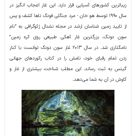
زیباترین کشورهای آسیایی قرار دارد. این غار اعجاب انگیز در
سال ۱۹۹۰ توسط هو خان ​​- مرد جنگلی فونگ ناها کشف و پس
از تایید زمین شناسان ارشد در مجله نشنال ژئوگرافی به “نام
سون دونگ، بزرگترین غار آهکی طبیعی روی کره زمین”
نامگذاری شد. در سال ۲۰۱۳ غار سون دونگ توانست با کنار
زدن تمام رقبای خود، نامش را در کتاب رکوردهای جهانی
گینس به ثبت رساند. این مطلب شناخت بیشتری از غار و
کاوش در آن به شما می‌دهد.