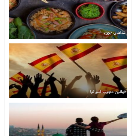
غذاهای چین
قوانین عجیب اسپانیا