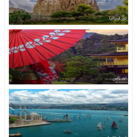
تور اسپانیا
تور ژاپن