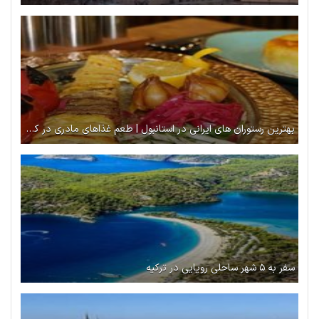
بهترین رستوران های ایرانی در استانبول | طعم غذاهای مادری در کشور غریب
سفر به ۵ شهر ساحلی رویایی در ترکیه