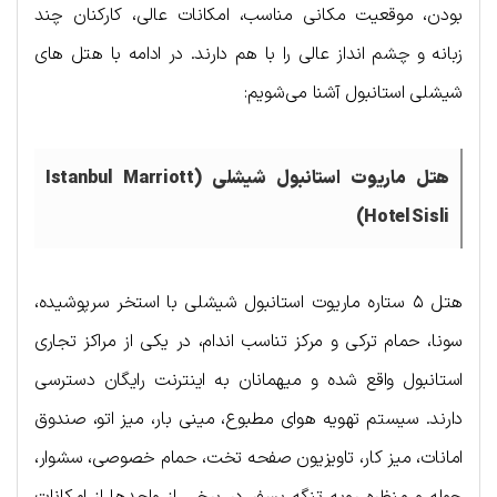
بودن، موقعیت مکانی مناسب، امکانات عالی، کارکنان چند
زبانه و چشم انداز عالی را با هم دارند. در ادامه با هتل های
شیشلی استانبول آشنا می‌شویم:
هتل ماریوت استانبول شیشلی (Istanbul Marriott
Hotel Sisli)
هتل ۵ ستاره ماریوت استانبول شیشلی با استخر سرپوشیده،
سونا، حمام ترکی و مرکز تناسب اندام، در یکی از مراکز تجاری
استانبول واقع شده و میهمانان به اینترنت رایگان دسترسی
دارند. سیستم تهویه هوای مطبوع، مینی بار، میز اتو، صندوق
امانات، میز کار، تاویزیون صفحه تخت، حمام خصوصی، سشوار،