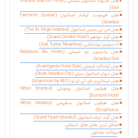
هتل ماریوت استانبول شیشلی (Istanbul Marriott Hotel
Sisli)
هتل فیرمونت کواسار استانبول (Fairmont Quasar
Istanbul)
هتل اس تی رجیس استانبول (The St. Regis Istanbul)
هتل گرند جواهیر (Grand Cevahir Hotel)
آدا سوئیتز نیشانتاشی (Ada Suites Nisantasi)
هتل رادیسون بلو شیشلی (Radisson Blu Hotel,
Istanbul Sisli)
هتل آوانتگارد شیشلی (Avantgarde Hotel Sisli)
هتل دیوان استانبول سیتی (Divan Istanbul City)
هتل ایستانروم بای کی ای او (Istanroom by KEO)
هتل هیلتون استانبول بومونتی (Hilton Istanbul
Bomonti Hotel)
هتل هیلتون استانبول بسفروس (Hilton Istanbul
Bosphorus)
هتل گرند حیات استانبول (Grand Hyatt Istanbul)
مجلل ترین هتل های شیشلی
سوالات متداول