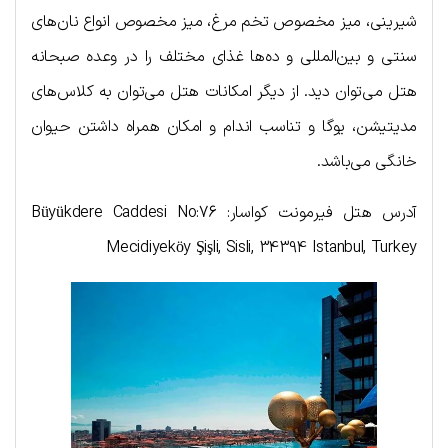
شیرینی، میز مخصوص تخم مرغ، میز مخصوص انواع نان‌های
سنتی و بین‌المللی و ده‌ها غذای مختلف را در وعده صبحانه
هتل می‌توان دید. از دیگر امکانات هتل می‌توان به کلاس‌های
مدیتیشن، یوگا و تناسب اندام و امکان همراه داشتن حیوان
خانگی می‌باشد.
آدرس هتل فیرمونت کواسار: Büyükdere Caddesi No:76
Mecidiyeköy Şişli, Sisli, 34394 Istanbul, Turkey