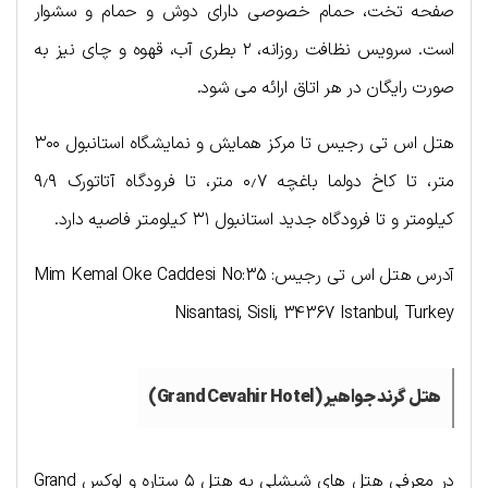
صفحه تخت، حمام خصوصی دارای دوش و حمام و سشوار
است. سرویس نظافت روزانه، ۲ بطری آب، قهوه و چای نیز به
صورت رایگان در هر اتاق ارائه می شود.
هتل اس تی رجیس تا مرکز همایش و نمایشگاه استانبول ۳۰۰
متر، تا کاخ دولما باغچه ۰٫۷ متر، تا فرودگاه آتاتورک ۹٫۹
کیلومتر و تا فرودگاه جدید استانبول ۳۱ کیلومتر فاصیه دارد.
آدرس هتل اس تی رجیس: Mim Kemal Oke Caddesi No:35
Nisantasi, Sisli, 34367 Istanbul, Turkey
هتل گرند جواهیر (Grand Cevahir Hotel)
در معرفی هتل های شیشلی به هتل ۵ ستاره و لوکس Grand