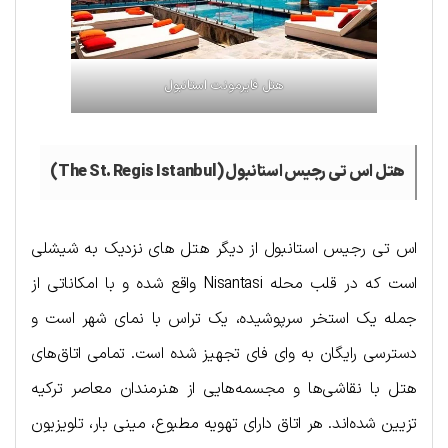
هتل فایرمونت استانبول
هتل اس تی رجیس استانبول (The St. Regis Istanbul)
اس تی رجیس استانبول از دیگر هتل های نزدیک به شیشلی
است که در قلب محله Nisantasi واقع شده و با امکاناتی از
جمله یک استخر سرپوشیده، یک تراس با نمای شهر است و
دسترسی رایگان به وای فای تجهیز شده است. تمامی اتاق‌های
هتل با نقاشی‌ها و مجسمه‌هایی از هنرمندان معاصر ترکیه
تزیین شده‌اند. هر اتاق دارای تهویه مطبوع، مینی بار، تلویزیون