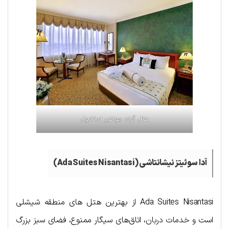
هتل گرند جواهیر استانبول
آدا سوئیتز نیشانتاشی (Ada Suites Nisantasi)
Ada Suites Nisantasi از بهترین هتل های منطقه شیشلی
است و خدمات دربان، اتاق‌های سیگار ممنوع، فضای سبز بزرگ