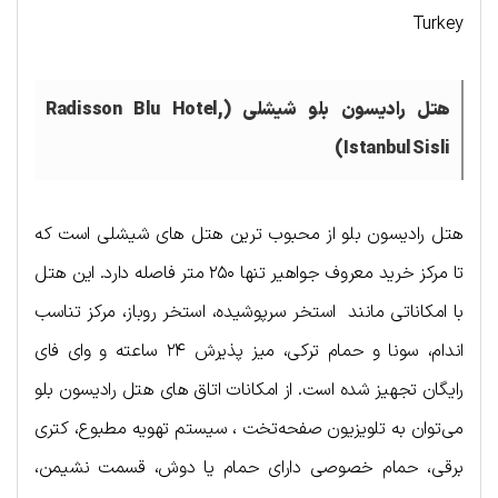
Turkey
هتل رادیسون بلو شیشلی (Radisson Blu Hotel,
Istanbul Sisli)
هتل رادیسون بلو از محبوب ترین هتل های شیشلی است که
تا مرکز خرید معروف جواهیر تنها ۲۵۰ متر فاصله دارد. این هتل
با امکاناتی مانند استخر سرپوشیده، استخر روباز، مرکز تناسب
اندام، سونا و حمام ترکی، میز پذیرش ۲۴ ساعته و وای فای
رایگان تجهیز شده است. از امکانات اتاق های هتل رادیسون بلو
می‌توان به تلویزیون صفحه‌تخت ، سیستم تهویه مطبوع، کتری
برقی، حمام خصوصی دارای حمام یا دوش، قسمت نشیمن،