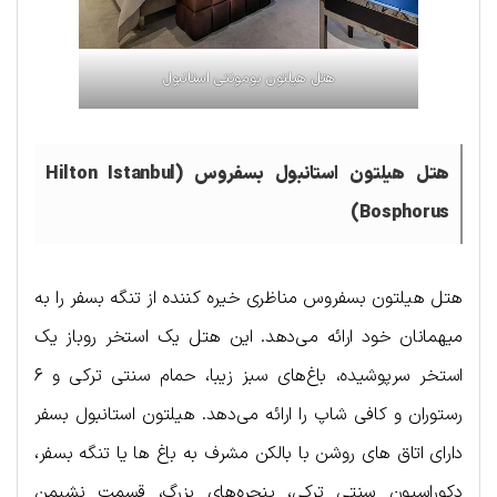
هتل هیلتون بومونتی استانبول
هتل هیلتون استانبول بسفروس (Hilton Istanbul
Bosphorus)
هتل هیلتون بسفروس مناظری خیره کننده از تنگه بسفر را به
میهمانان خود ارائه می‌دهد. این هتل یک استخر روباز یک
استخر سرپوشیده، باغ‌های سبز زیبا، حمام سنتی ترکی و ۶
رستوران و کافی شاپ را ارائه می‌دهد. هیلتون استانبول بسفر
دارای اتاق های روشن با بالکن مشرف به باغ ها یا تنگه بسفر،
دکوراسیون سنتی ترکی، پنجره‌های بزرگ، قسمت نشیمن