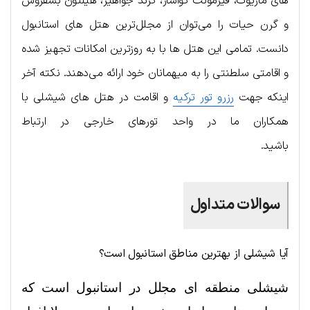
های ماریوت، فیرمونت کواسار، گرند جواهیر، هیلتون بسفروس
و گرن حیات را می‌توان از مجلل‌ترین هتل های استانبول
دانست. تمامی این هتل ها با به روزترین امکانات تجهیز شده
و اقامتی سلطنتی را به میهمانان خود ارائه می‌دهند. نکته آخر
اینکه جهت
رزرو تور ترکیه
و اقامت در هتل های شیشلی با
همکاران ما در واحد تورهای خارجی در ارتباط
باشید.
سوالات متداول
آیا شیشلی از بهترین مناطق استانبول است؟
شیشلی منطقه ای مجلل در استانبول است که