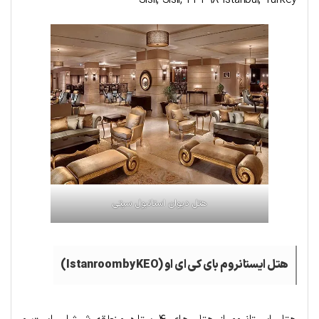
هتل دیوان استانبول
سیتی
هتل ایستانروم بای کی ای او (Istanroom by KEO)