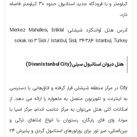
کیلومتر و با فرودگاه جدید استانبول حدود ۳۰ کیلومتر فاصله
دارد.
آدرس هتل آوانتگارد شیشلی: Merkez Mahallesi, İstiklal
sokak no:3 Sisli / Istanbul, Sisli, 34384 Istanbul, Turkey
هتل دیوان استانبول سیتی (Divan Istanbul City)
City در مرکز منطقه شیشلی قرار گرفته و اتاق‌هایی با دسترسی
به اینترنت و تلویزیون متصل به ماهواره را ارائه می دهد. از
امکانات کلی هتل می‌توان به مرکز تناسب اندام، مرکز اسپا با
سونا، وای فای رایگان، رستوران با انواع غذاهای ترکی و
بین‌المللی، میز تور برای روزتورهای استانبول گردی و پذیرش ۲۴