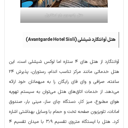
هتل رادیسون بلو استانبول
هتل آوانتگارد شیشلی (Avantgarde Hotel Sisli)
آوانتگارد از هتل های ۴ ستاره اما لوکس شیشلی است. این
هتل خدماتی مانند مرکز تناسب اندام، رستوران، پذیرش ۲۴
ساعته، صرافی و وای فای رایگان را به میهمانان خود ارائه
می‌دهد. از خدمات اتاق‌های هتل می‌توان به سیستم تهویه
هوای مطبوع، میز کار، دستگاه چای ساز، مینی بار، صندوق
امانات، تلویزیون صفحه تخت و حمام با وسایل بهداشتی اشاره
کرد. هتل با ایستگاه متروی تقسیم ۳٫۹ با میدان تقسیم ۴