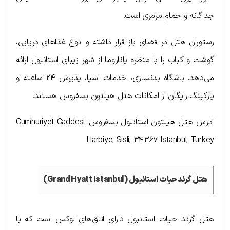
جداگانه و حمام مرمری است.
رستوران هتل در فضای باز قرار داشته و انواع غذاهای دریایی،
گوشت و کباب را با منظره پاناروما از شهر زیبای استانبول ارائه
می‌دهد. باشگاه بدنسازی، خدمات اسپا، پذیرش ۲۴ ساعته و
پارکینگ رایگان از امکانات هتل هیلتون بسفروس هستند.
آدرس هتل هیلتون استانبول بسفروس: Cumhuriyet Caddesi
Harbiye, Sisli, 34367 Istanbul, Turkey
هتل گرند حیات استانبول (Grand Hyatt Istanbul)
هتل گرند حیات استانبول دارای اتاق‌های لوکس است که با