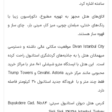
ساعته اشاره کرد.
اتاق‌های هتل مجهز به تهویه مطبوع، دکوراسیون زیبا با
رنگ‌های خنثی، مبلمان چوبی، میز کار، مینی بار، چای ساز و
قهوه ساز هستند.
Divan Istanbul City موقعیت مکانی عالی داشته و دسترسی
میهمانان هتل را به جاذبه‌های گردشگری استانبول راحت کرده
است. این هتل با ایستگاه مترو شیشلی ۸۰۱ متر با مراکز خرید
محبوبی مانند مرکز خرید Cevahir، Astoria و Trump Towers
فقط چند متر و با فرودگاه جدید استانبول ۳۰ کیلومتر فاصله
دارد.
آدرس هتل دیوان استانبول سیتی: Buyukdere Cad. No:84
Sisli, Sisli, 34398 Istanbul, Turkey