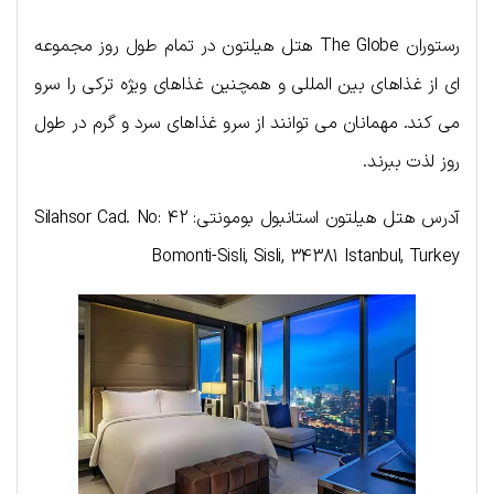
رستوران The Globe هتل هیلتون در تمام طول روز مجموعه
ای از غذاهای بین المللی و همچنین غذاهای ویژه ترکی را سرو
می کند. مهمانان می توانند از سرو غذاهای سرد و گرم در طول
روز لذت ببرند.
آدرس هتل هیلتون استانبول بومونتی: Silahsor Cad. No: 42
Bomonti-Sisli, Sisli, 34381 Istanbul, Turkey