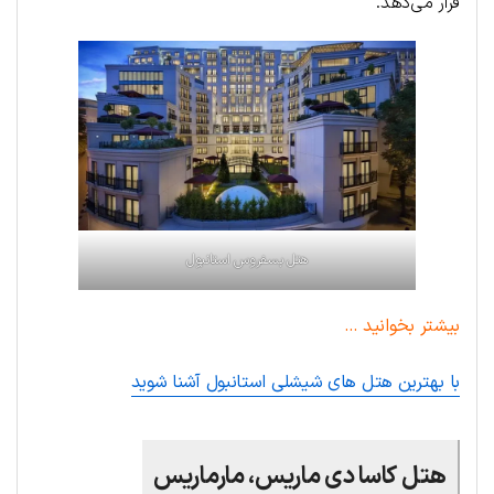
قرار می‌دهد.
هتل بسفروس استانبول
بیشتر بخوانید …
با بهترین هتل های شیشلی استانبول آشنا شوید
هتل کاسا دی ماریس، مارماریس