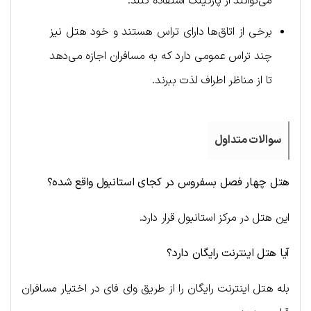
می‌توانند از پارکینگ استفاده کنند.
برخی از اتاق‌ها دارای تراس هستند و خود هتل نیز
چند تراس عمومی دارد که به مسافران اجازه می‌دهد
تا از مناظر اطراف لذت ببرند.
سوالات متداول
هتل چهار فصل بسفروس در کجای استانبول واقع شده؟
این هتل در مرکز استانبول قرار دارد.
آیا هتل اینترنت رایگان دارد؟
بله هتل اینترنت رایگان را از طریق وای فای در اختیار مسافران