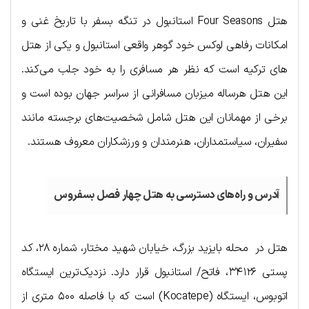
هتل Four Seasons استانبول در تنگه بسفر با تاریخ غنی و
امکانات رفاهی لوکس خود گوهر واقعی استانبول و یکی از هتل
های ترکیه است که نظر هر مسافری را به خود جلب می‌کند.
این هتل هرساله میزبان مسافرانی از سراسر جهان بوده است و
برخی از مهمانان این هتل شامل شخصیت‌های برجسته مانند
سفیران، سیاستمداران، هنرمندان و ورزشکاران معروف هستند.
آدرس و راه‌های دسترسی به هتل چهار فصل بسفروس
هتل در محله بایزید بزرگ، خیابان شهید مختار، شماره ۲۸، کد
پستی ۳۴۱۲۶، فاتح/ استانبول قرار دارد. نزدیک‌ترین ایستگاه
اتوبوس، ایستگاه (Kocatepe) است که با فاصله ۵۰۰ متری از