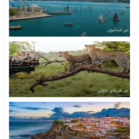
تور استانبول
تور آفریقای جنوبی