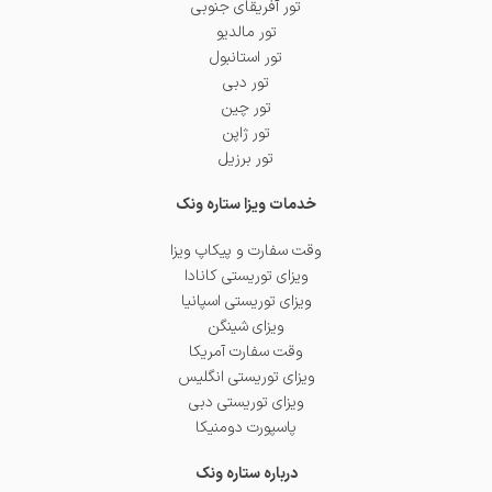
تور آفریقای جنوبی
تور مالدیو
تور استانبول
تور دبی
تور چین
تور ژاپن
تور برزیل
خدمات ویزا ستاره ونک
وقت سفارت و پیکاپ ویزا
ویزای توریستی کانادا
ویزای توریستی اسپانیا
ویزای شینگن
وقت سفارت آمریکا
ویزای توریستی انگلیس
ویزای توریستی دبی
پاسپورت دومنیکا
درباره ستاره ونک