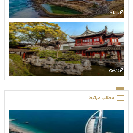
تور اروپا
تور چین
مطالب مرتبط