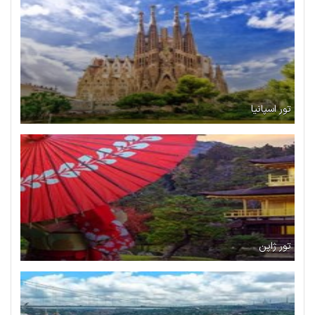
تور اسپانیا
تور ژاپن