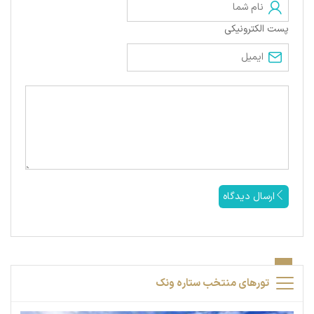
پست الکترونیکی
ارسال دیدگاه
تورهای منتخب ستاره ونک