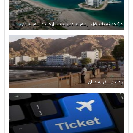
هرآنچه که باید قبل از سفر به دبی بدانید {راهنمای سفر به دبی}
راهنمای سفر به عمان