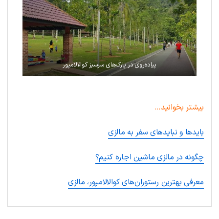
پیاده‌روی در پارک‌های سرسبز کوالالامپور
بیشتر بخوانید…
بایدها و نبایدهای سفر به مالزی
چگونه در مالزی ماشین اجاره کنیم؟
معرفی بهترین رستوران‌های کوالالامپور، مالزی