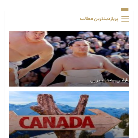
پربازدیدترین مطالب
قوانین و عجایب ژاپن