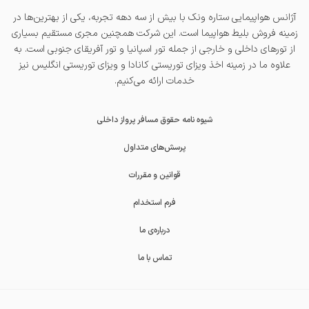
آژانس هواپیمایی ستاره ونک با بیش از سه دهه تجربه، یکی از بهترین‌ها در
زمینه فروش بلیط هواپیما است. این شرکت همچنین مجری مستقیم بسیاری
از تورهای داخلی و خارجی از جمله
تور اسپانیا
و
تور آفریقای جنوبی
است. به
علاوه ما در زمینه اخذ
ویزای توریستی کانادا
و
ویزای توریستی انگلیس
نیز
خدمات ارائه می‌کنیم.
شیوه نامه حقوق مسافر پرواز داخلی
پرسش‌های متداول
قوانین و مقررات
فرم استخدام
درباره‌ی ما
تماس با ما