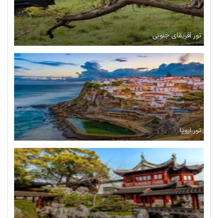
تور آفریقای جنوبی
تور اروپا