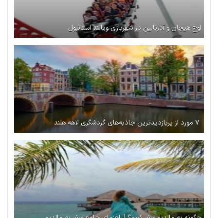
اوج هیجان و آدرنالین در شهربازی ویالند استانبول
۷ مورد از پربازدیدترین جاذبه‌های گردشگری لاهه هلند
چگونه به مالدیو سفر کنیم؟ | راهنمای جامع سفر به مالدیو