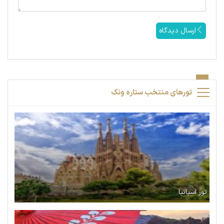
ارسال دیدگاه
تورهای منتخب ستاره ونک
تور اسپانیا