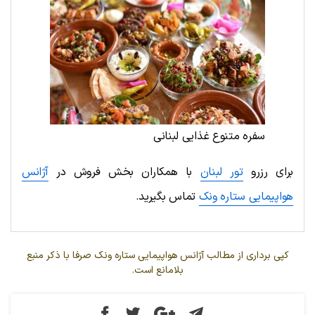
سفره متنوع غذایی لبنانی
برای رزرو
تور لبنان
با همکاران بخش فروش در
آژانس
هواپیمایی ستاره ونک
تماس بگیرید.
کپی برداری از مطالب آژانس هواپیمایی ستاره ونک صرفا با ذکر منبع
بلامانع است.