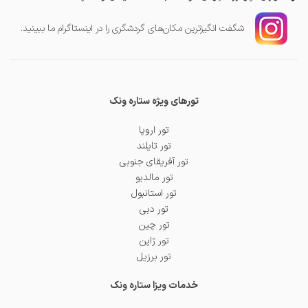
شگفت انگیز‌ترین مکان‌های گردشگری را در اینستاگرام ما ببینید.
تورهای ویژه ستاره ونک
تور اروپا
تور تایلند
تور آفریقای جنوبی
تور مالدیو
تور استانبول
تور دبی
تور چین
تور ژاپن
تور برزیل
خدمات ویزا ستاره ونک