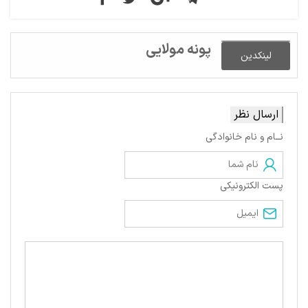
پونه مولایی
لینکدین
ارسال نظر
نــام و نام خانوادگی
پست الکترونیکی