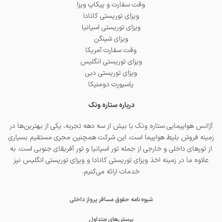
وقت سفارت و پیکاپ ویزا
ویزای توریستی کانادا
ویزای توریستی اسپانیا
ویزای شینگن
وقت سفارت آمریکا
ویزای توریستی انگلیس
ویزای توریستی دبی
پاسپورت دومنیکا
درباره ستاره ونک
آژانس هواپیمایی ستاره ونک با بیش از سه دهه تجربه، یکی از بهترین‌ها در
زمینه فروش بلیط هواپیما است. این شرکت همچنین مجری مستقیم بسیاری
از تورهای داخلی و خارجی از جمله
تور اسپانیا
و
تور آفریقای جنوبی
است. به
علاوه ما در زمینه اخذ
ویزای توریستی کانادا
و
ویزای توریستی انگلیس
نیز
خدمات ارائه می‌کنیم.
شیوه نامه حقوق مسافر پرواز داخلی
پرسش‌های متداول