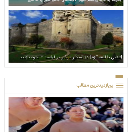
آشنایی با قلعه آنژه | دژ تسخیر ناپذیر در فرانسه + نحوه بازدید
پربازدیدترین مطالب