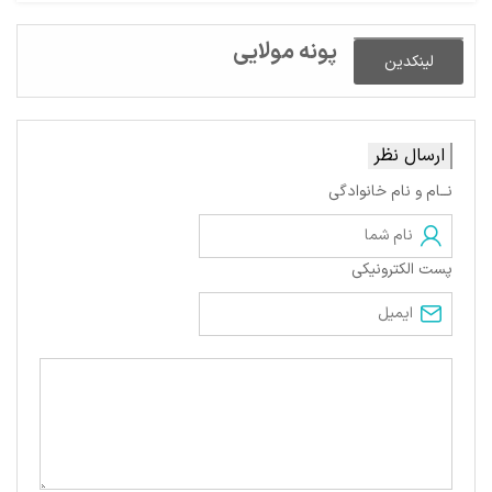
پونه مولایی
لینکدین
ارسال نظر
نــام و نام خانوادگی
پست الکترونیکی