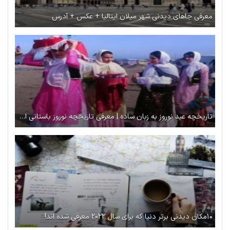
معرفی جاهای دیدنی شهر میلان ایتالیا + عکس + آدرس
تاریخچه عید نوروز به زبان ساده | معرفی تاریخچه نوروز باستانی ایران
۱۰مکان دیدنی برتر دنیا که برای سال ۲۰۲۲ معرفی شده اند!