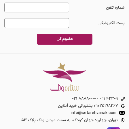
شماره تلفن
پست الکترونیکی
عضوم کن
۰۲۱ ۸۸۸۸۰۰۰۰
-
۰۲۱ ۴۲۳۰۹
09025198267
پشتیبانی خرید آنلاین
info@setarehvanak.com
تهران، چهارراه جهان کودک، به سمت میدان ونک پلاک ۵۳