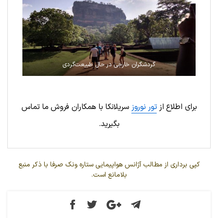
گردشگران خارجی در حال طبیعت‌گردی
برای اطلاع از
تور نوروز
سریلانکا با همکاران فروش ما تماس
بگیرید.
کپی برداری از مطالب آژانس هواپیمایی ستاره ونک صرفا با ذکر منبع
بلامانع است.