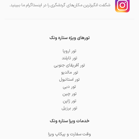
شگفت انگیز‌ترین مکان‌های گردشگری را در اینستاگرام ما ببینید.
تورهای ویژه ستاره ونک
تور اروپا
تور تایلند
تور آفریقای جنوبی
تور مالدیو
تور استانبول
تور دبی
تور چین
تور ژاپن
تور برزیل
خدمات ویزا ستاره ونک
وقت سفارت و پیکاپ ویزا