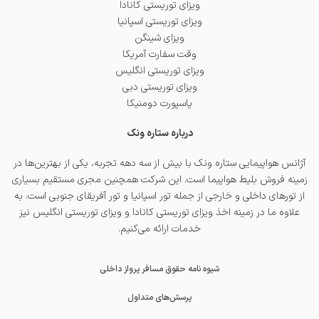
ویزای توریستی کانادا
ویزای توریستی اسپانیا
ویزای شینگن
وقت سفارت آمریکا
ویزای توریستی انگلیس
ویزای توریستی دبی
پاسپورت دومنیکا
درباره ستاره ونک
آژانس هواپیمایی ستاره ونک با بیش از سه دهه تجربه، یکی از بهترین‌ها در
زمینه فروش بلیط هواپیما است. این شرکت همچنین مجری مستقیم بسیاری
از تورهای داخلی و خارجی از جمله
تور اسپانیا
و
تور آفریقای جنوبی
است. به
علاوه ما در زمینه اخذ
ویزای توریستی کانادا
و
ویزای توریستی انگلیس
نیز
خدمات ارائه می‌کنیم.
شیوه نامه حقوق مسافر پرواز داخلی
پرسش‌های متداول