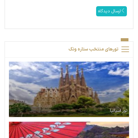
ارسال دیدگاه
تورهای منتخب ستاره ونک
تور اسپانیا