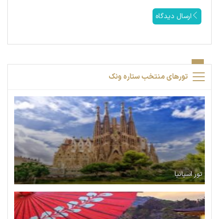
ارسال دیدگاه
تورهای منتخب ستاره ونک
تور اسپانیا