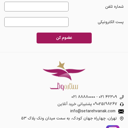
شماره تلفن
پست الکترونیکی
عضوم کن
۰۲۱ ۸۸۸۸۰۰۰۰
-
۰۲۱ ۴۲۳۰۹
09025198267
پشتیبانی خرید آنلاین
info@setarehvanak.com
تهران، چهارراه جهان کودک، به سمت میدان ونک پلاک ۵۳