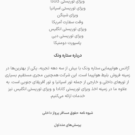
ویزای توریستی کانادا
ویزای توریستی اسپانیا
ویزای شینگن
وقت سفارت آمریکا
ویزای توریستی انگلیس
ویزای توریستی دبی
پاسپورت دومنیکا
درباره ستاره ونک
آژانس هواپیمایی ستاره ونک با بیش از سه دهه تجربه، یکی از بهترین‌ها در
زمینه فروش بلیط هواپیما است. این شرکت همچنین مجری مستقیم بسیاری
از تورهای داخلی و خارجی از جمله
تور اسپانیا
و
تور آفریقای جنوبی
است. به
علاوه ما در زمینه اخذ
ویزای توریستی کانادا
و
ویزای توریستی انگلیس
نیز
خدمات ارائه می‌کنیم.
شیوه نامه حقوق مسافر پرواز داخلی
پرسش‌های متداول