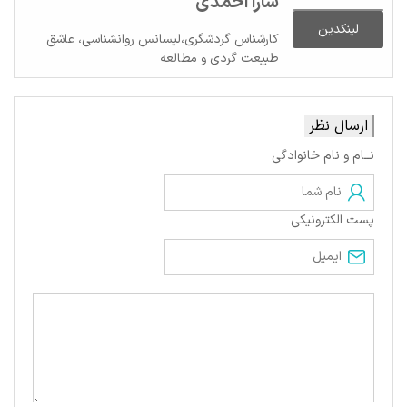
سارا احمدی
لینکدین
کارشناس گردشگری،لیسانس روانشناسی، عاشق
طبیعت گردی و مطالعه
ارسال نظر
نــام و نام خانوادگی
پست الکترونیکی