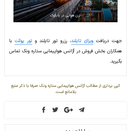
ترن هوایی در بانکوک
جهت دریافت
ویزای تایلند
، رزرو تور تایلند و
تور پوکت
با
همکاران بخش فروش در آژانس هواپیمایی ستاره ونک تماس
بگیرید.
کپی برداری از مطالب آژانس هواپیمایی ستاره ونک صرفا با ذکر منبع
بلامانع است.