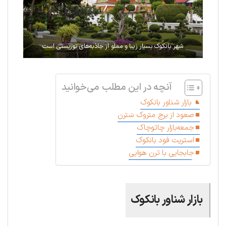
شهر بانکوک بسیار زیبا و مملو از جاذبه‌های توریستی است
آنچه در این مطلب می‌خوانید
بازار شناور بانکوک
صعود از برج متروک سَترن
جمعه‌بازار چاتوچاک
استریت فود بانکوک
جابجایی با ترن هوایی
بازار شناور بانکوک