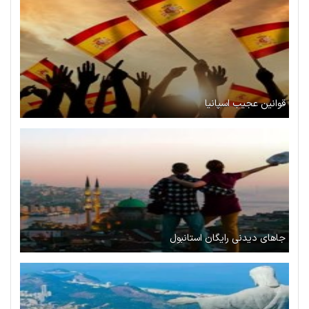
قوانین عجیب اسپانیا
جاهای دیدنی رایگان استانبول