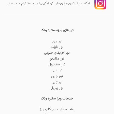
شگفت انگیز‌ترین مکان‌های گردشگری را در اینستاگرام ما ببینید.
تورهای ویژه ستاره ونک
تور اروپا
تور تایلند
تور آفریقای جنوبی
تور مالدیو
تور استانبول
تور دبی
تور چین
تور ژاپن
تور برزیل
خدمات ویزا ستاره ونک
وقت سفارت و پیکاپ ویزا