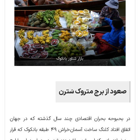
بازار شناور بانکوک
صعود از برج متروک سَترن
در بحبوحه بحران اقتصادی چند سال گذشته که در جهان
اتفاق افتاد کلنگ ساخت آسمان‌خراش ۴۹ طبقه بانکوک که قرار