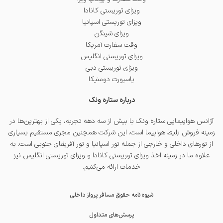
ویزای توریستی کانادا
ویزای توریستی اسپانیا
ویزای شینگن
وقت سفارت آمریکا
ویزای توریستی انگلیس
ویزای توریستی دبی
پاسپورت دومنیکا
درباره ستاره ونک
آژانس هواپیمایی ستاره ونک با بیش از سه دهه تجربه، یکی از بهترین‌ها در
زمینه فروش بلیط هواپیما است. این شرکت همچنین مجری مستقیم بسیاری
از تورهای داخلی و خارجی از جمله
تور اسپانیا
و
تور آفریقای جنوبی
است. به
علاوه ما در زمینه اخذ
ویزای توریستی کانادا
و
ویزای توریستی انگلیس
نیز
خدمات ارائه می‌کنیم.
شیوه نامه حقوق مسافر پرواز داخلی
پرسش‌های متداول