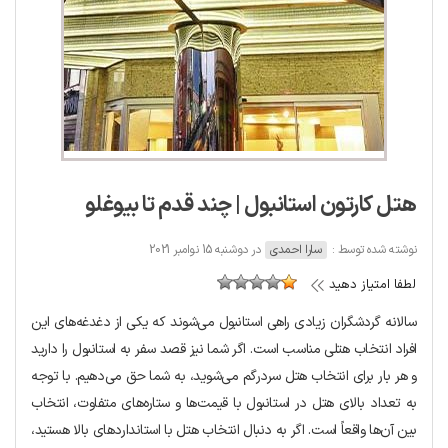
هتل کارتون استانبول | چند قدم تا بیوغلو
نوشته شده توسط :
سارا احمدی
در دوشنبه 15 نوامبر 2021
لطفا امتیاز دهید
سالانه گردشگران زیادی راهی استانبول می‌شوند که یکی از دغدغه‌های این
افراد انتخاب هتلی مناسب است. اگر شما نیز قصد سفر به استانبول را دارید
و هر بار برای انتخاب هتل سردرگم می‌شوید، به شما حق می‌دهیم. با توجه
به تعداد بالای هتل در استانبول با قیمت‌ها و ستاره‌های متفاوت، انتخاب
بین آن‌ها واقعاً است. اگر به دنبال انتخاب هتل با استانداردهای بالا هستید،