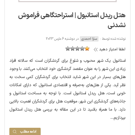
هتل ریدل استانبول | استراحتگاهی فراموش
نشدنی
نوشته شده توسط :
سارا احمدی
در دوشنبه 6 مارس 2023
لطفا امتیاز دهید
استانبول یک شهر محبوب و شلوغ برای گردشگران است که سالانه افراد
زیادی این شهر را به عنوان مقصد گردشگری خود انتخاب می‌کنند. با وجود
هتل‌های بسیار در این شهر شاید انتخاب برای گردشگران کمی سخت به
نظر آید. یکی از هتل‌های به‌صرفه و اقتصادی استانبول که دارای امکانات
خوبی است، هتل ریدل استانبول است. با توجه به مساحت استانبول و
جاذبه‌های گردشگری این شهر، موقعیت هتل برای گردشگران اهمیت بالایی
دارد. با ما همراه باشید تا در این مقاله به بررسی هتل ریدل استانبول
بپردازیم....
ادامه مطلب