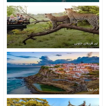
تور آفریقای جنوبی
تور اروپا