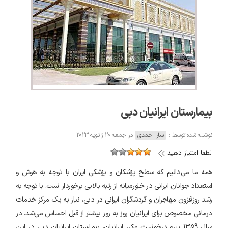
بیمارستان ایرانیان دبی
نوشته شده توسط :
سارا احمدی
در جمعه 20 ژانویه 2023
لطفا امتیاز دهید
همه ما می‌دانیم که سطح پزشکان و پزشکی ایران با توجه به هوش و
استعداد جوانان ایرانی در خاورمیانه از رتبه بالایی برخوردار است. با توجه به
رشد روزافزون مهاجران و گردشگران ایرانی در دبی، نیاز به یک مرکز خدمات
درمانی مخصوص برای ایرانیان روز به روز بیشتر از قبل احساس می‌شد. در
سال 1359 پیرو درخواست مکرر ایرانیان، بیمارستان ایرانیان دبی در این