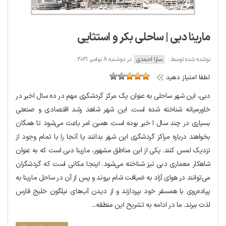
مارینا دبی | ساحلی بکر و استثایی
نوشته شده توسط :
سارا احمدی
در دوشنبه 8 نوامبر 2021
لطفا امتیاز دهید
دبی، این شهر ساحلی به عنوان یک مرکز گردشگری مهم در ده سال اخیر در
خاورمیانه شناخته شده است. این شهر شاهد رشد اقتصادی و صنعتی
بسیاری در چند سال ا خیر بوده است. همین امر باعث می‌شود تا همگان
بخواهند درباره مراکز گردشگری این شهر بدانند یا آنجا را با تمام وجود از
نزدیک لمس کنند. یکی از این مناطق مشهور، مارینا دبی است که به عنوان
شاهکار معماری دبی نیز شناخته می‌شود. اینجا مکانی است که گردشگران
می‌توانند در هوای آزاد به ضیافت شام بروند و پس از آن در ساحل مارینا به
پیاده‌روی با همسفر خود بپردازند و از دیدن آب‌های نیلگون خلیج فارس
لذت ببرند. ما در ادامه به تشریح این منطقه...