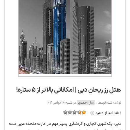
هتل رز ریحان دبی | امکاناتی بالاتر از 5 ستاره!
نوشته شده توسط :
سارا احمدی
در شنبه 20 نوامبر 2021
لطفا امتیاز دهید
دبی، یک شهری تجاری و گردشگری بسیار مهم در امارات متحده عربی است