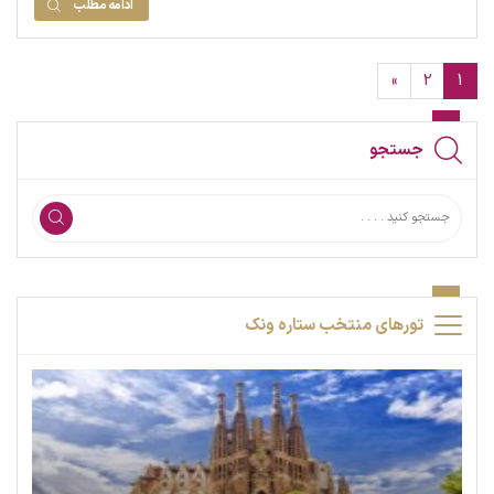
ادامه مطلب
»
2
1
جستجو
تورهای منتخب ستاره ونک