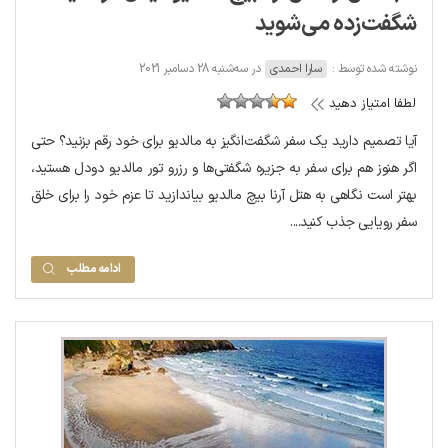
شگفت‌زده می‌شوید
نوشته شده توسط :
سارا احمدی
در سه‌شنبه 28 دسامبر 2021
لطفا امتیاز دهید
آیا تصمیم دارید یک سفر شگفت‌انگیز به مالدیو برای خود رقم بزنید؟ حتی
اگر هنوز هم برای سفر به جزیره شگفتی‌ها و رزرو تور مالدیو دودل هستید،
بهتر است نگاهی به هتل آرنا بیچ مالدیو بیاندازید تا عزم خود را برای خلق
سفر رویایی جذب کنید....
ادامه مطلب