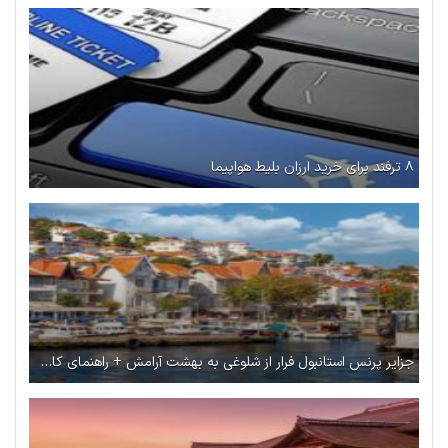
۸ ترفند برای خرید ارزان بلیط هواپیما
جزایر پرنس استانبول فرار از شلوغی به بهشت آرامش + راهنمای کامل سفر