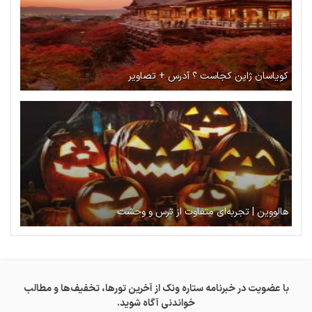
کویاسان ژاپن کجاست ؟ آدرس + تصاویر
هالووین | تجربه‌ای متفاوت از ترس و وحشت
با عضویت در خبرنامه ستاره ونک از آخرین تورها، تخفیف‌ها و مطالب
خواندنی آگاه شوید.