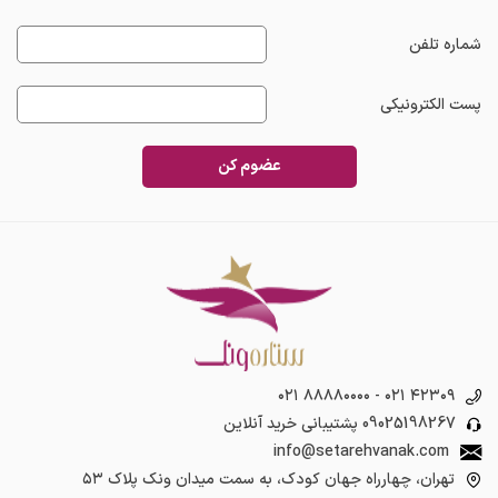
شماره تلفن
پست الکترونیکی
عضوم کن
۰۲۱ ۸۸۸۸۰۰۰۰
-
۰۲۱ ۴۲۳۰۹
09025198267
پشتیبانی خرید آنلاین
info@setarehvanak.com
تهران، چهارراه جهان کودک، به سمت میدان ونک پلاک ۵۳