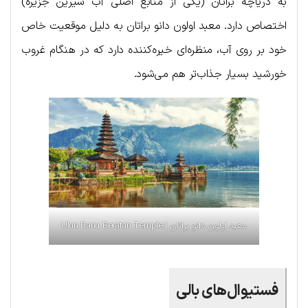
به دریاچه براتان (یکی از منابع اصلی آب شیرین جزیره)
اختصاص دارد. معبد اولون دانو براتان به دلیل موقعیت خاص
خود بر روی آب، منظره‌ای خیره‌کننده‌ دارد که در هنگام غروب
خورشید بسیار جذاب‌تر هم می‌شود.
معبد اولون دانو براتان | Ulun Danu Beratan Temple
فستیوال‌های بالی