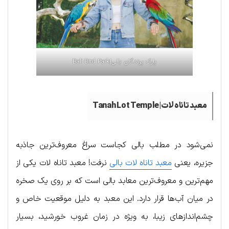
پارک پرندگان بالی|Bali Bird Park
معبد تاناه لات|Tanah Lot Temple
نمی‌شود در مطلب بالی کجاست سراغ معروف‌ترین جاذبه
جزیره، یعنی
معبد تاناه لات بالی
نرفت! معبد تاناه لات یکی از
مهم‌ترین و معروف‌ترین معابد بالی است که بر روی یک صخره
در میان آب‌ها قرار دارد. این معبد به دلیل موقعیت خاص و
چشم‌اندازهای زیبا، به ویژه در زمان غروب خورشید، بسیار