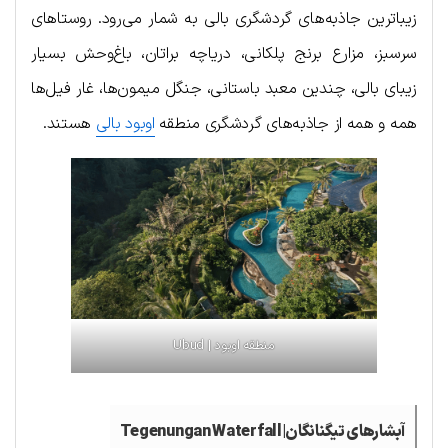
زیباترین جاذبه‌های گردشگری بالی به شمار می‌رود. روستاهای
سرسبز، مزارع برنج پلکانی، دریاچه براتان، باغ‌وحش بسیار
زیبای بالی، چندین معبد باستانی، جنگل میمون‌ها، غار فیل‌ها
همه و همه از جاذبه‌های گردشگری منطقه
اوبود بالی
هستند.
منطقه اوبود | Ubud
آبشارهای تیگنانگان|Tegenungan Waterfall