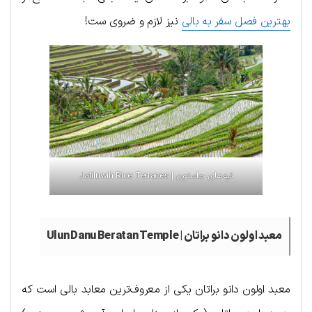
بهترین فصل سفر به بالی
نیز لازم و ضروی ست!
تپه‌های جاستون | Jatiluwih Rice Terraces
معبد اولون دانو براتان | Ulun Danu Beratan Temple
معبد اولون دانو براتان یکی از معروف‌ترین معابد بالی است که