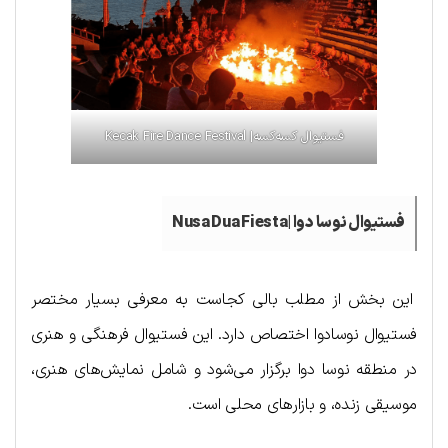
فستیوال کسه‌کسه| Kecak Fire Dance Festival
فستیوال نوسا دوا |Nusa Dua Fiesta
این بخش از مطلب بالی کجاست به معرفی بسیار مختصر
فستیوال نوسادوا اختصاص دارد. این فستیوال فرهنگی و هنری
در منطقه نوسا دوا برگزار می‌شود و شامل نمایش‌های هنری،
موسیقی زنده، و بازارهای محلی است.