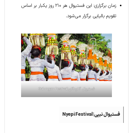
زمان برگزاری: این فستیوال هر ۲۱۰ روز یکبار بر اساس
تقویم بالیایی برگزار می‌شود.
فستیوال گالونگان|Galungan Festival
فستیوال نیپی|Nyepi Festival