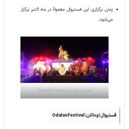
زمان برگزاری: این فستیوال معمولاً در ماه اکتبر برگزار
می‌شود.
فستیوال نوسا دوا |Nusa Dua Fiesta
فستیوال اودالان| Odalan Festival