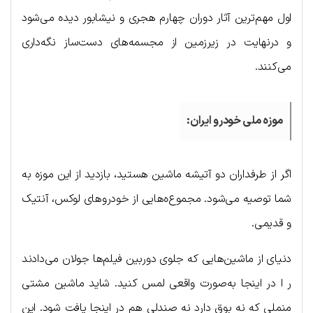
اول مهم‌ترین آثار دوران چهارم هجری و نیشابور دیده می‌شود
و درنهایت در زیرزمین از مجسمه‌های دست‌ساز نگه‌داری
می‌کنند.
موزه ملی خودرو ایران:
اگر از طرفداران دو آتیشه ماشین هستید، بازدید از این موزه به
شما توصیه می‌شود. مجموع‌ه‌هایی از خودروهای لوکس، آنتیک
و قدیمی.
دنیای از ماشین‌هایی که جلوی دوربین فیلم‌ها جولان می‌دادند
ر ا در اینجا به‌صورت واقعی لمس کنید. شاید ماشین مشتی
منملی که نه بوق دارد نه صندلی هم در اینجا یافت شود. این