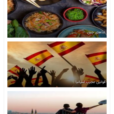
غذاهای چین
قوانین عجیب اسپانیا