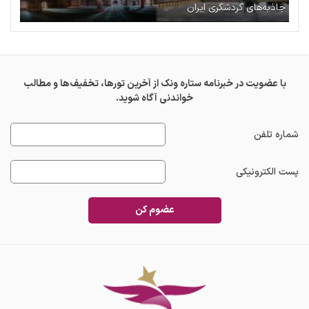
جاذبه‌های گردشگری ایران
با عضویت در خبرنامه ستاره ونک از آخرین تورها، تخفیف‌ها و مطالب
خواندنی آگاه شوید.
شماره تلفن
پست الکترونیکی
عضوم کن