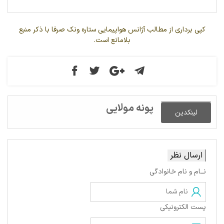
کپی برداری از مطالب آژانس هواپیمایی ستاره ونک صرفا با ذکر منبع
بلامانع است.
پونه مولایی
لینکدین
ارسال نظر
نــام و نام خانوادگی
پست الکترونیکی