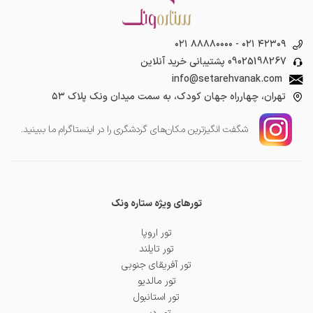
۰۲۱ ۸۸۸۸۰۰۰۰
-
۰۲۱ ۴۲۳۰۹
09025198267
پشتیبانی خرید آنلاین
info@setarehvanak.com
تهران، چهارراه جهان کودک، به سمت میدان ونک پلاک ۵۳
شگفت انگیز‌ترین مکان‌های گردشگری را در اینستاگرام ما ببینید.
تورهای ویژه ستاره ونک
تور اروپا
تور تایلند
تور آفریقای جنوبی
تور مالدیو
تور استانبول