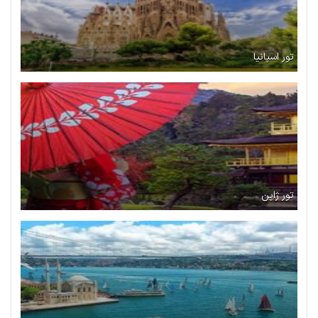
تور اسپانیا
تور ژاپن